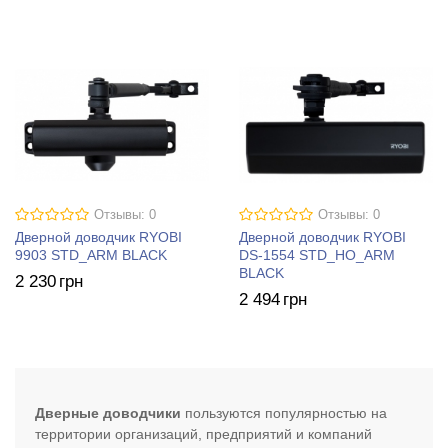
Отзывы: 0
Отзывы: 0
Дверной доводчик RYOBI
Дверной доводчик RYOBI
9903 STD_ARM BLACK
DS-1554 STD_HO_ARM
BLACK
2 230
грн
2 494
грн
Дверные доводчики
пользуются популярностью на
территории организаций, предприятий и компаний