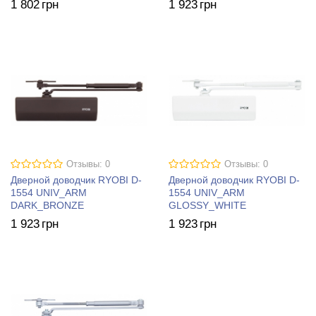
1 802
грн
1 923
грн
Отзывы: 0
Отзывы: 0
Дверной доводчик RYOBI D-
Дверной доводчик RYOBI D-
1554 UNIV_ARM
1554 UNIV_ARM
DARK_BRONZE
GLOSSY_WHITE
1 923
грн
1 923
грн