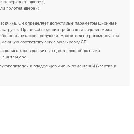
и поверхность дверей;
или полотна дверей;
оводчика. Он определяет допустимые параметры ширины и
 нагрузок. При несоблюдении требований изделие может
обенности классов продукции. Настоятельно рекомендуется
 имеющую соответствующую маркировку СЕ.
 окрашивается в различные цвета разнообразными
 в интерьере.
руководителей и владельцев жилых помещений (квартир и