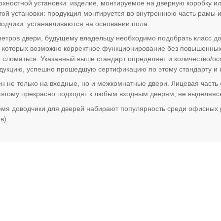
рхностной установки: изделие, монтируемое на дверную коробку ил
той установки: продукция монтируется во внутреннюю часть рамы 
одчики: устанавливаются на основании пола.
етров двери, будущему владельцу необходимо подобрать класс д
и которых возможно корректное функционирование без повышенных
сломаться. Указанный выше стандарт определяет и количество/ос
одукцию, успешно прошедшую сертификацию по этому стандарту и
 не только на входные, но и межкомнатные двери. Лицевая часть
этому прекрасно подходят к любым входным дверям, не выделяясь
мя доводчики для дверей набирают популярность среди офисных 
в).