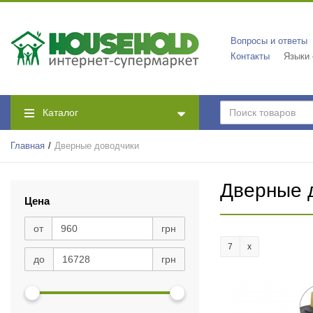
Вопросы и ответы
Контакты
Языки
Каталог
Главная
Дверные доводчики
Дверные 
Цена
от
грн
7
до
грн