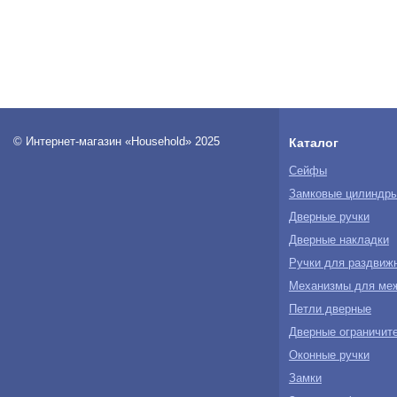
© Интернет-магазин «Household» 2025
Каталог
Сейфы
Замковые цилиндр
Дверные ручки
Дверные накладки
Ручки для раздвиж
Механизмы для ме
Петли дверные
Дверные ограничите
Оконные ручки
Замки