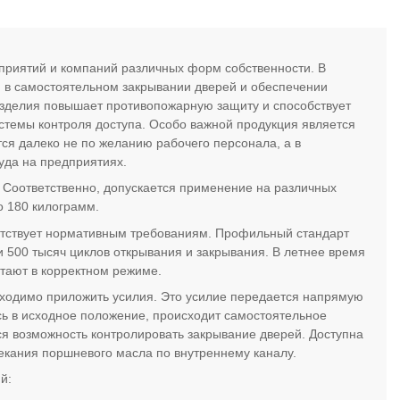
приятий и компаний различных форм собственности. В
я в самостоятельном закрывании дверей и обеспечении
изделия повышает противопожарную защиту и способствует
стемы контроля доступа. Особо важной продукция является
ся далеко не по желанию рабочего персонала, а в
уда на предприятиях.
. Соответственно, допускается применение на различных
о 180 килограмм.
ветствует нормативным требованиям. Профильный стандарт
 500 тысяч циклов открывания и закрывания. В летнее время
тают в корректном режиме.
ходимо приложить усилия. Это усилие передается напрямую
сь в исходное положение, происходит самостоятельное
ся возможность контролировать закрывание дверей. Доступна
екания поршневого масла по внутреннему каналу.
й: