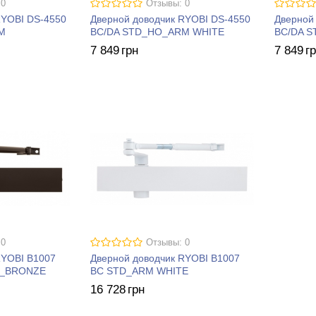
 0
Отзывы: 0
RYOBI DS-4550
Дверной доводчик RYOBI DS-4550
Дверной
M
BC/DA STD_HO_ARM WHITE
BC/DA S
7 849
грн
7 849
г
 0
Отзывы: 0
RYOBI B1007
Дверной доводчик RYOBI B1007
K_BRONZE
BC STD_ARM WHITE
16 728
грн