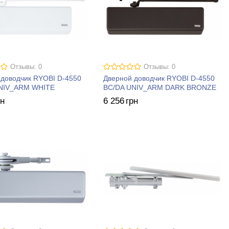
Отзывы: 0
Отзывы: 0
 доводчик RYOBI D-4550
Дверной доводчик RYOBI D-4550
NIV_ARM WHITE
BC/DA UNIV_ARM DARK BRONZE
рн
6 256
грн