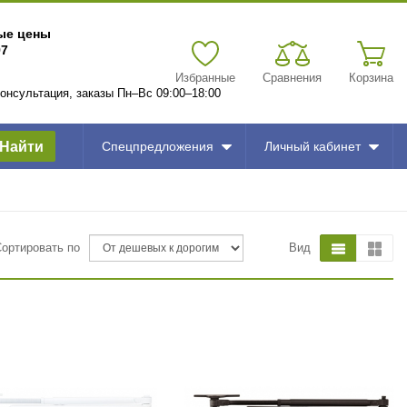
вые цены
97
Избранные
Сравнения
Корзина
 консультация, заказы Пн–Вс 09:00–18:00
Найти
Спецпредложения
Личный кабинет
Сортировать по
Вид