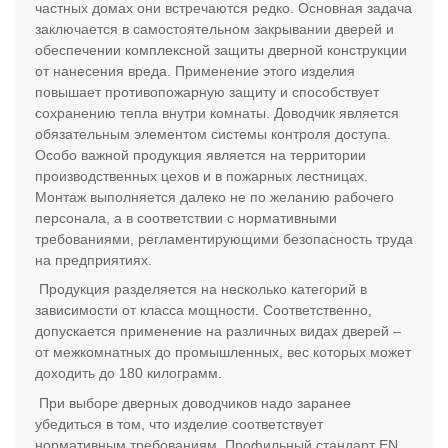
частных домах они встречаются редко. Основная задача
заключается в самостоятельном закрывании дверей и
обеспечении комплексной защиты дверной конструкции
от нанесения вреда. Применение этого изделия
повышает противопожарную защиту и способствует
сохранению тепла внутри комнаты. Доводчик является
обязательным элементом системы контроля доступа.
Особо важной продукция является на территории
производственных цехов и в пожарных лестницах.
Монтаж выполняется далеко не по желанию рабочего
персонала, а в соответствии с нормативными
требованиями, регламентирующими безопасность труда
на предприятиях.
Продукция разделяется на несколько категорий в
зависимости от класса мощности. Соответственно,
допускается применение на различных видах дверей –
от межкомнатных до промышленных, вес которых может
доходить до 180 килограмм.
При выборе дверных доводчиков надо заранее
убедиться в том, что изделие соответствует
нормативным требованиям. Профильный стандарт
EN