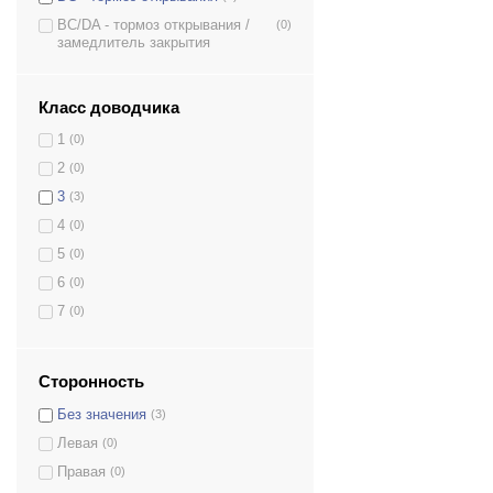
BC/DA - тормоз открывания /
(0)
замедлитель закрытия
Класс доводчика
1
(0)
2
(0)
3
(3)
4
(0)
5
(0)
6
(0)
7
(0)
Сторонность
Без значения
(3)
Левая
(0)
Правая
(0)