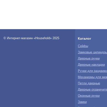
© Интернет-магазин «Household» 2025
Каталог
Сейфы
Замковые цилиндр
Дверные ручки
Дверные накладки
Ручки для раздвиж
Механизмы для ме
Петли дверные
Дверные ограничите
Оконные ручки
Замки