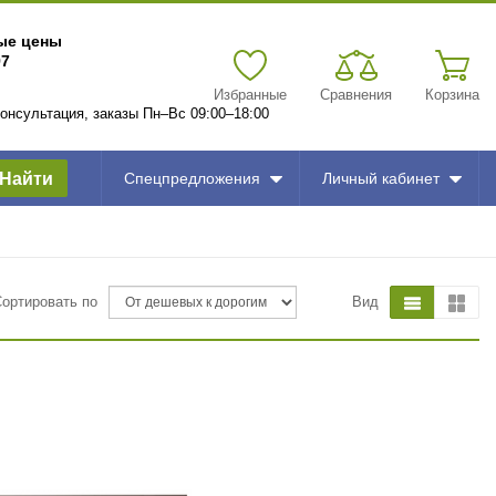
вые цены
97
Избранные
Сравнения
Корзина
 консультация, заказы Пн–Вс 09:00–18:00
Найти
Спецпредложения
Личный кабинет
Сортировать по
Вид