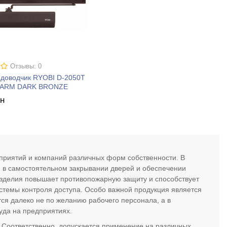
Отзывы: 0
 доводчик RYOBI D-2050T
_ARM DARK BRONZE
рн
приятий и компаний различных форм собственности. В
я в самостоятельном закрывании дверей и обеспечении
изделия повышает противопожарную защиту и способствует
стемы контроля доступа. Особо важной продукция является
ся далеко не по желанию рабочего персонала, а в
уда на предприятиях.
. Соответственно, допускается применение на различных