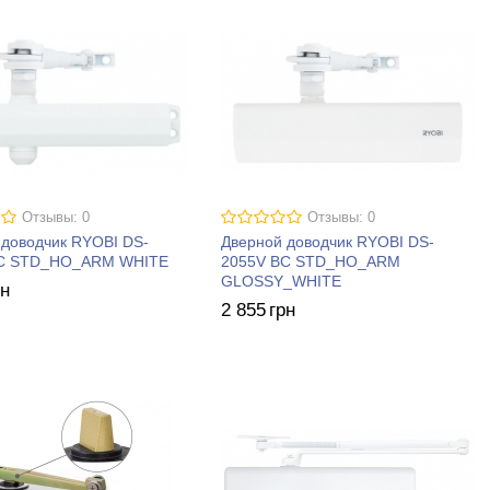
Отзывы: 0
Отзывы: 0
 доводчик RYOBI DS-
Дверной доводчик RYOBI DS-
BC STD_HO_ARM WHITE
2055V BC STD_HO_ARM
GLOSSY_WHITE
рн
2 855
грн