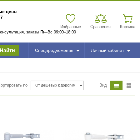
вые цены
97
Избранные
Сравнения
Корзина
 консультация, заказы Пн–Вс 09:00–18:00
Найти
Спецпредложения
Личный кабинет
Сортировать по
Вид