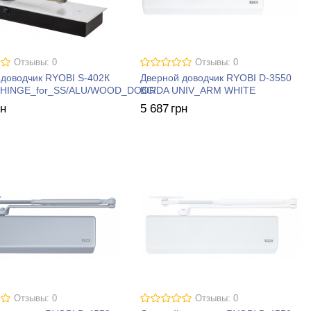
Отзывы: 0
Отзывы: 0
 доводчик RYOBI S-402К
Дверной доводчик RYOBI D-3550
_HINGE_for_SS/ALU/WOOD_DOOR
BC/DA UNIV_ARM WHITE
рн
5 687
грн
Отзывы: 0
Отзывы: 0