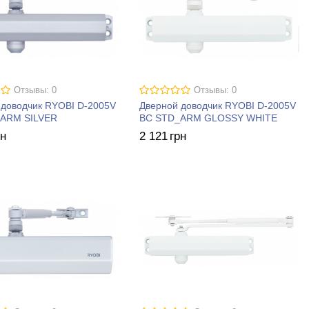
Отзывы: 0
Отзывы: 0
 доводчик RYOBI D-2005V
Дверной доводчик RYOBI D-2005V
ARM SILVER
BC STD_ARM GLOSSY WHITE
рн
2 121
грн