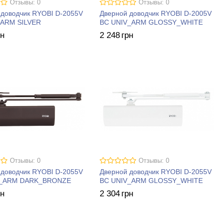
Отзывы: 0
Отзывы: 0
 доводчик RYOBI D-2055V
Дверной доводчик RYOBI D-2005V
ARM SILVER
BC UNIV_ARM GLOSSY_WHITE
рн
2 248
грн
Отзывы: 0
Отзывы: 0
 доводчик RYOBI D-2055V
Дверной доводчик RYOBI D-2055V
V_ARM DARK_BRONZE
BC UNIV_ARM GLOSSY_WHITE
рн
2 304
грн