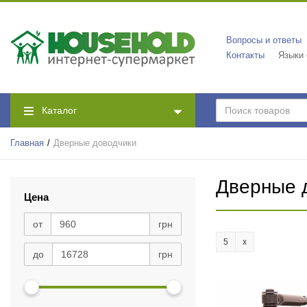
Вопросы и ответы
Контакты
Языки
Каталог
Главная
Дверные доводчики
Дверные 
Цена
от
грн
5
до
грн