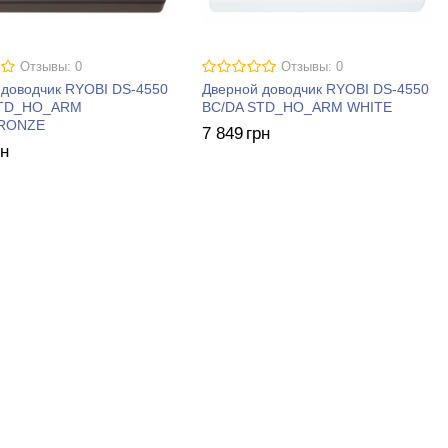
Отзывы: 0
Отзывы: 0
 доводчик RYOBI DS-4550
Дверной доводчик RYOBI DS-4550
STD_HO_ARM
BC/DA STD_HO_ARM WHITE
RONZE
7 849
грн
рн