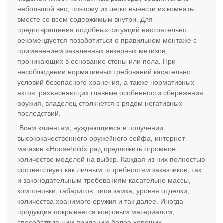
небольшой вес, поэтому их легко вынести из комнаты
вместе со всем содержимым внутри. Для
предотвращения подобных ситуаций настоятельно
рекомендуется позаботиться о правильном монтаже с
применением закаленных анкерных метизов,
проникающих в основание стены или пола. При
несоблюдении нормативных требований касательно
условий безопасного хранения, а также нормативных
актов, разъясняющих главные особенности сбережения
оружия, владелец столкнется с рядом негативных
последствий.
Всем клиентам, нуждающимся в получении
высококачественного оружейного сейфа, интернет-
магазин «Household» рад предложить огромное
количество моделей на выбор. Каждая из них полностью
соответствует как личным потребностям заказчиков, так
и законодательным требованиям касательно массы,
компоновки, габаритов, типа замка, уровня отделки,
количества хранимого оружия и так далее. Иногда
продукция покрывается ковровым материалом,
способствующим приданию более хороших