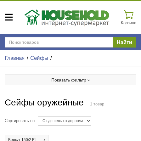
Корзина
Найти
Главная
Сейфы
Показать фильтр
Сейфы оружейные
1 товар
Сортировать по
Беркут 150/2 EL