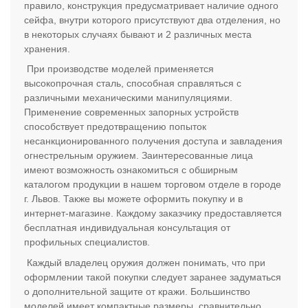
правило, конструкция предусматривает наличие одного
сейфа, внутри которого присутствуют два отделения, но
в некоторых случаях бывают и 2 различных места
хранения.
При производстве моделей применяется
высокопрочная сталь, способная справляться с
различными механическими манипуляциями.
Применение современных запорных устройств
способствует предотвращению попыток
несанкционированного получения доступа и завладения
огнестрельным оружием. Заинтересованные лица
имеют возможность ознакомиться с обширным
каталогом продукции в нашем торговом отделе в городе
г. Львов. Также вы можете оформить покупку и в
интернет-магазине. Каждому заказчику предоставляется
бесплатная индивидуальная консультация от
профильных специалистов.
Каждый владелец оружия должен понимать, что при
оформлении такой покупки следует заранее задуматься
о дополнительной защите от кражи. Большинство
моделей имеет компактные размеры, сравнительно