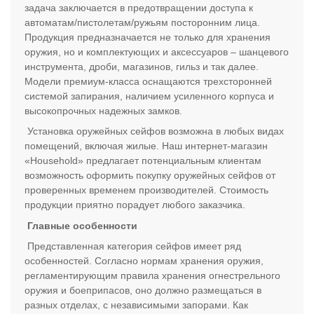
задача заключается в предотвращении доступа к
автоматам/пистолетам/ружьям посторонним лица.
Продукция предназначается не только для хранения
оружия, но и комплектующих и аксессуаров – шанцевого
инструмента, дроби, магазинов, гильз и так далее.
Модели премиум-класса оснащаются трехсторонней
системой запирания, наличием усиленного корпуса и
высокопрочных надежных замков.
Установка оружейных сейфов возможна в любых видах
помещений, включая жилые. Наш интернет-магазин
«Household» предлагает потенциальным клиентам
возможность оформить покупку оружейных сейфов от
проверенных временем производителей. Стоимость
продукции приятно порадует любого заказчика.
Главные особенности
Представленная категория сейфов имеет ряд
особенностей. Согласно нормам хранения оружия,
регламентирующим правила хранения огнестрельного
оружия и боеприпасов, оно должно размещаться в
разных отделах, с независимыми запорами. Как