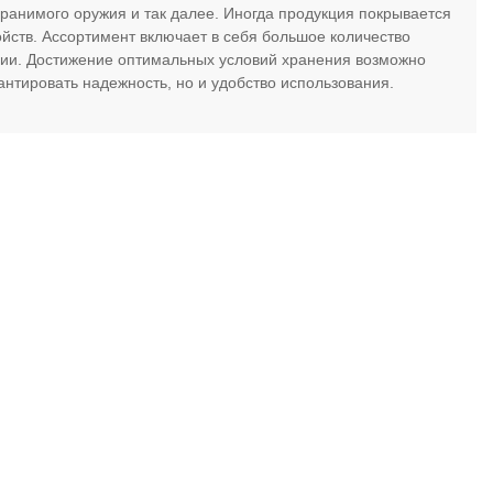
 хранимого оружия и так далее. Иногда продукция покрывается
ств. Ассортимент включает в себя большое количество
ции. Достижение оптимальных условий хранения возможно
антировать надежность, но и удобство использования.