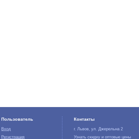
Пользователь
Контакты
Вход
г. Львов, ул. Джерельна 2
Регистрация
Узнать скидку и оптовые цены