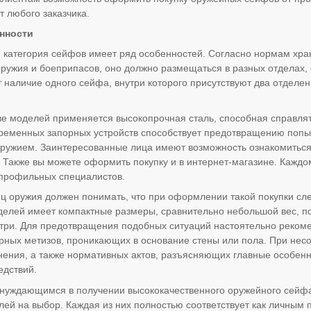
т любого заказчика.
нности
категория сейфов имеет ряд особенностей. Согласно нормам хр
оружия и боеприпасов, оно должно размещаться в разных отделах,
 наличие одного сейфа, внутри которого присутствуют два отделен
е моделей применяется высокопрочная сталь, способная справля
еменных запорных устройств способствует предотвращению попыт
ружием. Заинтересованные лица имеют возможность ознакомиться
ов. Также вы можете оформить покупку и в интернет-магазине. Кажд
 профильных специалистов.
 оружия должен понимать, что при оформлении такой покупки сле
елей имеет компактные размеры, сравнительно небольшой вес, поэ
ри. Для предотвращения подобных ситуаций настоятельно рекоме
рных метизов, проникающих в основание стены или пола. При нес
нения, а также нормативных актов, разъясняющих главные особенн
едствий.
нуждающимся в получении высококачественного оружейного сейфа
лей на выбор. Каждая из них полностью соответствует как личным 