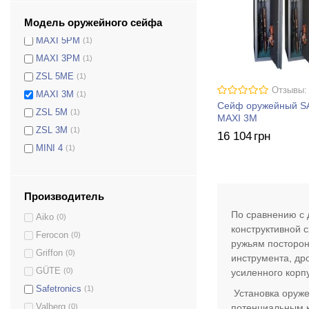
Чирок
(1)
Модель оружейного сейфа
MAXI 5M
(1)
MAXI 5PM
(1)
MAXI 3PM
(1)
ZSL 5MЕ
(1)
Отзывы:
MAXI 3M
(1)
Сейф оружейный 
ZSL 5M
(1)
MAXI 3M
ZSL 3M
(1)
16 104
грн
MINI 4
(1)
ОШМ-100-2(К)
(1)
ОШМ-129(К2)
(1)
Производитель
ОШМ-130(КТ)
(1)
По сравнению с 
Aiko
(0)
ОШМ-137-3
(1)
конструктивной 
Ferocon
(0)
Беркут 150 EL
(1)
ружьям посторон
Griffon
(0)
Беркут 150/2 EL
(1)
инструмента, др
GÜTE
(0)
усиленного корп
Беркут 150 KL
(1)
Safetronics
(1)
Беркут 150/2 KL
(1)
Установка оруже
потенциальным к
Valberg
(0)