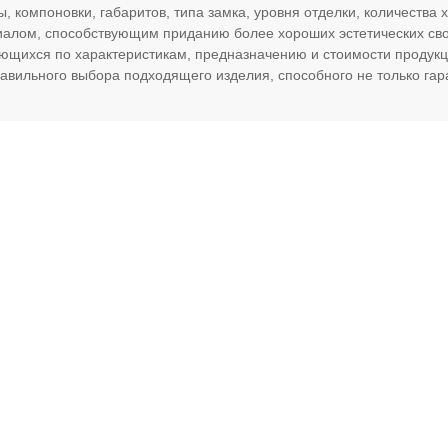
, компоновки, габаритов, типа замка, уровня отделки, количества
алом, способствующим приданию более хороших эстетических свой
ющихся по характеристикам, предназначению и стоимости продук
правильного выбора подходящего изделия, способного не только гар