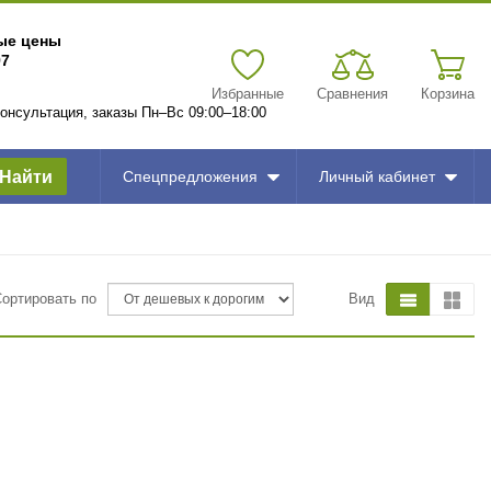
вые цены
97
Избранные
Сравнения
Корзина
 консультация, заказы Пн–Вс 09:00–18:00
Найти
Спецпредложения
Личный кабинет
Сортировать по
Вид