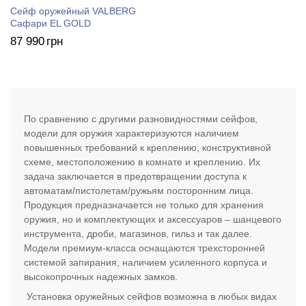
Сейф оружейный VALBERG
Сафари EL GOLD
87 990
грн
По сравнению с другими разновидностями сейфов,
модели для оружия характеризуются наличием
повышенных требований к креплению, конструктивной
схеме, местоположению в комнате и креплению. Их
задача заключается в предотвращении доступа к
автоматам/пистолетам/ружьям посторонним лица.
Продукция предназначается не только для хранения
оружия, но и комплектующих и аксессуаров – шанцевого
инструмента, дроби, магазинов, гильз и так далее.
Модели премиум-класса оснащаются трехсторонней
системой запирания, наличием усиленного корпуса и
высокопрочных надежных замков.
Установка оружейных сейфов возможна в любых видах