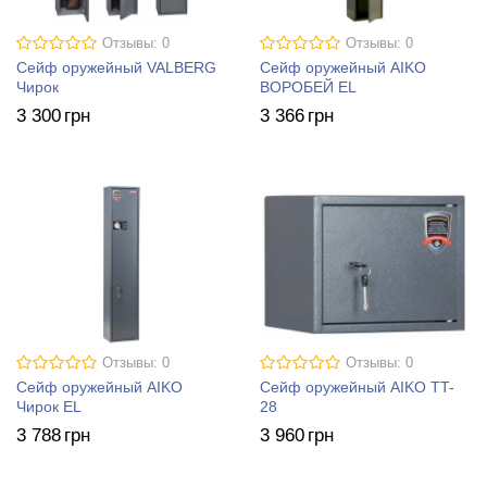
Отзывы: 0
Отзывы: 0
Сейф оружейный VALBERG
Сейф оружейный AIKO
Чирок
ВОРОБЕЙ EL
3 300
грн
3 366
грн
Отзывы: 0
Отзывы: 0
Сейф оружейный AIKO
Сейф оружейный AIKO TT-
Чирок EL
28
3 788
грн
3 960
грн