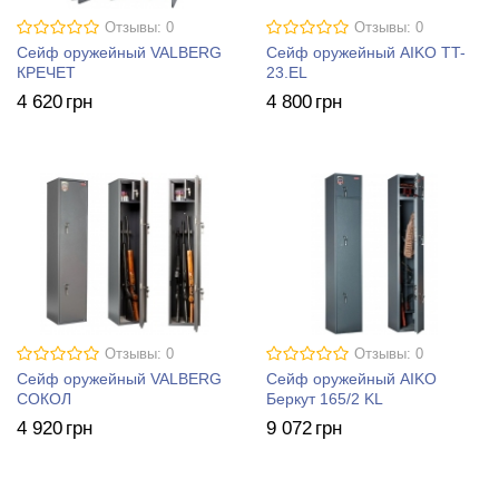
Отзывы: 0
Отзывы: 0
Сейф оружейный VALBERG
Сейф оружейный AIKO TT-
КРЕЧЕТ
23.EL
4 620
грн
4 800
грн
Отзывы: 0
Отзывы: 0
Сейф оружейный VALBERG
Сейф оружейный AIKO
СОКОЛ
Беркут 165/2 KL
4 920
грн
9 072
грн