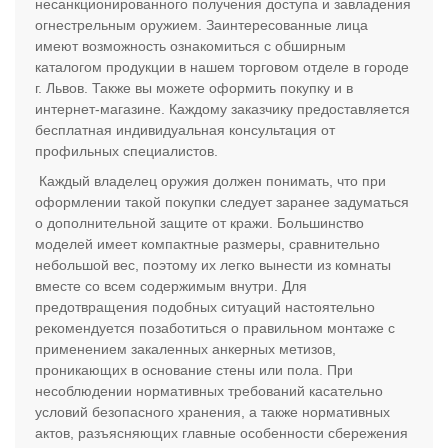
несанкционированного получения доступа и завладения
огнестрельным оружием. Заинтересованные лица
имеют возможность ознакомиться с обширным
каталогом продукции в нашем торговом отделе в городе
г. Львов. Также вы можете оформить покупку и в
интернет-магазине. Каждому заказчику предоставляется
бесплатная индивидуальная консультация от
профильных специалистов.
Каждый владелец оружия должен понимать, что при
оформлении такой покупки следует заранее задуматься
о дополнительной защите от кражи. Большинство
моделей имеет компактные размеры, сравнительно
небольшой вес, поэтому их легко вынести из комнаты
вместе со всем содержимым внутри. Для
предотвращения подобных ситуаций настоятельно
рекомендуется позаботиться о правильном монтаже с
применением закаленных анкерных метизов,
проникающих в основание стены или пола. При
несоблюдении нормативных требований касательно
условий безопасного хранения, а также нормативных
актов, разъясняющих главные особенности сбережения