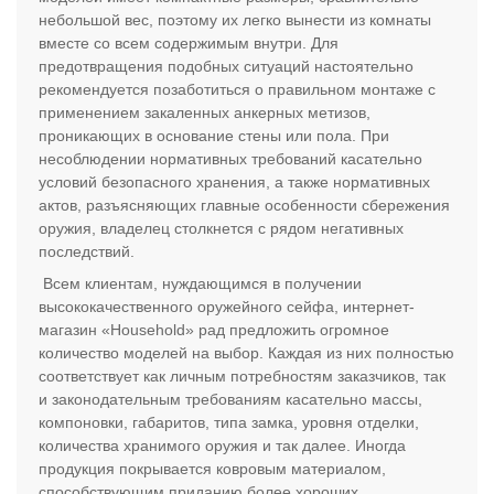
небольшой вес, поэтому их легко вынести из комнаты
вместе со всем содержимым внутри. Для
предотвращения подобных ситуаций настоятельно
рекомендуется позаботиться о правильном монтаже с
применением закаленных анкерных метизов,
проникающих в основание стены или пола. При
несоблюдении нормативных требований касательно
условий безопасного хранения, а также нормативных
актов, разъясняющих главные особенности сбережения
оружия, владелец столкнется с рядом негативных
последствий.
Всем клиентам, нуждающимся в получении
высококачественного оружейного сейфа, интернет-
магазин «Household» рад предложить огромное
количество моделей на выбор. Каждая из них полностью
соответствует как личным потребностям заказчиков, так
и законодательным требованиям касательно массы,
компоновки, габаритов, типа замка, уровня отделки,
количества хранимого оружия и так далее. Иногда
продукция покрывается ковровым материалом,
способствующим приданию более хороших