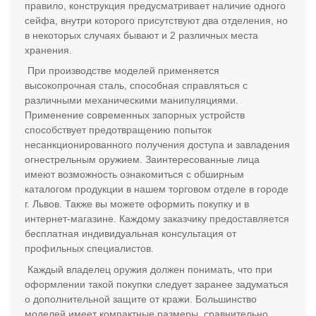
правило, конструкция предусматривает наличие одного
сейфа, внутри которого присутствуют два отделения, но
в некоторых случаях бывают и 2 различных места
хранения.
При производстве моделей применяется
высокопрочная сталь, способная справляться с
различными механическими манипуляциями.
Применение современных запорных устройств
способствует предотвращению попыток
несанкционированного получения доступа и завладения
огнестрельным оружием. Заинтересованные лица
имеют возможность ознакомиться с обширным
каталогом продукции в нашем торговом отделе в городе
г. Львов. Также вы можете оформить покупку и в
интернет-магазине. Каждому заказчику предоставляется
бесплатная индивидуальная консультация от
профильных специалистов.
Каждый владелец оружия должен понимать, что при
оформлении такой покупки следует заранее задуматься
о дополнительной защите от кражи. Большинство
моделей имеет компактные размеры, сравнительно