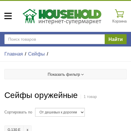
Корзина
Найти
Главная
Сейфы
Показать фильтр
Сейфы оружейные
1 товар
Сортировать по
G.130.E