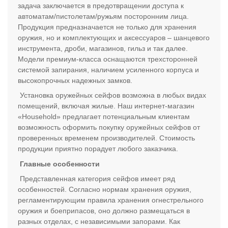
задача заключается в предотвращении доступа к
автоматам/пистолетам/ружьям посторонним лица.
Продукция предназначается не только для хранения
оружия, но и комплектующих и аксессуаров – шанцевого
инструмента, дроби, магазинов, гильз и так далее.
Модели премиум-класса оснащаются трехсторонней
системой запирания, наличием усиленного корпуса и
высокопрочных надежных замков.
Установка оружейных сейфов возможна в любых видах
помещений, включая жилые. Наш интернет-магазин
«Household» предлагает потенциальным клиентам
возможность оформить покупку оружейных сейфов от
проверенных временем производителей. Стоимость
продукции приятно порадует любого заказчика.
Главные особенности
Представленная категория сейфов имеет ряд
особенностей. Согласно нормам хранения оружия,
регламентирующим правила хранения огнестрельного
оружия и боеприпасов, оно должно размещаться в
разных отделах, с независимыми запорами. Как