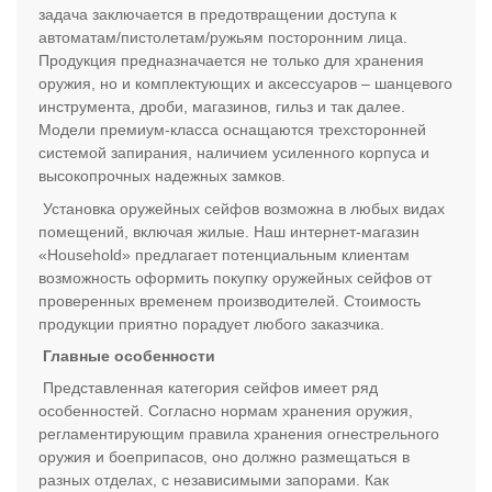
задача заключается в предотвращении доступа к
автоматам/пистолетам/ружьям посторонним лица.
Продукция предназначается не только для хранения
оружия, но и комплектующих и аксессуаров – шанцевого
инструмента, дроби, магазинов, гильз и так далее.
Модели премиум-класса оснащаются трехсторонней
системой запирания, наличием усиленного корпуса и
высокопрочных надежных замков.
Установка оружейных сейфов возможна в любых видах
помещений, включая жилые. Наш интернет-магазин
«Household» предлагает потенциальным клиентам
возможность оформить покупку оружейных сейфов от
проверенных временем производителей. Стоимость
продукции приятно порадует любого заказчика.
Главные особенности
Представленная категория сейфов имеет ряд
особенностей. Согласно нормам хранения оружия,
регламентирующим правила хранения огнестрельного
оружия и боеприпасов, оно должно размещаться в
разных отделах, с независимыми запорами. Как