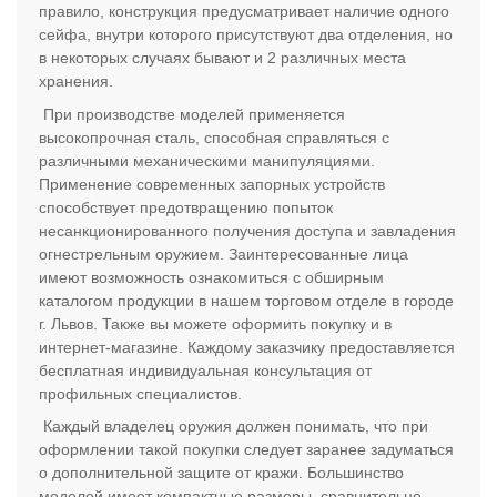
правило, конструкция предусматривает наличие одного
сейфа, внутри которого присутствуют два отделения, но
в некоторых случаях бывают и 2 различных места
хранения.
При производстве моделей применяется
высокопрочная сталь, способная справляться с
различными механическими манипуляциями.
Применение современных запорных устройств
способствует предотвращению попыток
несанкционированного получения доступа и завладения
огнестрельным оружием. Заинтересованные лица
имеют возможность ознакомиться с обширным
каталогом продукции в нашем торговом отделе в городе
г. Львов. Также вы можете оформить покупку и в
интернет-магазине. Каждому заказчику предоставляется
бесплатная индивидуальная консультация от
профильных специалистов.
Каждый владелец оружия должен понимать, что при
оформлении такой покупки следует заранее задуматься
о дополнительной защите от кражи. Большинство
моделей имеет компактные размеры, сравнительно