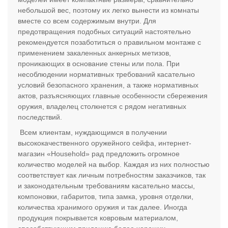
небольшой вес, поэтому их легко вынести из комнаты
вместе со всем содержимым внутри. Для
предотвращения подобных ситуаций настоятельно
рекомендуется позаботиться о правильном монтаже с
применением закаленных анкерных метизов,
проникающих в основание стены или пола. При
несоблюдении нормативных требований касательно
условий безопасного хранения, а также нормативных
актов, разъясняющих главные особенности сбережения
оружия, владелец столкнется с рядом негативных
последствий.
Всем клиентам, нуждающимся в получении
высококачественного оружейного сейфа, интернет-
магазин «Household» рад предложить огромное
количество моделей на выбор. Каждая из них полностью
соответствует как личным потребностям заказчиков, так
и законодательным требованиям касательно массы,
компоновки, габаритов, типа замка, уровня отделки,
количества хранимого оружия и так далее. Иногда
продукция покрывается ковровым материалом,