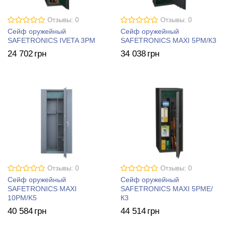
Отзывы: 0
Отзывы: 0
Сейф оружейный
Сейф оружейный
SAFETRONICS IVETA 3РМ
SAFETRONICS MAXI 5PM/К3
24 702
грн
34 038
грн
Отзывы: 0
Отзывы: 0
Сейф оружейный
Сейф оружейный
SAFETRONICS MAXI
SAFETRONICS MAXI 5PME/
10PM/K5
К3
40 584
грн
44 514
грн