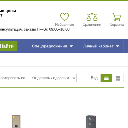
вые цены
97
Избранные
Сравнения
Корзина
 консультация, заказы Пн–Вс 09:00–18:00
Найти
Спецпредложения
Личный кабинет
Сортировать по
Вид