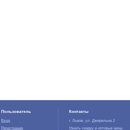
Пользователь
Контакты
Вход
г. Львов, ул. Джерельна 2
Регистрация
Узнать скидку и оптовые цены