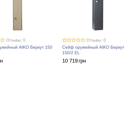
Отзывы: 0
Отзывы: 0
ужейный AIKO Беркут 150
Сейф оружейный AIKO Беркут
150/2 EL
рн
10 719
грн