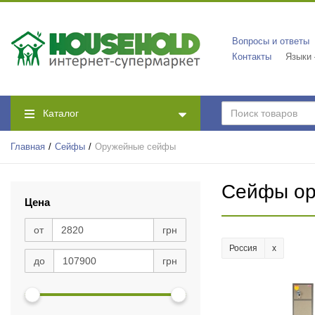
Вопросы и ответы
Контакты
Языки
Каталог
Главная
Сейфы
Оружейные сейфы
Сейфы о
Цена
от
грн
Россия
до
грн