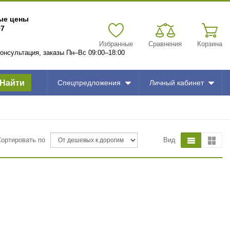
вые цены
97
Избранные
Сравнения
Корзина
 консультация, заказы Пн–Вс 09:00–18:00
Найти
Спецпредложения
Личный кабинет
Сортировать по
Вид