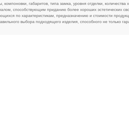
, компоновки, габаритов, типа замка, уровня отделки, количества
алом, способствующим приданию более хороших эстетических свой
ющихся по характеристикам, предназначению и стоимости продук
правильного выбора подходящего изделия, способного не только гар