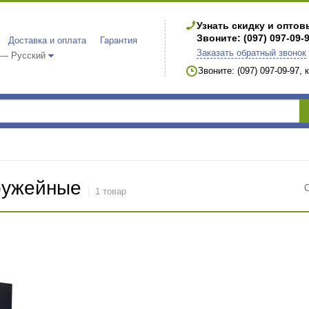
Узнать скидку и опто
Звоните: (097) 097-09-
Доставка и оплата
Гарантия
Заказать обратный звонок
 — Русский
Звоните: (097) 097-09-97,
ружейные
1 товар