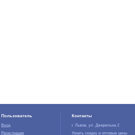
Пользователь
Контакты
Вход
г. Львов, ул. Джерельна 2
Регистрация
Узнать скидку и оптовые цены