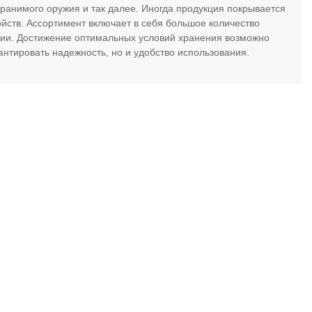
 хранимого оружия и так далее. Иногда продукция покрывается
ств. Ассортимент включает в себя большое количество
ции. Достижение оптимальных условий хранения возможно
антировать надежность, но и удобство использования.