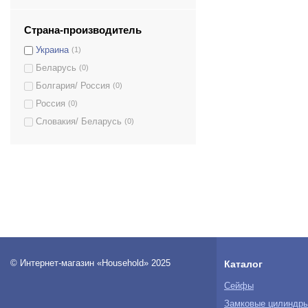
Страна-производитель
Украина
(1)
Беларусь
(0)
Болгария/ Россия
(0)
Россия
(0)
Словакия/ Беларусь
(0)
© Интернет-магазин «Household» 2025
Каталог
Сейфы
Замковые цилиндр