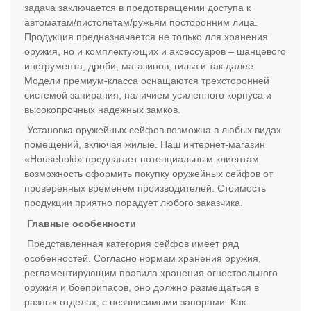
задача заключается в предотвращении доступа к
автоматам/пистолетам/ружьям посторонним лица.
Продукция предназначается не только для хранения
оружия, но и комплектующих и аксессуаров – шанцевого
инструмента, дроби, магазинов, гильз и так далее.
Модели премиум-класса оснащаются трехсторонней
системой запирания, наличием усиленного корпуса и
высокопрочных надежных замков.
Установка оружейных сейфов возможна в любых видах
помещений, включая жилые. Наш интернет-магазин
«Household» предлагает потенциальным клиентам
возможность оформить покупку оружейных сейфов от
проверенных временем производителей. Стоимость
продукции приятно порадует любого заказчика.
Главные особенности
Представленная категория сейфов имеет ряд
особенностей. Согласно нормам хранения оружия,
регламентирующим правила хранения огнестрельного
оружия и боеприпасов, оно должно размещаться в
разных отделах, с независимыми запорами. Как