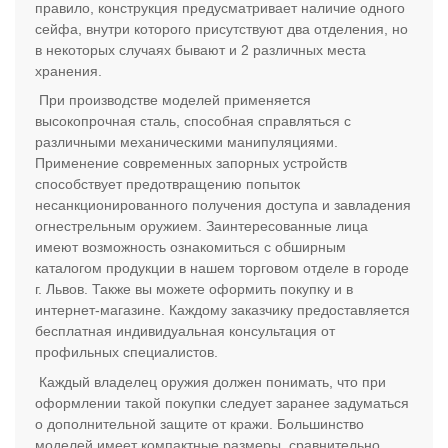
правило, конструкция предусматривает наличие одного
сейфа, внутри которого присутствуют два отделения, но
в некоторых случаях бывают и 2 различных места
хранения.
При производстве моделей применяется
высокопрочная сталь, способная справляться с
различными механическими манипуляциями.
Применение современных запорных устройств
способствует предотвращению попыток
несанкционированного получения доступа и завладения
огнестрельным оружием. Заинтересованные лица
имеют возможность ознакомиться с обширным
каталогом продукции в нашем торговом отделе в городе
г. Львов. Также вы можете оформить покупку и в
интернет-магазине. Каждому заказчику предоставляется
бесплатная индивидуальная консультация от
профильных специалистов.
Каждый владелец оружия должен понимать, что при
оформлении такой покупки следует заранее задуматься
о дополнительной защите от кражи. Большинство
моделей имеет компактные размеры, сравнительно