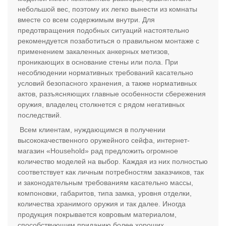
небольшой вес, поэтому их легко вынести из комнаты
вместе со всем содержимым внутри. Для
предотвращения подобных ситуаций настоятельно
рекомендуется позаботиться о правильном монтаже с
применением закаленных анкерных метизов,
проникающих в основание стены или пола. При
несоблюдении нормативных требований касательно
условий безопасного хранения, а также нормативных
актов, разъясняющих главные особенности сбережения
оружия, владелец столкнется с рядом негативных
последствий.
Всем клиентам, нуждающимся в получении
высококачественного оружейного сейфа, интернет-
магазин «Household» рад предложить огромное
количество моделей на выбор. Каждая из них полностью
соответствует как личным потребностям заказчиков, так
и законодательным требованиям касательно массы,
компоновки, габаритов, типа замка, уровня отделки,
количества хранимого оружия и так далее. Иногда
продукция покрывается ковровым материалом,
способствующим приданию более хороших