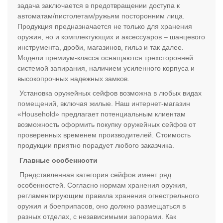
задача заключается в предотвращении доступа к
автоматам/пистолетам/ружьям посторонним лица.
Продукция предназначается не только для хранения
оружия, но и комплектующих и аксессуаров – шанцевого
инструмента, дроби, магазинов, гильз и так далее.
Модели премиум-класса оснащаются трехсторонней
системой запирания, наличием усиленного корпуса и
высокопрочных надежных замков.
Установка оружейных сейфов возможна в любых видах
помещений, включая жилые. Наш интернет-магазин
«Household» предлагает потенциальным клиентам
возможность оформить покупку оружейных сейфов от
проверенных временем производителей. Стоимость
продукции приятно порадует любого заказчика.
Главные особенности
Представленная категория сейфов имеет ряд
особенностей. Согласно нормам хранения оружия,
регламентирующим правила хранения огнестрельного
оружия и боеприпасов, оно должно размещаться в
разных отделах, с независимыми запорами. Как