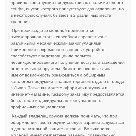
правило, конструкция предусматривает наличие одного
сейфа, внутри которого присутствуют два отделения, но
в некоторых случаях бывают и 2 различных места
хранения.
При производстве моделей применяется
высокопрочная сталь, способная справляться с
различными механическими манипуляциями.
Применение современных запорных устройств
способствует предотвращению попыток
несанкционированного получения доступа и завладения
огнестрельным оружием. Заинтересованные лица
имеют возможность ознакомиться с обширным
каталогом продукции в нашем торговом отделе в городе
г. Львов. Также вы можете оформить покупку и в
интернет-магазине. Каждому заказчику предоставляется
бесплатная индивидуальная консультация от
профильных специалистов.
Каждый владелец оружия должен понимать, что при
оформлении такой покупки следует заранее задуматься
о дополнительной защите от кражи. Большинство
моделей имеет компактные размеры, сравнительно