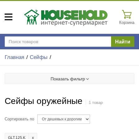
Корзина
Найти
Главная
Сейфы
Показать фильтр
Сейфы оружейные
1 товар
Сортировать по
GLT.125.K