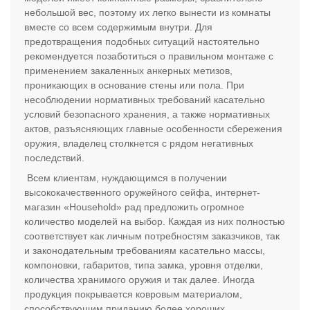
небольшой вес, поэтому их легко вынести из комнаты
вместе со всем содержимым внутри. Для
предотвращения подобных ситуаций настоятельно
рекомендуется позаботиться о правильном монтаже с
применением закаленных анкерных метизов,
проникающих в основание стены или пола. При
несоблюдении нормативных требований касательно
условий безопасного хранения, а также нормативных
актов, разъясняющих главные особенности сбережения
оружия, владелец столкнется с рядом негативных
последствий.
Всем клиентам, нуждающимся в получении
высококачественного оружейного сейфа, интернет-
магазин «Household» рад предложить огромное
количество моделей на выбор. Каждая из них полностью
соответствует как личным потребностям заказчиков, так
и законодательным требованиям касательно массы,
компоновки, габаритов, типа замка, уровня отделки,
количества хранимого оружия и так далее. Иногда
продукция покрывается ковровым материалом,
способствующим приданию более хороших