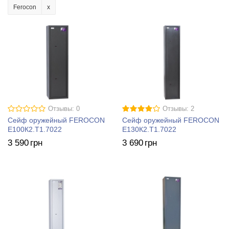
Ferocon
Отзывы: 0
Отзывы: 2
Сейф оружейный FEROCON
Сейф оружейный FEROCON
Е100К2.Т1.7022
Е130К2.Т1.7022
3 590
грн
3 690
грн