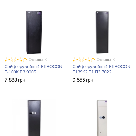
Отзывы: 0
Отзывы: 0
Сейф оружейный FEROCON
Сейф оружейный FEROCON
Е-100К.П3.9005
Е139К2.Т1.П3.7022
7 888
грн
9 555
грн