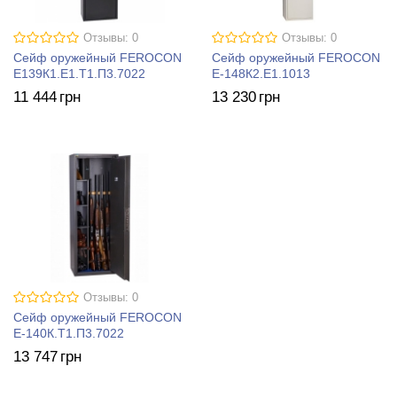
Отзывы: 0
Отзывы: 0
Сейф оружейный FEROCON
Сейф оружейный FEROCON
Е139К1.Е1.Т1.П3.7022
Е-148К2.Е1.1013
11 444
грн
13 230
грн
Отзывы: 0
Сейф оружейный FEROCON
Е-140К.Т1.П3.7022
13 747
грн