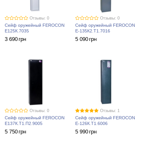
Отзывы: 0
Отзывы: 0
Сейф оружейный FEROCON
Сейф оружейный FEROCON
Е125К.7035
Е-135К2.Т1.7016
3 690
грн
5 090
грн
Отзывы: 0
Отзывы: 1
Сейф оружейный FEROCON
Сейф оружейный FEROCON
Е137К.Т1.П2.9005
Е-126К.Т1.6006
5 750
грн
5 990
грн