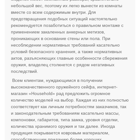
небольшой вес, поэтому их легко вынести из комнаты
вместе со всем содержимым внутри. Для
предотвращения подобных ситуаций настоятельно
рекомендуется позаботиться о правильном монтаже с
применением закаленных анкерных метизов,
проникающих в основание стены или пола. При
несоблюдении нормативных требований касательно
условий безопасного хранения, а также нормативных
актов, разъясняющих главные особенности сбережения
оружия, владелец столкнется с рядом негативных
последствий.
Всем клиентам, нуждающимся в получении
высококачественного оружейного сейфа, интернет-
магазин «Household» рад предложить огромное
количество моделей на выбор. Каждая из них полностью
соответствует как личным потребностям заказчиков, так
и законодательным требованиям касательно массы,
компоновки, габаритов, типа замка, уровня отделки,
количества хранимого оружия и так далее. Иногда
продукция покрывается ковровым материалом,
способствующим приданию более хороших