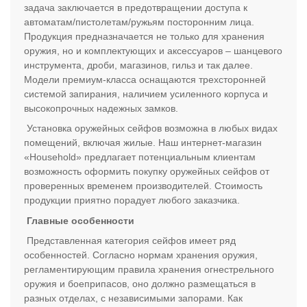
задача заключается в предотвращении доступа к
автоматам/пистолетам/ружьям посторонним лица.
Продукция предназначается не только для хранения
оружия, но и комплектующих и аксессуаров – шанцевого
инструмента, дроби, магазинов, гильз и так далее.
Модели премиум-класса оснащаются трехсторонней
системой запирания, наличием усиленного корпуса и
высокопрочных надежных замков.
Установка оружейных сейфов возможна в любых видах
помещений, включая жилые. Наш интернет-магазин
«Household» предлагает потенциальным клиентам
возможность оформить покупку оружейных сейфов от
проверенных временем производителей. Стоимость
продукции приятно порадует любого заказчика.
Главные особенности
Представленная категория сейфов имеет ряд
особенностей. Согласно нормам хранения оружия,
регламентирующим правила хранения огнестрельного
оружия и боеприпасов, оно должно размещаться в
разных отделах, с независимыми запорами. Как