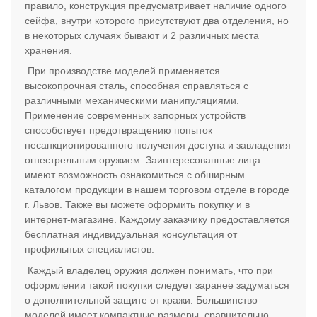
правило, конструкция предусматривает наличие одного
сейфа, внутри которого присутствуют два отделения, но
в некоторых случаях бывают и 2 различных места
хранения.
При производстве моделей применяется
высокопрочная сталь, способная справляться с
различными механическими манипуляциями.
Применение современных запорных устройств
способствует предотвращению попыток
несанкционированного получения доступа и завладения
огнестрельным оружием. Заинтересованные лица
имеют возможность ознакомиться с обширным
каталогом продукции в нашем торговом отделе в городе
г. Львов. Также вы можете оформить покупку и в
интернет-магазине. Каждому заказчику предоставляется
бесплатная индивидуальная консультация от
профильных специалистов.
Каждый владелец оружия должен понимать, что при
оформлении такой покупки следует заранее задуматься
о дополнительной защите от кражи. Большинство
моделей имеет компактные размеры, сравнительно