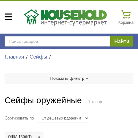
Корзина
Найти
Главная
Сейфы
Показать фильтр
Сейфы оружейные
1 товар
Сортировать по
ОШМ-130(КТ)