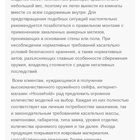
небольшой вес, поэтому их легко вынести из комнаты
вместе со всем содержимым внутри. Для
предотвращения подобных ситуаций настоятельно
рекомендуется позаботиться о правильном монтаже с
применением закаленных анкерных метизов,
проникающих в основание стены или пола. При
несоблюдении нормативных требований касательно
условий безопасного хранения, а также нормативных
актов, разъясняющих главные особенности сбережения
оружия, владелец столкнется с рядом негативных
последствий.
Всем клиентам, нуждающимся в получении
высококачественного оружейного сейфа, интернет-
магазин «Household» рад предложить огромное
количество моделей на выбор. Каждая из них полностью
соответствует как личным потребностям заказчиков, так
и законодательным требованиям касательно массы,
компоновки, габаритов, типа замка, уровня отделки,
количества хранимого оружия и так далее. Иногда
продукция покрывается ковровым материалом,
способствующим приданию более хороших