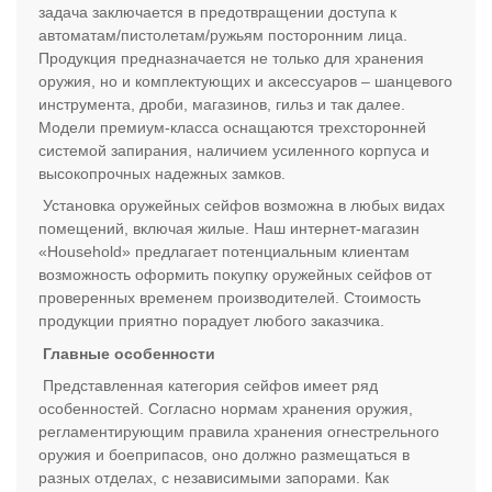
задача заключается в предотвращении доступа к
автоматам/пистолетам/ружьям посторонним лица.
Продукция предназначается не только для хранения
оружия, но и комплектующих и аксессуаров – шанцевого
инструмента, дроби, магазинов, гильз и так далее.
Модели премиум-класса оснащаются трехсторонней
системой запирания, наличием усиленного корпуса и
высокопрочных надежных замков.
Установка оружейных сейфов возможна в любых видах
помещений, включая жилые. Наш интернет-магазин
«Household» предлагает потенциальным клиентам
возможность оформить покупку оружейных сейфов от
проверенных временем производителей. Стоимость
продукции приятно порадует любого заказчика.
Главные особенности
Представленная категория сейфов имеет ряд
особенностей. Согласно нормам хранения оружия,
регламентирующим правила хранения огнестрельного
оружия и боеприпасов, оно должно размещаться в
разных отделах, с независимыми запорами. Как