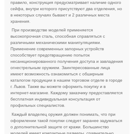
правило, конструкция предусматривает наличие одного
сейфа, внутри которого присутствуют два отделения, но
в некоторых случаях бывают и 2 различных места
хранения.
При производстве моделей применяется
высокопрочная сталь, способная справляться с
различными механическими манипуляциями.
Применение современных запорных устройств
способствует предотвращению попыток
несанкционированного получения доступа и завладения
огнестрельным оружием. Заинтересованные лица
имеют возможность ознакомиться с обширным
каталогом продукции в нашем торговом отделе в городе
г. Львов. Также вы можете оформить покупку и в
интернет-магазине. Каждому заказчику предоставляется
бесплатная индивидуальная консультация от
профильных специалистов.
Каждый владелец оружия должен понимать, что при
оформлении такой покупки следует заранее задуматься
о дополнительной защите от кражи. Большинство
моделей имеет компактные размеры, сравнительно