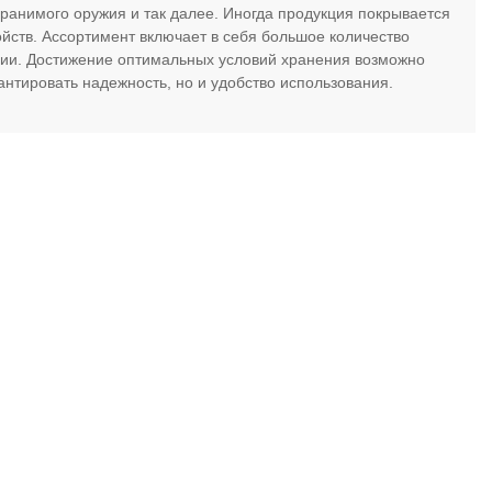
 хранимого оружия и так далее. Иногда продукция покрывается
ств. Ассортимент включает в себя большое количество
ции. Достижение оптимальных условий хранения возможно
антировать надежность, но и удобство использования.