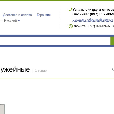
Узнать скидку и опто
Звоните: (097) 097-09-
Доставка и оплата
Гарантия
Заказать обратный звонок
 — Русский
Звоните: (097) 097-09-97,
ружейные
1 товар