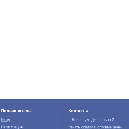
Пользователь
Контакты
Вход
г. Львов, ул. Джерельна 2
Регистрация
Узнать скидку и оптовые цены