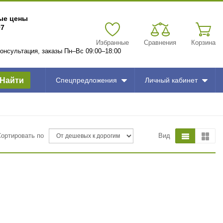
вые цены
97
Избранные
Сравнения
Корзина
 консультация, заказы Пн–Вс 09:00–18:00
Найти
Спецпредложения
Личный кабинет
Сортировать по
Вид