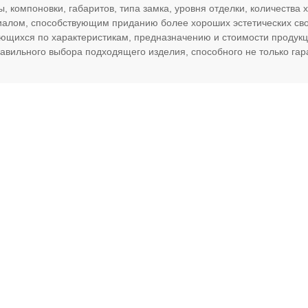
, компоновки, габаритов, типа замка, уровня отделки, количества
алом, способствующим приданию более хороших эстетических свой
ющихся по характеристикам, предназначению и стоимости продук
правильного выбора подходящего изделия, способного не только гар