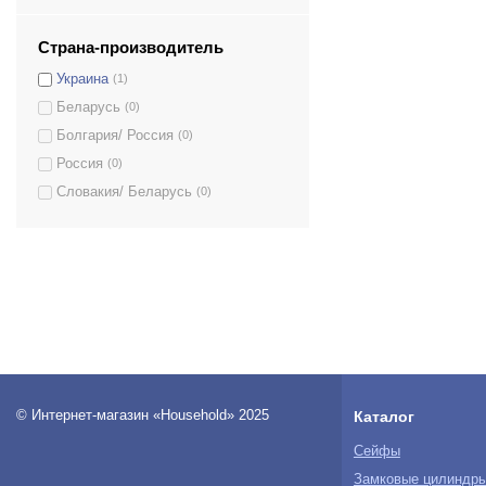
Страна-производитель
Украина
(1)
Беларусь
(0)
Болгария/ Россия
(0)
Россия
(0)
Словакия/ Беларусь
(0)
© Интернет-магазин «Household» 2025
Каталог
Сейфы
Замковые цилиндр