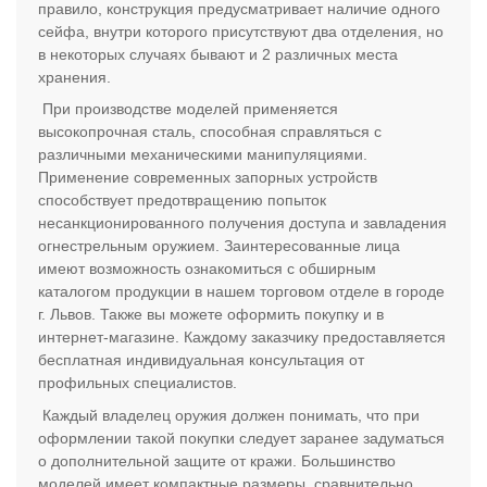
правило, конструкция предусматривает наличие одного
сейфа, внутри которого присутствуют два отделения, но
в некоторых случаях бывают и 2 различных места
хранения.
При производстве моделей применяется
высокопрочная сталь, способная справляться с
различными механическими манипуляциями.
Применение современных запорных устройств
способствует предотвращению попыток
несанкционированного получения доступа и завладения
огнестрельным оружием. Заинтересованные лица
имеют возможность ознакомиться с обширным
каталогом продукции в нашем торговом отделе в городе
г. Львов. Также вы можете оформить покупку и в
интернет-магазине. Каждому заказчику предоставляется
бесплатная индивидуальная консультация от
профильных специалистов.
Каждый владелец оружия должен понимать, что при
оформлении такой покупки следует заранее задуматься
о дополнительной защите от кражи. Большинство
моделей имеет компактные размеры, сравнительно