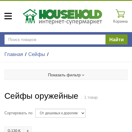
Корзина
Найти
Главная
Сейфы
Показать фильтр
Сейфы оружейные
1 товар
Сортировать по
G.130.K