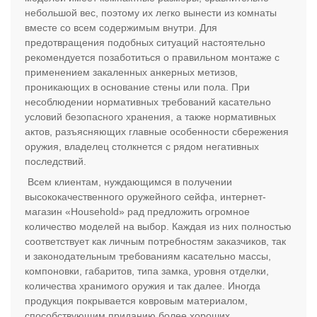
небольшой вес, поэтому их легко вынести из комнаты
вместе со всем содержимым внутри. Для
предотвращения подобных ситуаций настоятельно
рекомендуется позаботиться о правильном монтаже с
применением закаленных анкерных метизов,
проникающих в основание стены или пола. При
несоблюдении нормативных требований касательно
условий безопасного хранения, а также нормативных
актов, разъясняющих главные особенности сбережения
оружия, владелец столкнется с рядом негативных
последствий.
Всем клиентам, нуждающимся в получении
высококачественного оружейного сейфа, интернет-
магазин «Household» рад предложить огромное
количество моделей на выбор. Каждая из них полностью
соответствует как личным потребностям заказчиков, так
и законодательным требованиям касательно массы,
компоновки, габаритов, типа замка, уровня отделки,
количества хранимого оружия и так далее. Иногда
продукция покрывается ковровым материалом,
способствующим приданию более хороших