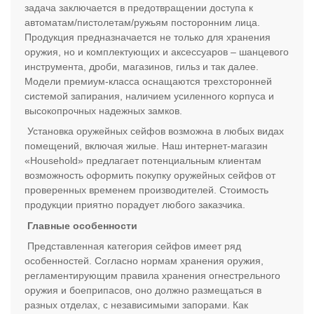
задача заключается в предотвращении доступа к
автоматам/пистолетам/ружьям посторонним лица.
Продукция предназначается не только для хранения
оружия, но и комплектующих и аксессуаров – шанцевого
инструмента, дроби, магазинов, гильз и так далее.
Модели премиум-класса оснащаются трехсторонней
системой запирания, наличием усиленного корпуса и
высокопрочных надежных замков.
Установка оружейных сейфов возможна в любых видах
помещений, включая жилые. Наш интернет-магазин
«Household» предлагает потенциальным клиентам
возможность оформить покупку оружейных сейфов от
проверенных временем производителей. Стоимость
продукции приятно порадует любого заказчика.
Главные особенности
Представленная категория сейфов имеет ряд
особенностей. Согласно нормам хранения оружия,
регламентирующим правила хранения огнестрельного
оружия и боеприпасов, оно должно размещаться в
разных отделах, с независимыми запорами. Как