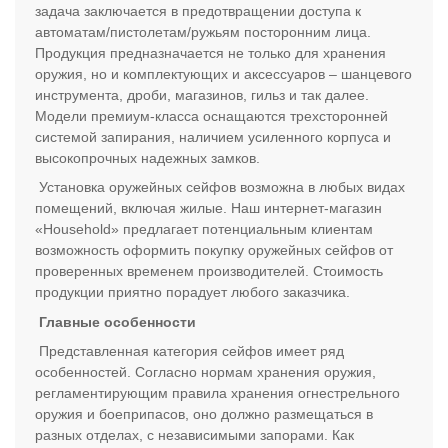
задача заключается в предотвращении доступа к
автоматам/пистолетам/ружьям посторонним лица.
Продукция предназначается не только для хранения
оружия, но и комплектующих и аксессуаров – шанцевого
инструмента, дроби, магазинов, гильз и так далее.
Модели премиум-класса оснащаются трехсторонней
системой запирания, наличием усиленного корпуса и
высокопрочных надежных замков.
Установка оружейных сейфов возможна в любых видах
помещений, включая жилые. Наш интернет-магазин
«Household» предлагает потенциальным клиентам
возможность оформить покупку оружейных сейфов от
проверенных временем производителей. Стоимость
продукции приятно порадует любого заказчика.
Главные особенности
Представленная категория сейфов имеет ряд
особенностей. Согласно нормам хранения оружия,
регламентирующим правила хранения огнестрельного
оружия и боеприпасов, оно должно размещаться в
разных отделах, с независимыми запорами. Как