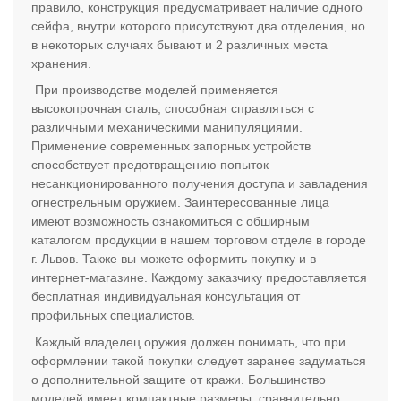
правило, конструкция предусматривает наличие одного
сейфа, внутри которого присутствуют два отделения, но
в некоторых случаях бывают и 2 различных места
хранения.
При производстве моделей применяется
высокопрочная сталь, способная справляться с
различными механическими манипуляциями.
Применение современных запорных устройств
способствует предотвращению попыток
несанкционированного получения доступа и завладения
огнестрельным оружием. Заинтересованные лица
имеют возможность ознакомиться с обширным
каталогом продукции в нашем торговом отделе в городе
г. Львов. Также вы можете оформить покупку и в
интернет-магазине. Каждому заказчику предоставляется
бесплатная индивидуальная консультация от
профильных специалистов.
Каждый владелец оружия должен понимать, что при
оформлении такой покупки следует заранее задуматься
о дополнительной защите от кражи. Большинство
моделей имеет компактные размеры, сравнительно