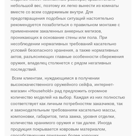
небольшой вес, поэтому их легко вынести из комнаты
вместе со всем содержимым внутри. Для
предотвращения подобных ситуаций настоятельно
рекомендуется позаботиться о правильном монтаже с
применением закаленных анкерных метизов,
проникающих в основание стены или пола. При
несоблюдении нормативных требований касательно
условий безопасного хранения, а также нормативных
актов, разъясняющих главные особенности сбережения
оружия, владелец столкнется с рядом негативных
последствий.
Всем клиентам, нуждающимся в получении
высококачественного оружейного сейфа, интернет-
магазин «Household» рад предложить огромное
количество моделей на выбор. Каждая из них полностью
соответствует как личным потребностям заказчиков, так
и законодательным требованиям касательно массы,
компоновки, габаритов, типа замка, уровня отделки,
количества хранимого оружия и так далее. Иногда
продукция покрывается ковровым материалом,
способствующим приданию более хороших