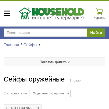
Корзина
Найти
Главная
Сейфы
Показать фильтр
Сейфы оружейные
1 товар
Сортировать по
Е-140К.Т1.П3.7022