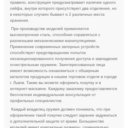
правило, конструкция предусматривает наличие одного
сейфа, внутри которого присутствуют два отделения, но
в некоторых случаях бывают и 2 различных места
хранения.
При производстве моделей применяется
высокопрочная сталь, способная справляться с
различными механическими манипуляциями.
Применение современных запорных устройств
способствует предотвращению попыток
несанкционированного получения доступа и завладения
огнестрельным оружием. Заинтересованные лица
имеют возможность ознакомиться с обширным
каталогом продукции в нашем торговом отделе в городе
г. Львов. Также вы можете оформить покупку и в
интернет-магазине. Каждому заказчику предоставляется
бесплатная индивидуальная консультация от
профильных специалистов.
Каждый владелец оружия должен понимать, что при
оформлении такой покупки следует заранее задуматься
о дополнительной защите от кражи. Большинство
моделей имеет компактные размеры, сравнительно