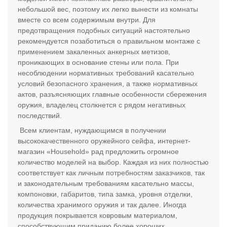
небольшой вес, поэтому их легко вынести из комнаты
вместе со всем содержимым внутри. Для
предотвращения подобных ситуаций настоятельно
рекомендуется позаботиться о правильном монтаже с
применением закаленных анкерных метизов,
проникающих в основание стены или пола. При
несоблюдении нормативных требований касательно
условий безопасного хранения, а также нормативных
актов, разъясняющих главные особенности сбережения
оружия, владелец столкнется с рядом негативных
последствий.
Всем клиентам, нуждающимся в получении
высококачественного оружейного сейфа, интернет-
магазин «Household» рад предложить огромное
количество моделей на выбор. Каждая из них полностью
соответствует как личным потребностям заказчиков, так
и законодательным требованиям касательно массы,
компоновки, габаритов, типа замка, уровня отделки,
количества хранимого оружия и так далее. Иногда
продукция покрывается ковровым материалом,
способствующим приданию более хороших