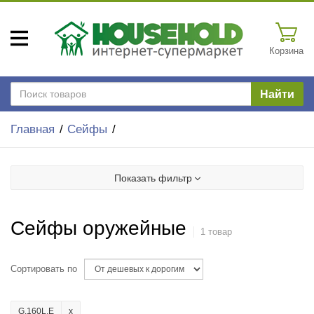
Корзина
Найти
Главная
Сейфы
Показать фильтр
Сейфы оружейные
1 товар
Сортировать по
G.160L.E