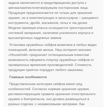
задача заключается в предотвращении доступа к
автоматам/пистолетам/ружьям посторонним лица.
Продукция предназначается не только для хранения
оружия, но и комплектующих и аксессуаров – шанцевого
инструмента, дроби, магазинов, гильз и так далее.
Модели премиум-класса оснащаются трехсторонней
системой запирания, наличием усиленного корпуса и
высокопрочных надежных замков.
Установка оружейных сейфов возможна в любых видах
помещений, включая жилые. Наш интернет-магазин
«Household» предлагает потенциальным клиентам
возможность оформить покупку оружейных сейфов от
проверенных временем производителей. Стоимость
продукции приятно порадует любого заказчика.
Главные особенности
Представленная категория сейфов имеет ряд
особенностей. Согласно нормам хранения оружия,
регламентирующим правила хранения огнестрельного
оружия и боеприпасов, оно должно размещаться в
разных отделах, с независимыми запорами. Как