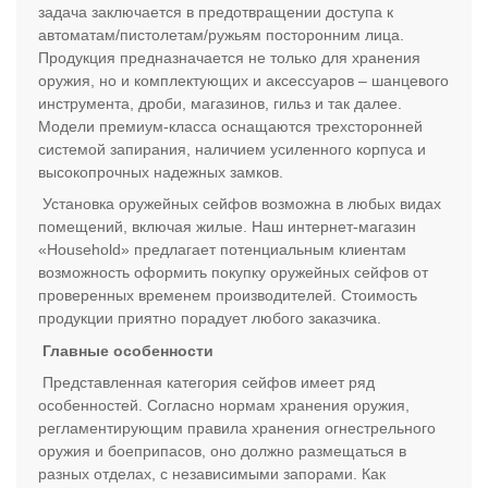
задача заключается в предотвращении доступа к
автоматам/пистолетам/ружьям посторонним лица.
Продукция предназначается не только для хранения
оружия, но и комплектующих и аксессуаров – шанцевого
инструмента, дроби, магазинов, гильз и так далее.
Модели премиум-класса оснащаются трехсторонней
системой запирания, наличием усиленного корпуса и
высокопрочных надежных замков.
Установка оружейных сейфов возможна в любых видах
помещений, включая жилые. Наш интернет-магазин
«Household» предлагает потенциальным клиентам
возможность оформить покупку оружейных сейфов от
проверенных временем производителей. Стоимость
продукции приятно порадует любого заказчика.
Главные особенности
Представленная категория сейфов имеет ряд
особенностей. Согласно нормам хранения оружия,
регламентирующим правила хранения огнестрельного
оружия и боеприпасов, оно должно размещаться в
разных отделах, с независимыми запорами. Как