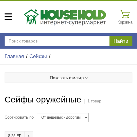
Корзина
Найти
Главная
Сейфы
Показать фильтр
Сейфы оружейные
1 товар
Сортировать по
S.25.EP