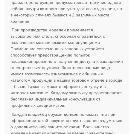
правило, конструкция предусматривает наличие одного
сейфа, внутри которого присутствуют два отделения, но
в некоторых случаях бывают и 2 различных места
хранения.
При производстве моделей применяется
высокопрочная сталь, способная справляться с
различными механическими манипуляциями.
Применение современных запорных устройств
способствует предотвращению попыток
несанкционированного получения доступа и завладения
огнестрельным оружием. Заинтересованные лица
имеют возможность ознакомиться с обширным
каталогом продукции в нашем торговом отделе в городе
г. Львов. Также вы можете оформить покупку и в
интернет-магазине. Каждому заказчику предоставляется
бесплатная индивидуальная консультация от
профильных специалистов.
Каждый владелец оружия должен понимать, что при
оформлении такой покупки следует заранее задуматься
о дополнительной защите от кражи. Большинство
моделей имеет компактные размеры, сравнительно