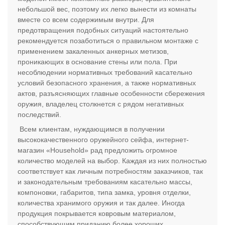
небольшой вес, поэтому их легко вынести из комнаты
вместе со всем содержимым внутри. Для
предотвращения подобных ситуаций настоятельно
рекомендуется позаботиться о правильном монтаже с
применением закаленных анкерных метизов,
проникающих в основание стены или пола. При
несоблюдении нормативных требований касательно
условий безопасного хранения, а также нормативных
актов, разъясняющих главные особенности сбережения
оружия, владелец столкнется с рядом негативных
последствий.
Всем клиентам, нуждающимся в получении
высококачественного оружейного сейфа, интернет-
магазин «Household» рад предложить огромное
количество моделей на выбор. Каждая из них полностью
соответствует как личным потребностям заказчиков, так
и законодательным требованиям касательно массы,
компоновки, габаритов, типа замка, уровня отделки,
количества хранимого оружия и так далее. Иногда
продукция покрывается ковровым материалом,
способствующим приданию более хороших