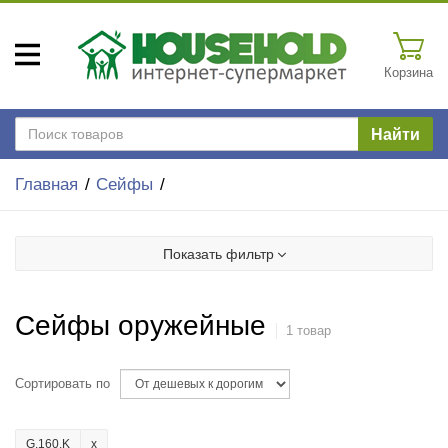
Корзина
Найти
Главная
Сейфы
Показать фильтр
Сейфы оружейные
1 товар
Сортировать по
G.160.K