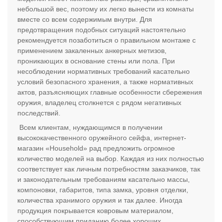
небольшой вес, поэтому их легко вынести из комнаты
вместе со всем содержимым внутри. Для
предотвращения подобных ситуаций настоятельно
рекомендуется позаботиться о правильном монтаже с
применением закаленных анкерных метизов,
проникающих в основание стены или пола. При
несоблюдении нормативных требований касательно
условий безопасного хранения, а также нормативных
актов, разъясняющих главные особенности сбережения
оружия, владелец столкнется с рядом негативных
последствий.
Всем клиентам, нуждающимся в получении
высококачественного оружейного сейфа, интернет-
магазин «Household» рад предложить огромное
количество моделей на выбор. Каждая из них полностью
соответствует как личным потребностям заказчиков, так
и законодательным требованиям касательно массы,
компоновки, габаритов, типа замка, уровня отделки,
количества хранимого оружия и так далее. Иногда
продукция покрывается ковровым материалом,
способствующим приданию более хороших