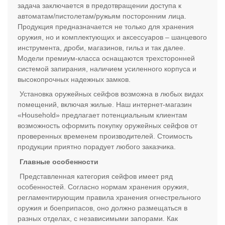
задача заключается в предотвращении доступа к
автоматам/пистолетам/ружьям посторонним лица.
Продукция предназначается не только для хранения
оружия, но и комплектующих и аксессуаров – шанцевого
инструмента, дроби, магазинов, гильз и так далее.
Модели премиум-класса оснащаются трехсторонней
системой запирания, наличием усиленного корпуса и
высокопрочных надежных замков.
Установка оружейных сейфов возможна в любых видах
помещений, включая жилые. Наш интернет-магазин
«Household» предлагает потенциальным клиентам
возможность оформить покупку оружейных сейфов от
проверенных временем производителей. Стоимость
продукции приятно порадует любого заказчика.
Главные особенности
Представленная категория сейфов имеет ряд
особенностей. Согласно нормам хранения оружия,
регламентирующим правила хранения огнестрельного
оружия и боеприпасов, оно должно размещаться в
разных отделах, с независимыми запорами. Как