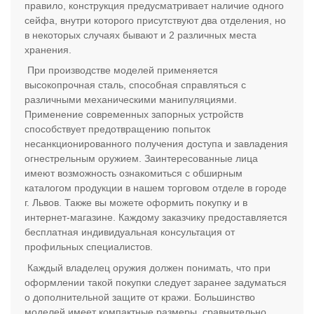
правило, конструкция предусматривает наличие одного
сейфа, внутри которого присутствуют два отделения, но
в некоторых случаях бывают и 2 различных места
хранения.
При производстве моделей применяется
высокопрочная сталь, способная справляться с
различными механическими манипуляциями.
Применение современных запорных устройств
способствует предотвращению попыток
несанкционированного получения доступа и завладения
огнестрельным оружием. Заинтересованные лица
имеют возможность ознакомиться с обширным
каталогом продукции в нашем торговом отделе в городе
г. Львов. Также вы можете оформить покупку и в
интернет-магазине. Каждому заказчику предоставляется
бесплатная индивидуальная консультация от
профильных специалистов.
Каждый владелец оружия должен понимать, что при
оформлении такой покупки следует заранее задуматься
о дополнительной защите от кражи. Большинство
моделей имеет компактные размеры, сравнительно