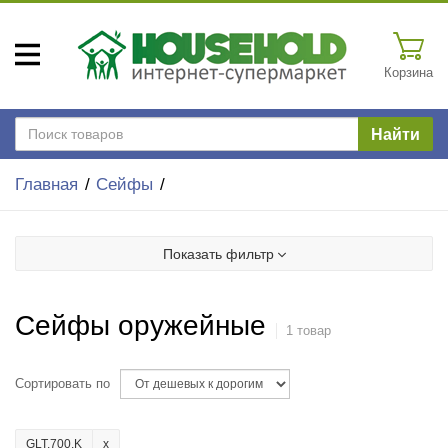
Корзина
Найти
Главная
Сейфы
Показать фильтр
Сейфы оружейные
1 товар
Сортировать по
GLT.700.K