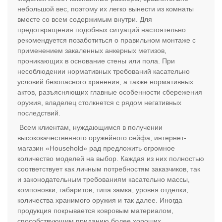
небольшой вес, поэтому их легко вынести из комнаты
вместе со всем содержимым внутри. Для
предотвращения подобных ситуаций настоятельно
рекомендуется позаботиться о правильном монтаже с
применением закаленных анкерных метизов,
проникающих в основание стены или пола. При
несоблюдении нормативных требований касательно
условий безопасного хранения, а также нормативных
актов, разъясняющих главные особенности сбережения
оружия, владелец столкнется с рядом негативных
последствий.
Всем клиентам, нуждающимся в получении
высококачественного оружейного сейфа, интернет-
магазин «Household» рад предложить огромное
количество моделей на выбор. Каждая из них полностью
соответствует как личным потребностям заказчиков, так
и законодательным требованиям касательно массы,
компоновки, габаритов, типа замка, уровня отделки,
количества хранимого оружия и так далее. Иногда
продукция покрывается ковровым материалом,
способствующим приданию более хороших