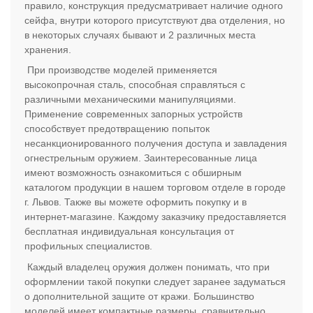
правило, конструкция предусматривает наличие одного
сейфа, внутри которого присутствуют два отделения, но
в некоторых случаях бывают и 2 различных места
хранения.
При производстве моделей применяется
высокопрочная сталь, способная справляться с
различными механическими манипуляциями.
Применение современных запорных устройств
способствует предотвращению попыток
несанкционированного получения доступа и завладения
огнестрельным оружием. Заинтересованные лица
имеют возможность ознакомиться с обширным
каталогом продукции в нашем торговом отделе в городе
г. Львов. Также вы можете оформить покупку и в
интернет-магазине. Каждому заказчику предоставляется
бесплатная индивидуальная консультация от
профильных специалистов.
Каждый владелец оружия должен понимать, что при
оформлении такой покупки следует заранее задуматься
о дополнительной защите от кражи. Большинство
моделей имеет компактные размеры, сравнительно