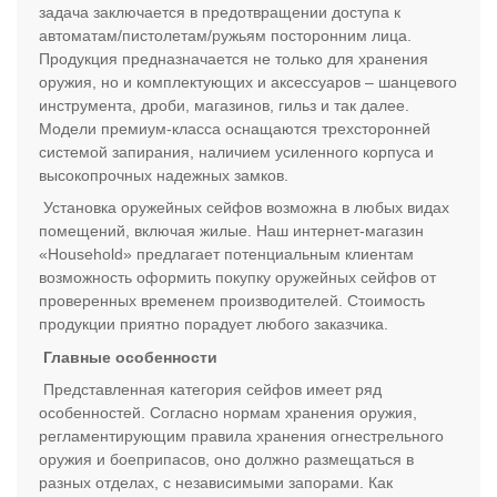
задача заключается в предотвращении доступа к
автоматам/пистолетам/ружьям посторонним лица.
Продукция предназначается не только для хранения
оружия, но и комплектующих и аксессуаров – шанцевого
инструмента, дроби, магазинов, гильз и так далее.
Модели премиум-класса оснащаются трехсторонней
системой запирания, наличием усиленного корпуса и
высокопрочных надежных замков.
Установка оружейных сейфов возможна в любых видах
помещений, включая жилые. Наш интернет-магазин
«Household» предлагает потенциальным клиентам
возможность оформить покупку оружейных сейфов от
проверенных временем производителей. Стоимость
продукции приятно порадует любого заказчика.
Главные особенности
Представленная категория сейфов имеет ряд
особенностей. Согласно нормам хранения оружия,
регламентирующим правила хранения огнестрельного
оружия и боеприпасов, оно должно размещаться в
разных отделах, с независимыми запорами. Как