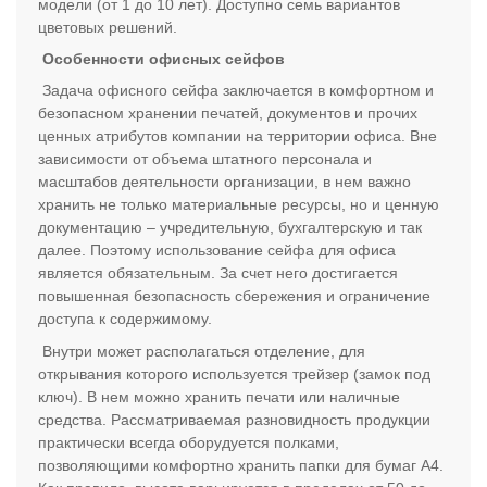
модели (от 1 до 10 лет). Доступно семь вариантов
цветовых решений.
Особенности офисных сейфов
Задача офисного сейфа заключается в комфортном и
безопасном хранении печатей, документов и прочих
ценных атрибутов компании на территории офиса. Вне
зависимости от объема штатного персонала и
масштабов деятельности организации, в нем важно
хранить не только материальные ресурсы, но и ценную
документацию – учредительную, бухгалтерскую и так
далее. Поэтому использование сейфа для офиса
является обязательным. За счет него достигается
повышенная безопасность сбережения и ограничение
доступа к содержимому.
Внутри может располагаться отделение, для
открывания которого используется трейзер (замок под
ключ). В нем можно хранить печати или наличные
средства. Рассматриваемая разновидность продукции
практически всегда оборудуется полками,
позволяющими комфортно хранить папки для бумаг А4.