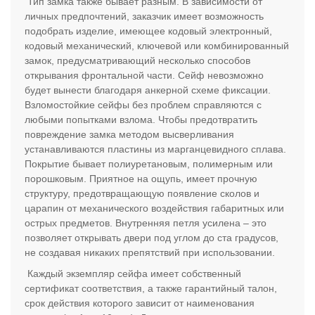
Тип замка также бывает разным. В зависимости от
личных предпочтений, заказчик имеет возможность
подобрать изделие, имеющее кодовый электронный,
кодовый механический, ключевой или комбинированный
замок, предусматривающий несколько способов
открывания фронтальной части. Сейф невозможно
будет вынести благодаря анкерной схеме фиксации.
Взломостойкие сейфы без проблем справляются с
любыми попытками взлома. Чтобы предотвратить
повреждение замка методом высверливания
устанавливаются пластины из марганцевидного сплава.
Покрытие бывает полиуретановым, полимерным или
порошковым. Приятное на ощупь, имеет прочную
структуру, предотвращающую появление сколов и
царапин от механического воздействия габаритных или
острых предметов. Внутренняя петля усилена – это
позволяет открывать двери под углом до ста градусов,
не создавая никаких препятствий при использовании.
Каждый экземпляр сейфа имеет собственный
сертификат соответствия, а также гарантийный талон,
срок действия которого зависит от наименования