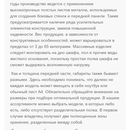
годы производство ведется с применением
высокопрочных толстых листов металла, используемых
для создания боковых стенок и передней панели. Также
предусматривается наличие ряда усилительных
элементов конструкции, замков повышенной
надежности. Вес продукции, в зависимости от
конструктивных особенностей, может варьироваться в
пределах от 3 до 65 килограмм. Массивные изделия
следует монтировать на дно шкафа, пол и прочие виды
жесткого основания, поскольку простая полка шкафа не
сможет выдержать возложенную нагрузку.
Как и толщина передней части, габариты также бывают
разными. Здесь необходимо понимать, что далеко не
каждая модель может вмещать в себя ноутбук или
обычный лист А4. Обязательно обращайте внимание на
размеры при подборе оптимальной продукции. В нашем
ассортименте можно выбрать модели, в которых либо
есть, либо отсутствует разделительная полка. В первом
случае владелец получает две полноценные зоны
хранения, разделенные между собой.