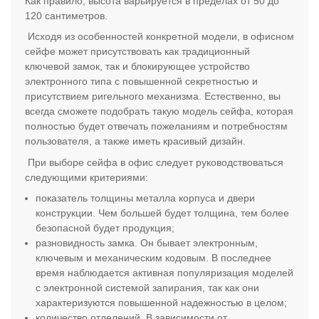
Как правило, высота варьируется в пределах от 50 до
120 сантиметров.
Исходя из особенностей конкретной модели, в офисном
сейфе может присутствовать как традиционный
ключевой замок, так и блокирующее устройство
электронного типа с повышенной секретностью и
присутствием ригельного механизма. Естественно, вы
всегда сможете подобрать такую модель сейфа, которая
полностью будет отвечать пожеланиям и потребностям
пользователя, а также иметь красивый дизайн.
При выборе сейфа в офис следует руководствоваться
следующими критериями:
показатель толщины металла корпуса и двери
конструкции. Чем большей будет толщина, тем более
безопасной будет продукция;
разновидность замка. Он бывает электронным,
ключевым и механическим кодовым. В последнее
время наблюдается активная популяризация моделей
с электронной системой запирания, так как они
характеризуются повышенной надежностью в целом;
количество отделений. В зависимости от