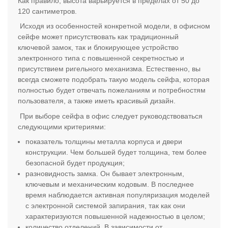
Как правило, высота варьируется в пределах от 50 до
120 сантиметров.
Исходя из особенностей конкретной модели, в офисном
сейфе может присутствовать как традиционный
ключевой замок, так и блокирующее устройство
электронного типа с повышенной секретностью и
присутствием ригельного механизма. Естественно, вы
всегда сможете подобрать такую модель сейфа, которая
полностью будет отвечать пожеланиям и потребностям
пользователя, а также иметь красивый дизайн.
При выборе сейфа в офис следует руководствоваться
следующими критериями:
показатель толщины металла корпуса и двери
конструкции. Чем большей будет толщина, тем более
безопасной будет продукция;
разновидность замка. Он бывает электронным,
ключевым и механическим кодовым. В последнее
время наблюдается активная популяризация моделей
с электронной системой запирания, так как они
характеризуются повышенной надежностью в целом;
количество отделений. В зависимости от