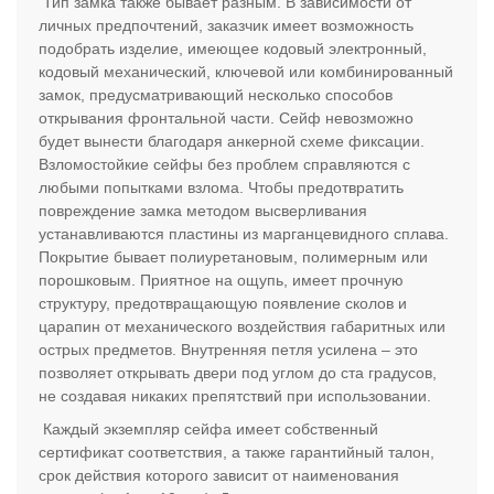
Тип замка также бывает разным. В зависимости от
личных предпочтений, заказчик имеет возможность
подобрать изделие, имеющее кодовый электронный,
кодовый механический, ключевой или комбинированный
замок, предусматривающий несколько способов
открывания фронтальной части. Сейф невозможно
будет вынести благодаря анкерной схеме фиксации.
Взломостойкие сейфы без проблем справляются с
любыми попытками взлома. Чтобы предотвратить
повреждение замка методом высверливания
устанавливаются пластины из марганцевидного сплава.
Покрытие бывает полиуретановым, полимерным или
порошковым. Приятное на ощупь, имеет прочную
структуру, предотвращающую появление сколов и
царапин от механического воздействия габаритных или
острых предметов. Внутренняя петля усилена – это
позволяет открывать двери под углом до ста градусов,
не создавая никаких препятствий при использовании.
Каждый экземпляр сейфа имеет собственный
сертификат соответствия, а также гарантийный талон,
срок действия которого зависит от наименования