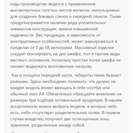
годы производство ведется с применением
высокопрочных толстых листов металла, используемых
для создания боковых стенок и передней панели. Также
предусматривается наличие ряда усилительных
элементов конструкции, замков повышенной
надежности. Вес продукции, в зависимости от
конструктивных особенностей, может варьироваться в
пределах от 3 до 65 килограмм. Массивные изделия
следует монтировать на дно шкафа, пол и прочие виды
жесткого основания, поскольку простая полка шкафа не
сможет выдержать возложенную нагрузку.
Как и толщина передней части, габариты также бывают
разными. Здесь необходимо понимать, что далеко не
каждая модель может вмещать в себя ноутбук или
обычный лист А4. Обязательно обращайте внимание на
размеры при подборе оптимальной продукции. В нашем
ассортименте можно выбрать модели, в которых либо
есть, либо отсутствует разделительная полка. В первом
случае владелец получает две полноценные зоны
хранения, разделенные между собой.