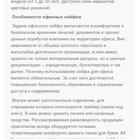
модели (от 1 до 10 лет). Доступно семь вариантов
цветовых решений.
Особенности офисных сейфов
Задача офисного сейфа заключается в комфортном и
безопасном хранении печатей, документов и прочих
ценных атрибутов компании на территории офиса. Вне
зависимости от объема штатного персонала и
масштабов деятельности организации, в нем важно
хранить не только материальные ресурсы, но и ценную
документацию – учредительную, бухгалтерскую и так
далее. Поэтому использование сейфа для офиса
является обязательным. За счет него достигается
повышенная безопасность сбережения и ограничение
доступа к содержимому.
Внутри может располагаться отделение, для
открывания которого используется трейзер (замок под
ключ). В нем можно хранить печати или наличные
средства. Рассматриваемая разновидность продукции
практически всегда оборудуется полками,
позволяющими комфортно хранить папки для бумаг А4.