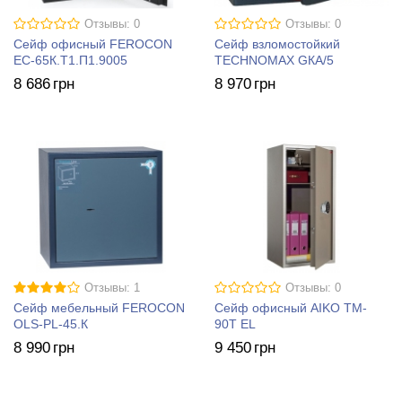
Отзывы: 0
Отзывы: 0
Сейф офисный FEROCON
Сейф взломостойкий
ЕС-65К.Т1.П1.9005
TECHNOMAX GКА/5
8 686
грн
8 970
грн
Отзывы: 1
Отзывы: 0
Сейф мебельный FEROCON
Сейф офисный AIKO ТM-
OLS-PL-45.К
90Т EL
8 990
грн
9 450
грн