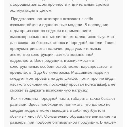
с хорошим запасом прочности и длительным сроком
эксплуатации в целом.
Представленная категория включает в себя
взломостойкие и одностенные модели. В последние
годы производство ведется с применением
высокопрочных толстых листов металла, используемых
для создания боковых стенок и передней панели. Также
предусматривается наличие ряда усилительных
элементов конструкции, замков повышенной
надежности. Вес продукции, в зависимости от
конструктивных особенностей, может варьироваться в
пределах от 3 до 65 килограмм. Массивные изделия
следует монтировать на дно шкафа, пол и прочие виды
жесткого основания, поскольку простая полка шкафа не
сможет выдержать возложенную нагрузку.
Как и толщина передней части, габариты также бывают
разными. Здесь необходимо понимать, что далеко не
каждая модель может вмещать в себя ноутбук или
обычный лист А4. Обязательно обращайте внимание на
размеры при подборе оптимальной продукции. В нашем