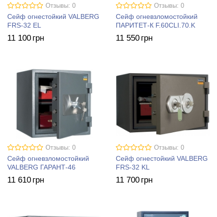
Отзывы: 0
Отзывы: 0
Сейф огнестойкий VALBERG
Сейф огневзломостойкий
FRS-32 EL
ПАРИТЕТ-К F.60CLI.70.K
11 100
грн
11 550
грн
Отзывы: 0
Отзывы: 0
Сейф огневзломостойкий
Сейф огнестойкий VALBERG
VALBERG ГАРАНТ-46
FRS-32 KL
11 610
грн
11 700
грн