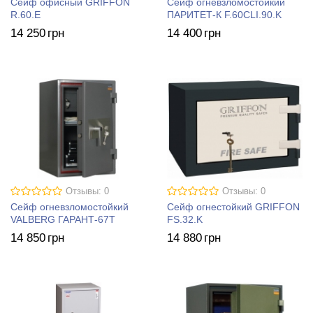
Сейф офисный GRIFFON
Сейф огневзломостойкий
R.60.E
ПАРИТЕТ-К F.60CLI.90.K
14 250
грн
14 400
грн
Отзывы: 0
Отзывы: 0
Сейф огневзломостойкий
Сейф огнестойкий GRIFFON
VALBERG ГАРАНТ-67T
FS.32.K
14 850
грн
14 880
грн