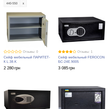
440-550
Отзывы: 0
Отзывы: 1
Сейф мебельный ПАРИТЕТ-
Сейф мебельный FEROCON
К L.38.K
БС-24Е.9005
2 280
грн
3 085
грн