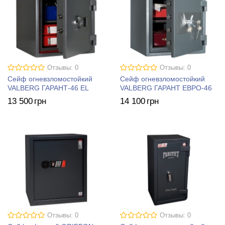
Отзывы: 0
Отзывы: 0
Сейф огневзломостойкий
Сейф огневзломостойкий
VALBERG ГАРАНТ-46 EL
VALBERG ГАРАНТ ЕВРО-46
13 500
грн
14 100
грн
Отзывы: 0
Отзывы: 0