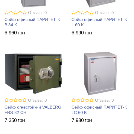
Отзывы: 0
Отзывы: 0
Сейф офисный ПАРИТЕТ-К
Сейф офисный ПАРИТЕТ-К
B.84.K
L.60.K
6 960
грн
6 990
грн
Отзывы: 0
Отзывы: 0
Сейф огнестойкий VALBERG
Сейф офисный ПАРИТЕТ-К
FRS-32 CH
LC.60.K
7 350
грн
7 980
грн