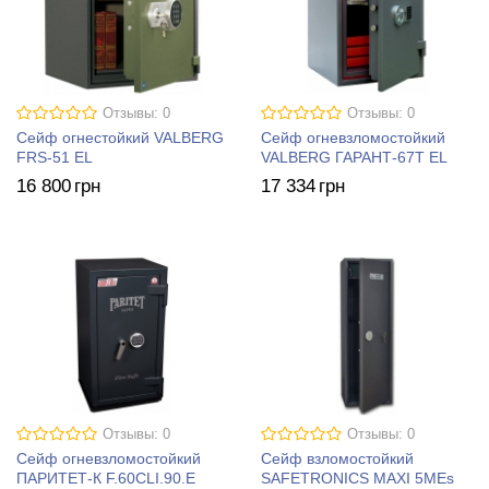
Отзывы: 0
Отзывы: 0
Сейф огнестойкий VALBERG
Сейф огневзломостойкий
FRS-51 EL
VALBERG ГАРАНТ-67T EL
16 800
грн
17 334
грн
Отзывы: 0
Отзывы: 0
Сейф огневзломостойкий
Сейф взломостойкий
ПАРИТЕТ-К F.60CLI.90.E
SAFETRONICS MAXI 5MЕs