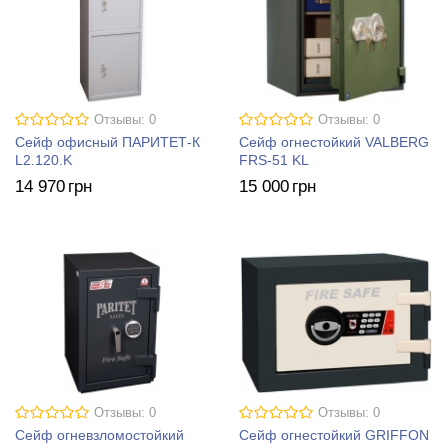
Отзывы: 0
Отзывы: 0
Сейф офисный ПАРИТЕТ-К
Сейф огнестойкий VALBERG
L2.120.K
FRS-51 KL
14 970
грн
15 000
грн
Отзывы: 0
Отзывы: 0
Сейф огневзломостойкий
Сейф огнестойкий GRIFFON