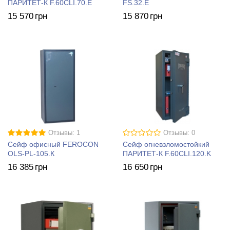
ПАРИТЕТ-К F.60CLI.70.E
FS.32.E
15 570
грн
15 870
грн
Отзывы: 1
Отзывы: 0
Сейф офисный FEROCON
Сейф огневзломостойкий
OLS-PL-105.К
ПАРИТЕТ-К F.60CLI.120.K
16 385
грн
16 650
грн