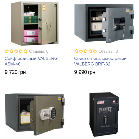
Отзывы: 0
Отзывы: 0
Сейф офисный VALBERG
Сейф огневзломостойкий
ASM-46
VALBERG BRF-32
9 720
грн
9 990
грн