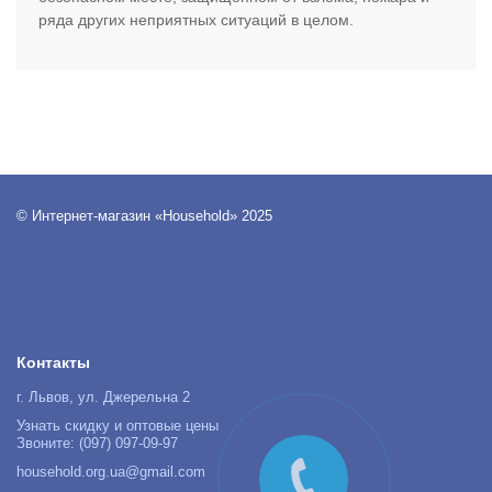
ряда других неприятных ситуаций в целом.
© Интернет-магазин «Household» 2025
Контакты
г. Львов, ул. Джерельна 2
Узнать скидку и оптовые цены
Звоните: (097) 097-09-97
household.org.ua@gmail.com