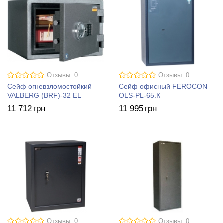
Отзывы: 0
Отзывы: 0
Сейф огневзломостойкий
Сейф офисный FEROCON
VALBERG (BRF)-32 EL
OLS-PL-65.К
11 712
грн
11 995
грн
Отзывы: 0
Отзывы: 0