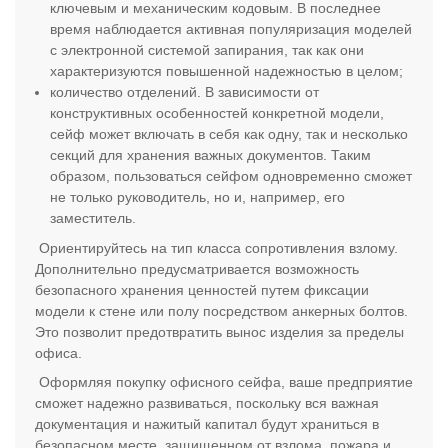
ключевым и механическим кодовым. В последнее
время наблюдается активная популяризация моделей
с электронной системой запирания, так как они
характеризуются повышенной надежностью в целом;
количество отделений. В зависимости от
конструктивных особенностей конкретной модели,
сейф может включать в себя как одну, так и несколько
секций для хранения важных документов. Таким
образом, пользоваться сейфом одновременно сможет
не только руководитель, но и, например, его
заместитель.
Ориентируйтесь на тип класса сопротивления взлому.
Дополнительно предусматривается возможность
безопасного хранения ценностей путем фиксации
модели к стене или полу посредством анкерных болтов.
Это позволит предотвратить вынос изделия за пределы
офиса.
Оформляя покупку офисного сейфа, ваше предприятие
сможет надежно развиваться, поскольку вся важная
документация и нажитый капитал будут храниться в
безопасном месте, защищенном от взлома, пожара и