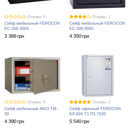
Отзывы: 0
Отзывы: 1
Сейф мебельный FEROCON
Сейф мебельный FEROCON
ЕС-26Е.9005
ЕС-30К.9005
3 366
грн
4 350
грн
Отзывы: 0
Отзывы: 2
Сейф мебельный AIKO ТM-
Сейф офисный FEROCON
30
БЛ-65К.Т1.П1.7035
4 390
грн
5 540
грн