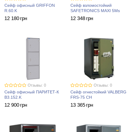
Сейф офисный GRIFFON
Сейф взломостойкий
R.60.K
SAFETRONICS MAXI 5Ms
12 180
грн
12 348
грн
Отзывы: 0
Отзывы: 0
Cейф офисный ПАРИТЕТ-К
Сейф огнестойкий VALBERG
B3.152.K
FRS-75 CH
12 900
грн
13 365
грн