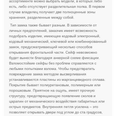
ассортименте можно выбрать модели, в которых либо
есть, либо отсутствует разделительная полка. В первом
случае владелец получает две полноценные зоны
хранения, разделенные между собой.
Тип замка также бывает разным. В зависимости от
личных предпочтений, заказчик имеет возможность
подобрать изделие, имеющее кодовый электронный,
кодовый механический, ключевой или комбинированный
замок, предусматривающий несколько способов
открывания фронтальной части. Сейф невозможно
будет вынести благодаря анкерной схеме фиксации.
Взломостойкие сейфы без проблем справляются с
любыми попытками взлома. Чтобы предотвратить
повреждение замка методом высверливания
устанавливаются пластины из марганцевидного сплава.
Покрытие бывает полиуретановым, полимерным или
порошковым. Приятное на ощупь, имеет прочную
структуру, предотвращающую появление сколов и
царапин от механического воздействия габаритных или
острых предметов. Внутренняя петля усилена – это
позволяет открывать двери под углом до ста градусов,