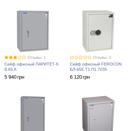
Отзывы: 1
Отзывы: 0
Сейф офисный ПАРИТЕТ-К
Сейф офисный FEROCON
B.65.K
БЛ-65Е.Т1.П1.7035
5 940
грн
6 120
грн