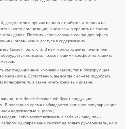
.
, документов и прочих ценных атрибутов компании на
ятельности организации, в нем важно хранить не только
ю и так далее. Поэтому использование сейфа для офиса
жения и ограничение доступа к содержимому.
йзер (замок под ключ). В нем можно хранить печати или
а оборудуется полками, позволяющими комфортно хранить
иметров.
ть как традиционный ключевой замок, так и блокирующее
го механизма. Естественно, вы всегда сможете подобрать
м пользователя, а также иметь красивый дизайн.
олщина, тем более безопасной будет продукция;
м. В последнее время наблюдается активная популяризация
енной надежностью в целом;
 модели, сейф может включать в себя как одну, так и
я сейфом одновременно сможет не только руководитель, но и,