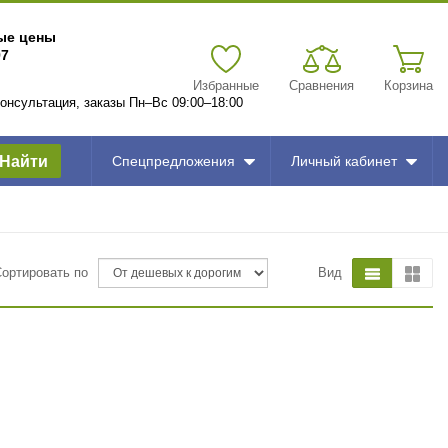
вые цены
97
Избранные
Сравнения
Корзина
 консультация, заказы Пн–Вс 09:00–18:00
Найти
Спецпредложения
Личный кабинет
Сортировать по
Вид