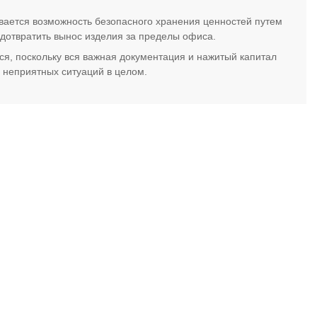
вается возможность безопасного хранения ценностей путем
едотвратить вынос изделия за пределы офиса.
, поскольку вся важная документация и нажитый капитал
 неприятных ситуаций в целом.