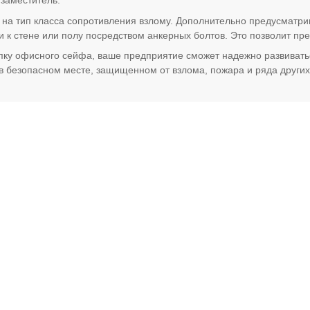
 заместитель.
на тип класса сопротивления взлому. Дополнительно предусматри
 к стене или полу посредством анкерных болтов. Это позволит пр
у офисного сейфа, ваше предприятие сможет надежно развиваться
 в безопасном месте, защищенном от взлома, пожара и ряда других