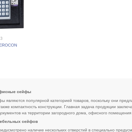
 3
FEROCON
офисные сейфы
 являются популярной категорией товаров, поскольку они пред
 также компактность конструкции. Главная задача продукции заклю
документов на территории загородного дома, офисного помещения
ебельных сейфов
редусмотрено наличие нескольких отверстий в специально предусм