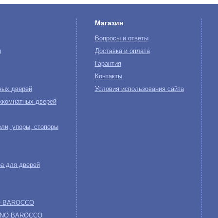
Магазин
Вопросы и ответы
ы
Доставка и оплата
Гарантия
Контакты
ных дверей
Условия использования сайта
жкомнатных дверей
ли, упоры, стопоры
а для дверей
NO BAROCCO
 UNO BAROCCO