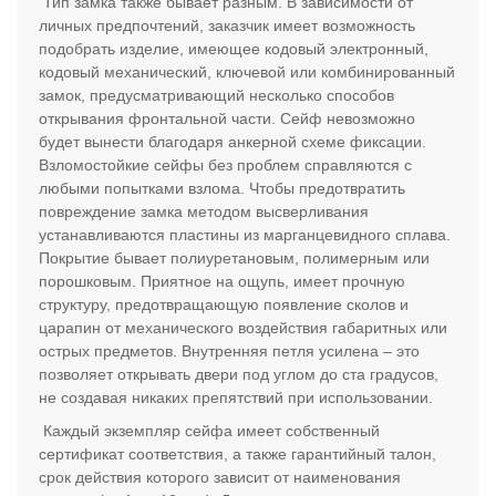
Тип замка также бывает разным. В зависимости от
личных предпочтений, заказчик имеет возможность
подобрать изделие, имеющее кодовый электронный,
кодовый механический, ключевой или комбинированный
замок, предусматривающий несколько способов
открывания фронтальной части. Сейф невозможно
будет вынести благодаря анкерной схеме фиксации.
Взломостойкие сейфы без проблем справляются с
любыми попытками взлома. Чтобы предотвратить
повреждение замка методом высверливания
устанавливаются пластины из марганцевидного сплава.
Покрытие бывает полиуретановым, полимерным или
порошковым. Приятное на ощупь, имеет прочную
структуру, предотвращающую появление сколов и
царапин от механического воздействия габаритных или
острых предметов. Внутренняя петля усилена – это
позволяет открывать двери под углом до ста градусов,
не создавая никаких препятствий при использовании.
Каждый экземпляр сейфа имеет собственный
сертификат соответствия, а также гарантийный талон,
срок действия которого зависит от наименования