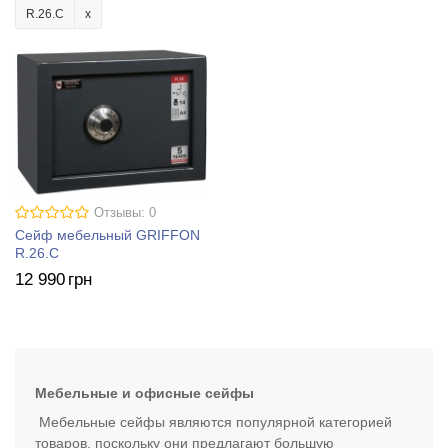
R.26.C
Отзывы: 0
Сейф мебельный GRIFFON
R.26.C
12 990
грн
Мебельные и офисные сейфы
Мебельные сейфы являются популярной категорией
товаров, поскольку они предлагают большую