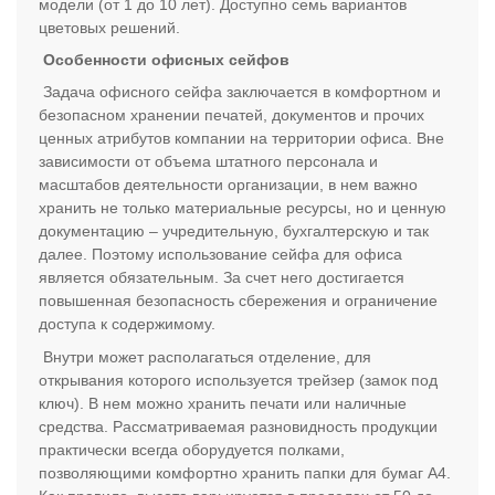
модели (от 1 до 10 лет). Доступно семь вариантов
цветовых решений.
Особенности офисных сейфов
Задача офисного сейфа заключается в комфортном и
безопасном хранении печатей, документов и прочих
ценных атрибутов компании на территории офиса. Вне
зависимости от объема штатного персонала и
масштабов деятельности организации, в нем важно
хранить не только материальные ресурсы, но и ценную
документацию – учредительную, бухгалтерскую и так
далее. Поэтому использование сейфа для офиса
является обязательным. За счет него достигается
повышенная безопасность сбережения и ограничение
доступа к содержимому.
Внутри может располагаться отделение, для
открывания которого используется трейзер (замок под
ключ). В нем можно хранить печати или наличные
средства. Рассматриваемая разновидность продукции
практически всегда оборудуется полками,
позволяющими комфортно хранить папки для бумаг А4.