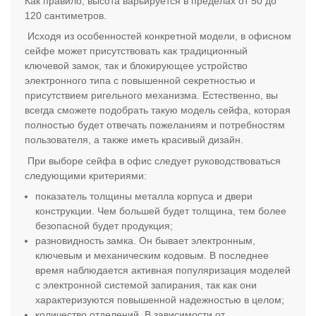
Как правило, высота варьируется в пределах от 50 до
120 сантиметров.
Исходя из особенностей конкретной модели, в офисном
сейфе может присутствовать как традиционный
ключевой замок, так и блокирующее устройство
электронного типа с повышенной секретностью и
присутствием ригельного механизма. Естественно, вы
всегда сможете подобрать такую модель сейфа, которая
полностью будет отвечать пожеланиям и потребностям
пользователя, а также иметь красивый дизайн.
При выборе сейфа в офис следует руководствоваться
следующими критериями:
показатель толщины металла корпуса и двери
конструкции. Чем большей будет толщина, тем более
безопасной будет продукция;
разновидность замка. Он бывает электронным,
ключевым и механическим кодовым. В последнее
время наблюдается активная популяризация моделей
с электронной системой запирания, так как они
характеризуются повышенной надежностью в целом;
количество отделений. В зависимости от