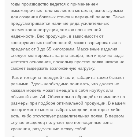
годы производство ведется с применением
высокопрочных толстых листов металла, используемых
для создания боковых стенок и передней панели. Также
предусматривается наличие ряда усилительных
элементов конструкции, замков повышенной
надежности. Вес продукции, в зависимости от
конструктивных особенностей, может варьироваться в
пределах от 3 до 65 килограмм. Массивные изделия
следует монтировать на дно шкафа, пол и прочие виды
жесткого основания, поскольку простая полка шкафа не
сможет выдержать возложенную нагрузку.
Как и толщина передней части, габариты также бывают
разными. Здесь необходимо понимать, что далеко не
каждая модель может вмещать в себя ноутбук или
обычный лист А4. Обязательно обращайте внимание на
размеры при подборе оптимальной продукции. В нашем
ассортименте можно выбрать модели, в которых либо
есть, либо отсутствует разделительная полка. В первом
случае владелец получает две полноценные зоны
хранения, разделенные между собой.