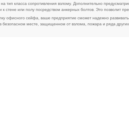
на тип класса сопротивления взлому. Дополнительно предусматри
 к стене или полу посредством анкерных болтов. Это позволит пр
у офисного сейфа, ваше предприятие сможет надежно развиваться
 в безопасном месте, защищенном от взлома, пожара и ряда других