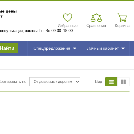
вые цены
97
Избранные
Сравнения
Корзина
 консультация, заказы Пн–Вс 09:00–18:00
Найти
Спецпредложения
Личный кабинет
Сортировать по
Вид