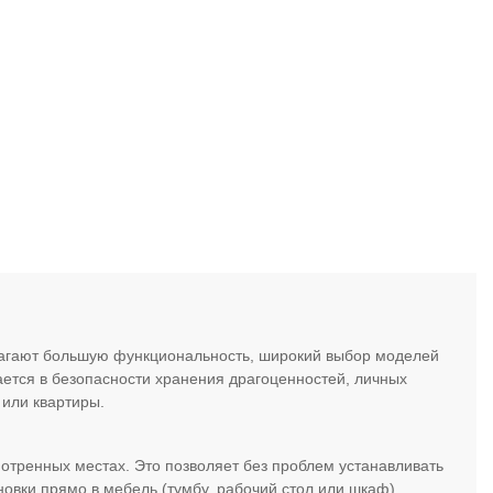
лагают большую функциональность, широкий выбор моделей
чается в безопасности хранения драгоценностей, личных
 или квартиры.
отренных местах. Это позволяет без проблем устанавливать
новки прямо в мебель (тумбу, рабочий стол или шкаф).