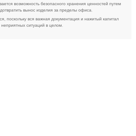
вается возможность безопасного хранения ценностей путем
едотвратить вынос изделия за пределы офиса.
, поскольку вся важная документация и нажитый капитал
 неприятных ситуаций в целом.