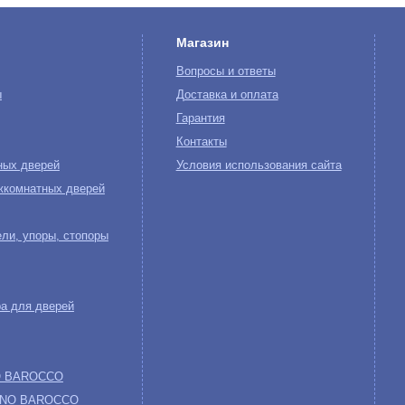
Магазин
Вопросы и ответы
ы
Доставка и оплата
Гарантия
Контакты
ных дверей
Условия использования сайта
жкомнатных дверей
ли, упоры, стопоры
а для дверей
NO BAROCCO
 UNO BAROCCO