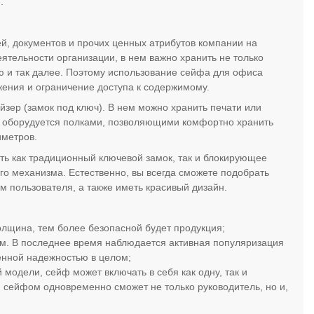
.
, документов и прочих ценных атрибутов компании на
ятельности организации, в нем важно хранить не только
ю и так далее. Поэтому использование сейфа для офиса
жения и ограничение доступа к содержимому.
йзер (замок под ключ). В нем можно хранить печати или
а оборудуется полками, позволяющими комфортно хранить
иметров.
ть как традиционный ключевой замок, так и блокирующее
го механизма. Естественно, вы всегда сможете подобрать
м пользователя, а также иметь красивый дизайн.
олщина, тем более безопасной будет продукция;
м. В последнее время наблюдается активная популяризация
енной надежностью в целом;
 модели, сейф может включать в себя как одну, так и
я сейфом одновременно сможет не только руководитель, но и,