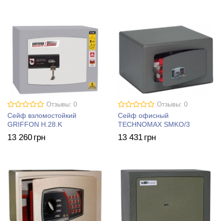
Отзывы: 0
Отзывы: 0
Сейф взломостойкий
Сейф офисный
GRIFFON H.28.K
TECHNOMAX SMKO/3
13 260
грн
13 431
грн