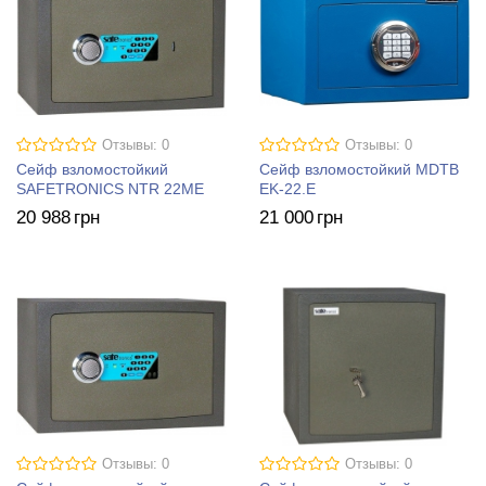
Отзывы: 0
Отзывы: 0
Сейф взломостойкий
Сейф взломостойкий MDTB
SAFETRONICS NTR 22MЕ
EK-22.E
20 988
грн
21 000
грн
Отзывы: 0
Отзывы: 0