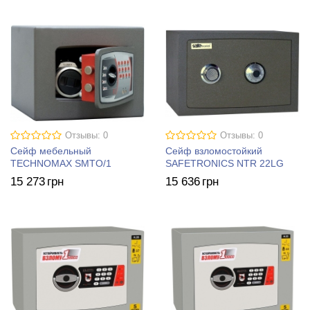
Отзывы: 0
Отзывы: 0
Сейф мебельный
Сейф взломостойкий
TECHNOMAX SMTO/1
SAFETRONICS NTR 22LG
15 273
грн
15 636
грн