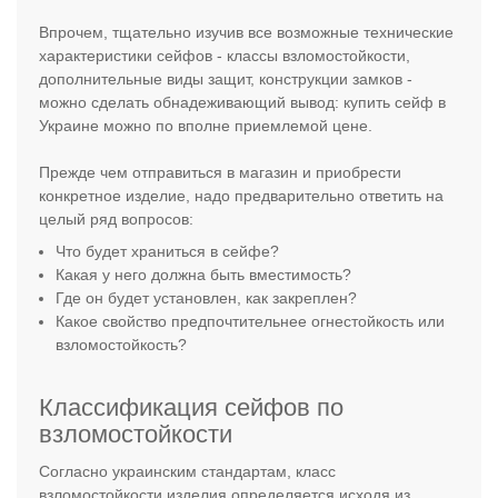
Впрочем, тщательно изучив все возможные технические
характеристики сейфов - классы взломостойкости,
дополнительные виды защит, конструкции замков -
можно сделать обнадеживающий вывод: купить сейф в
Украине можно по вполне приемлемой цене.
Прежде чем отправиться в магазин и приобрести
конкретное изделие, надо предварительно ответить на
целый ряд вопросов:
Что будет храниться в сейфе?
Какая у него должна быть вместимость?
Где он будет установлен, как закреплен?
Какое свойство предпочтительнее огнестойкость или
взломостойкость?
Классификация сейфов по
взломостойкости
Согласно украинским стандартам, класс
взломостойкости изделия определяется исходя из