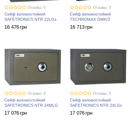
Отзывы: 0
Отзывы: 0
Сейф взломостойкий
Сейф взломостойкий
SAFETRONICS NTR 22LGs
TECHNOMAX GМK/3
16 476
грн
16 713
грн
Отзывы: 0
Отзывы: 0
Сейф взломостойкий
Сейф взломостойкий
SAFETRONICS NTR 24MLG
SAFETRONICS NTR 24LGs
17 076
грн
17 076
грн