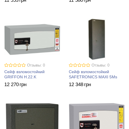
11 553
грн
11 580
грн
Отзывы: 0
Отзывы: 0
Сейф взломостойкий
Сейф взломостойкий
GRIFFON H.22.K
SAFETRONICS MAXI 5Ms
12 270
грн
12 348
грн