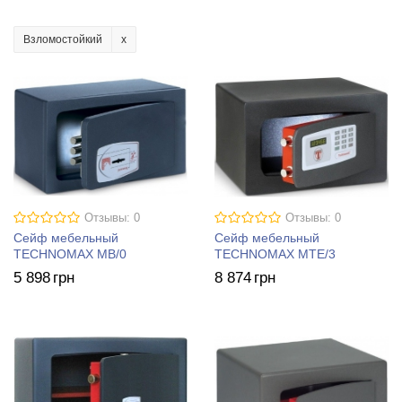
Взломостойкий
Отзывы: 0
Отзывы: 0
Сейф мебельный
Сейф мебельный
TECHNOMAX МВ/0
TECHNOMAX МТЕ/3
5 898
грн
8 874
грн