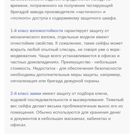
времени, потраченного на получение тестирующей
бригадой завода-производителя «частичного» и
«полного» доступа к содержимому защитного шкафа.
1-й класс взломостойкости
гарантирует защиту от
механического взлома, отдельные модели имеют
огнестойкие свойства. К сожалению, такие сейфы может
вскрыть любой опытный слесарь, не говоря уже о воре-
медвежатник. Чаще всего устанавливаются в офисах и
частных домовладениях. Преимущество - небольшая
стоимость. Недостаток - для обеспечения безопасности
необходимы дополнительные меры защиты, например,
сигнализация или бригада дежурной охраны.
2-й класс замки
имеют защиту от подбора ключа,
кодовой последовательности и высверливания. Тяжелый
вес сейфа делает весьма проблематичным вынос его из
помещения. Обычно используются для хранения денег
и документов в небольших магазинах, кабинетах и
офисах.