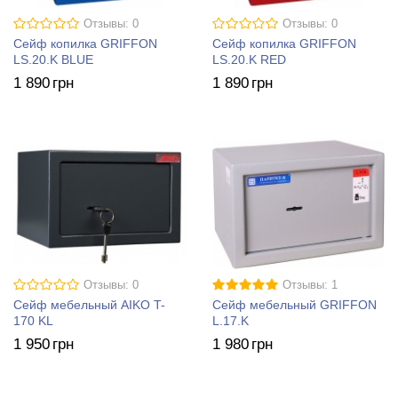
Отзывы: 0
Отзывы: 0
Сейф копилка GRIFFON
Сейф копилка GRIFFON
LS.20.K BLUE
LS.20.K RED
1 890
грн
1 890
грн
Отзывы: 0
Отзывы: 1
Сейф мебельный AIKO T-
Сейф мебельный GRIFFON
170 KL
L.17.K
1 950
грн
1 980
грн