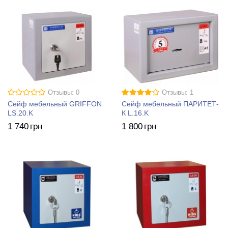
Отзывы: 0
Отзывы: 1
Сейф мебельный GRIFFON
Сейф мебельный ПАРИТЕТ-
LS.20.K
К L.16.K
1 740
грн
1 800
грн