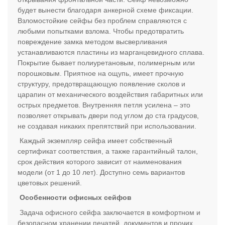
будет вынести благодаря анкерной схеме фиксации.
Взломостойкие сейфы без проблем справляются с
любыми попытками взлома. Чтобы предотвратить
повреждение замка методом высверливания
устанавливаются пластины из марганцевидного сплава.
Покрытие бывает полиуретановым, полимерным или
порошковым. Приятное на ощупь, имеет прочную
структуру, предотвращающую появление сколов и
царапин от механического воздействия габаритных или
острых предметов. Внутренняя петля усилена – это
позволяет открывать двери под углом до ста градусов,
не создавая никаких препятствий при использовании.
Каждый экземпляр сейфа имеет собственный
сертификат соответствия, а также гарантийный талон,
срок действия которого зависит от наименования
модели (от 1 до 10 лет). Доступно семь вариантов
цветовых решений.
Особенности офисных сейфов
Задача офисного сейфа заключается в комфортном и
безопасном хранении печатей, документов и прочих