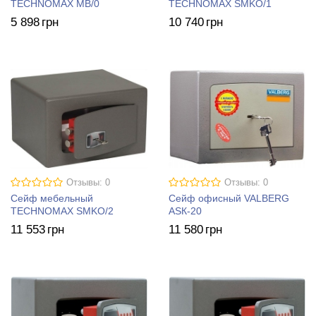
TECHNOMAX МВ/0
TECHNOMAX SMKO/1
5 898
грн
10 740
грн
Отзывы: 0
Отзывы: 0
Сейф мебельный
Сейф офисный VALBERG
TECHNOMAX SMKO/2
ASК-20
11 553
грн
11 580
грн