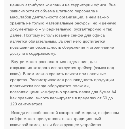
ценных атрибутов компании на территории офиса. Вне
зависимости от объема штатного персонала и
масштабов деятельности организации, в нем важно
хранить не только материальные ресурсы, но и ценную
документацию – учредительную, бухгалтерскую и так
далее. Поэтому использование сейфа для офиса
является обязательным. За счет него достигается
повышенная безопасность сбережения и ограничение
доступа к содержимому.
Внутри может располагаться отделение, для
открывания которого используется трейзер (замок под
ключ). В нем можно хранить печати или наличные
средства. Рассматриваемая разновидность продукции
практически всегда оборудуется полками,
позволяющими комфортно хранить папки для бумаг А4.
Как правило, высота варьируется в пределах от 50 до
120 сантиметров.
Исходя из особенностей конкретной модели, в офисном
сейфе может присутствовать как традиционный
ключевой замок, так и блокирующее устройство