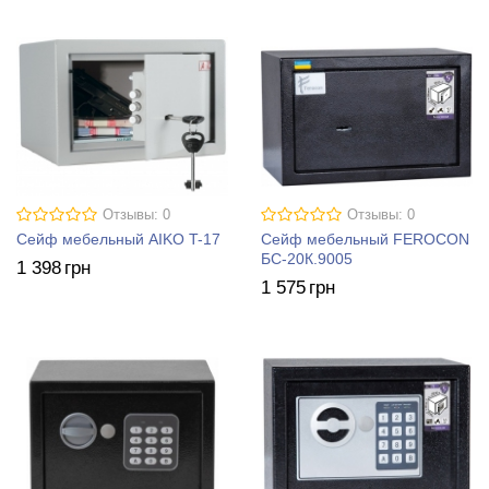
Отзывы: 0
Отзывы: 0
Сейф мебельный AIKO T-17
Сейф мебельный FEROCON
БС-20К.9005
1 398
грн
1 575
грн