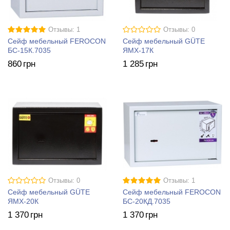
Отзывы: 1
Отзывы: 0
Сейф мебельный FEROCON
Сейф мебельный GÜTE
БС-15К.7035
ЯМХ-17К
860
грн
1 285
грн
Отзывы: 0
Отзывы: 1
Сейф мебельный GÜTE
Сейф мебельный FEROCON
ЯМХ-20К
БС-20КД.7035
1 370
грн
1 370
грн