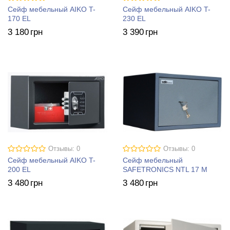
Сейф мебельный AIKO T-
Сейф мебельный AIKO T-
170 EL
230 EL
3 180
грн
3 390
грн
Отзывы: 0
Отзывы: 0
Сейф мебельный AIKO T-
Сейф мебельный
200 EL
SAFETRONICS NTL 17 M
3 480
грн
3 480
грн