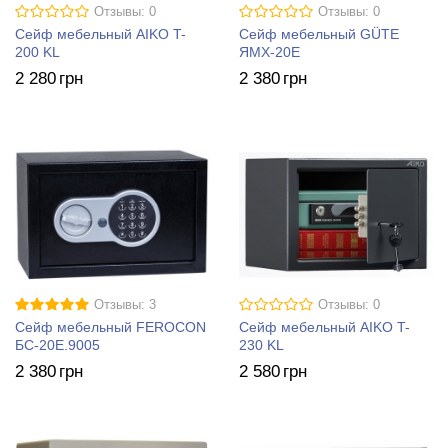
Отзывы: 0
Отзывы: 0
Сейф мебельный AIKO T-
Сейф мебельный GÜTE
200 KL
ЯМХ-20Е
2 280
грн
2 380
грн
Отзывы: 3
Отзывы: 0
Сейф мебельный FEROCON
Сейф мебельный AIKO T-
БС-20Е.9005
230 KL
2 380
грн
2 580
грн