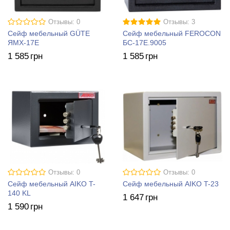
Отзывы: 0
Отзывы: 3
Сейф мебельный GÜTE
Сейф мебельный FEROCON
ЯМХ-17Е
БС-17Е.9005
1 585
грн
1 585
грн
Отзывы: 0
Отзывы: 0
Сейф мебельный AIKO T-
Сейф мебельный AIKO T-23
140 KL
1 647
грн
1 590
грн