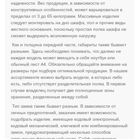
надежности. Вес продукции, в зависимости от
конструктивных особенностей, может варьироваться в
пределах от 3 до 65 килограмм. Массивные изделия
следует монтировать на дно шкафа, пол и прочие виды
жесткого основания, поскольку простая полка шкафа не
сможет выдержать возложенную нагрузку.
Как и толщина передней части, габариты также бывают
разными. Здесь необходимо понимать, что далеко не
каждая модель может вмещать в себя ноутбук или
обычный лист А4. Обязательно обращайте внимание на
размеры при подборе оптимальной продукции. В нашем
ассортименте можно выбрать модели, в которых либо
есть, либо отсутствует разделительная полка. В первом
случае владелец получает две полноценные зоны
хранения, разделенные между собой.
Тип замка также бывает разным. В зависимости от
личных предпочтений, заказчик имеет возможность
подобрать изделие, имеющее кодовый электронный,
кодовый механический, ключевой или комбинированный
замок, предусматривающий несколько способов
открывания фронтальной части. Сейф невозможно