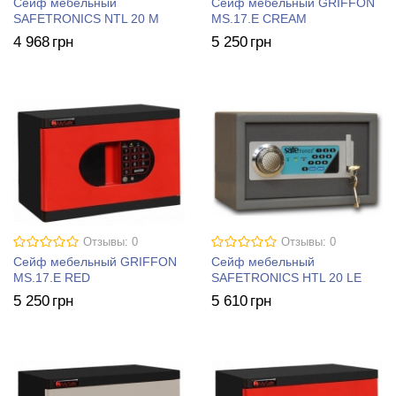
Сейф мебельный
Сейф мебельный GRIFFON
SAFETRONICS NTL 20 M
MS.17.E CREAM
4 968
грн
5 250
грн
Отзывы: 0
Отзывы: 0
Сейф мебельный GRIFFON
Сейф мебельный
MS.17.E RED
SAFETRONICS HTL 20 LE
5 250
грн
5 610
грн