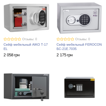
Отзывы: 0
Отзывы: 0
Сейф мебельный AIKO T-17
Сейф мебельный FEROCON
EL
БС-21Е.7035
2 058
грн
2 175
грн