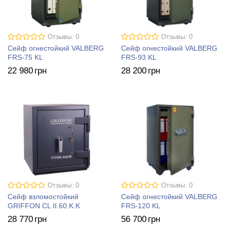
Отзывы: 0
Отзывы: 0
Сейф огнестойкий VALBERG
Сейф огнестойкий VALBERG
FRS-75 KL
FRS-93 KL
22 980
грн
28 200
грн
Отзывы: 0
Отзывы: 0
Сейф взломостойкий
Сейф огнестойкий VALBERG
GRIFFON CL II.60.K.K
FRS-120 KL
28 770
грн
56 700
грн