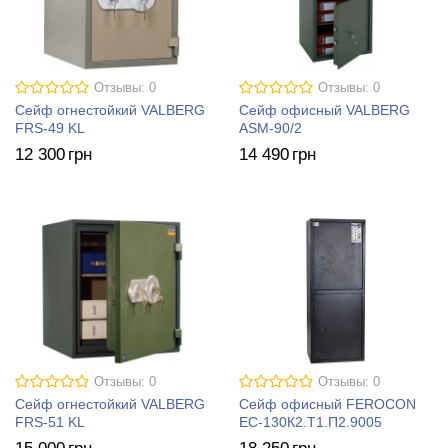
Отзывы: 0
Отзывы: 0
Сейф огнестойкий VALBERG
Сейф офисный VALBERG
FRS-49 KL
ASM-90/2
12 300
грн
14 490
грн
Отзывы: 0
Отзывы: 0
Сейф огнестойкий VALBERG
Сейф офисный FEROCON
FRS-51 KL
ЕС-130К2.Т1.П2.9005