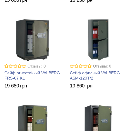
15 000
грн
18 250
грн
Отзывы: 0
Отзывы: 0
Сейф огнестойкий VALBERG
Сейф офисный VALBERG
FRS-67 KL
ASM-120T/2
19 680
грн
19 860
грн