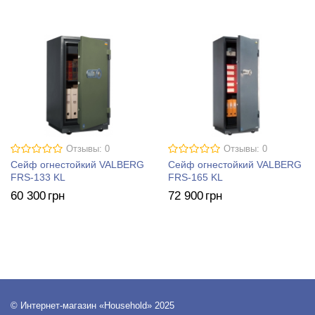
Отзывы: 0
Отзывы: 0
Сейф огнестойкий VALBERG
Сейф огнестойкий VALBERG
FRS-133 KL
FRS-165 KL
60 300
грн
72 900
грн
© Интернет-магазин «Household» 2025