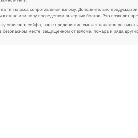
 заместитель.
на тип класса сопротивления взлому. Дополнительно предусматри
 к стене или полу посредством анкерных болтов. Это позволит пр
у офисного сейфа, ваше предприятие сможет надежно развиваться
 в безопасном месте, защищенном от взлома, пожара и ряда других