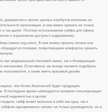
.
, документов и прочих ценных атрибутов компании на
ятельности организации, в нем важно хранить не только
ю и так далее. Поэтому использование сейфа для офиса
жения и ограничение доступа к содержимому.
йзер (замок под ключ). В нем можно хранить печати или
а оборудуется полками, позволяющими комфортно хранить
иметров.
ть как традиционный ключевой замок, так и блокирующее
го механизма. Естественно, вы всегда сможете подобрать
м пользователя, а также иметь красивый дизайн.
олщина, тем более безопасной будет продукция;
м. В последнее время наблюдается активная популяризация
енной надежностью в целом;
 модели, сейф может включать в себя как одну, так и
я сейфом одновременно сможет не только руководитель, но и,