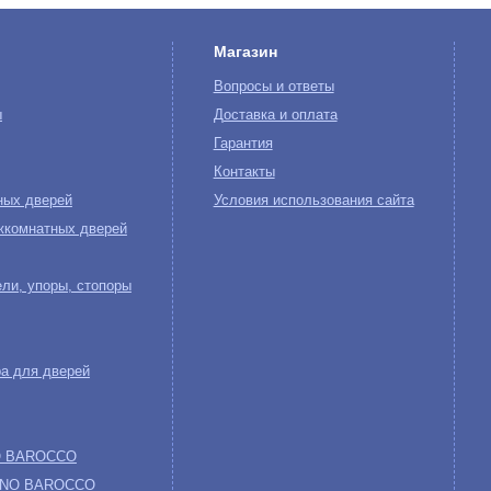
Магазин
Вопросы и ответы
ы
Доставка и оплата
Гарантия
Контакты
ных дверей
Условия использования сайта
жкомнатных дверей
ли, упоры, стопоры
а для дверей
NO BAROCCO
 UNO BAROCCO