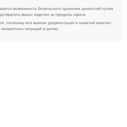
вается возможность безопасного хранения ценностей путем
едотвратить вынос изделия за пределы офиса.
, поскольку вся важная документация и нажитый капитал
 неприятных ситуаций в целом.