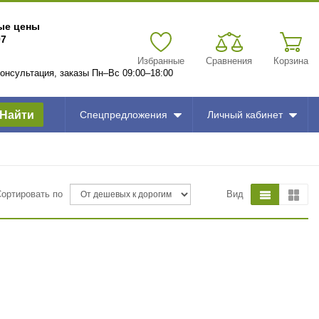
вые цены
97
Избранные
Сравнения
Корзина
 консультация, заказы Пн–Вс 09:00–18:00
Найти
Спецпредложения
Личный кабинет
Сортировать по
Вид