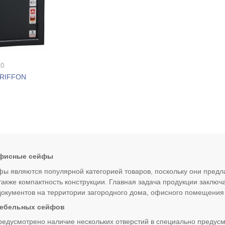
 0
GRIFFON
офисные сейфы
 являются популярной категорией товаров, поскольку они пред
 также компактность конструкции. Главная задача продукции заклю
документов на территории загородного дома, офисного помещения
ебельных сейфов
редусмотрено наличие нескольких отверстий в специально предусм