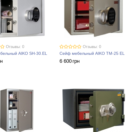
Отзывы: 0
Отзывы: 0
бельный AIKO SH-30.EL
Сейф мебельный AIKO ТM-25 EL
рн
6 600
грн