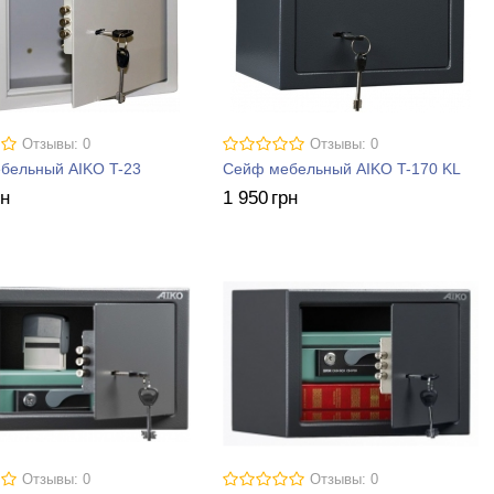
Отзывы: 0
Отзывы: 0
бельный AIKO T-23
Сейф мебельный AIKO T-170 KL
рн
1 950
грн
Отзывы: 0
Отзывы: 0