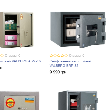
Отзывы: 0
Отзывы: 0
исный VALBERG ASM-46
Сейф огневзломостойкий
VALBERG BRF-32
рн
9 990
грн