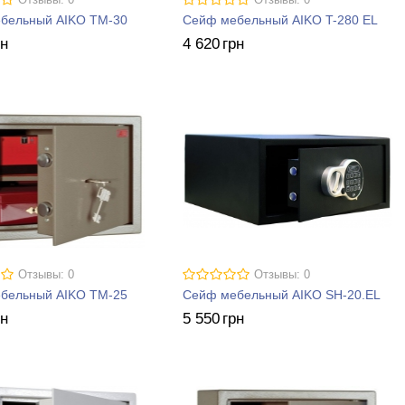
Отзывы: 0
Отзывы: 0
бельный AIKO ТM-30
Сейф мебельный AIKO T-280 EL
рн
4 620
грн
Отзывы: 0
Отзывы: 0
бельный AIKO ТM-25
Сейф мебельный AIKO SH-20.EL
рн
5 550
грн