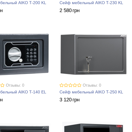
бельный AIKO T-200 KL
Сейф мебельный AIKO T-230 KL
рн
2 580
грн
Отзывы: 0
Отзывы: 0
бельный AIKO T-140 EL
Сейф мебельный AIKO T-250 KL
рн
3 120
грн