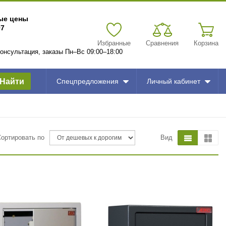
вые цены
97
Избранные
Сравнения
Корзина
 консультация, заказы Пн–Вс 09:00–18:00
Найти
Спецпредложения
Личный кабинет
Сортировать по
Вид