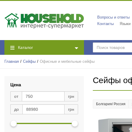
Вопросы и ответы
Контакты
Языки
Каталог
Главная
Сейфы
Офисные и мебельные сейфы
Сейфы оф
Цена
от
грн
Болгария/ Россия
до
грн