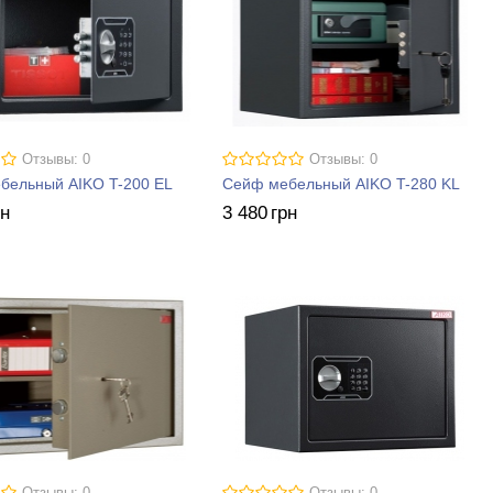
Отзывы: 0
Отзывы: 0
бельный AIKO T-200 EL
Сейф мебельный AIKO T-280 KL
рн
3 480
грн