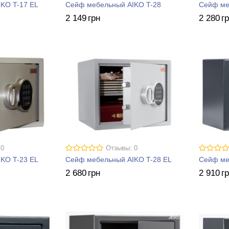
KO T-17 EL
Сейф мебельный AIKO T-28
Сейф ме
2 149
грн
2 280
г
 0
Отзывы: 0
KO T-23 EL
Сейф мебельный AIKO T-28 EL
Сейф ме
2 680
грн
2 910
г