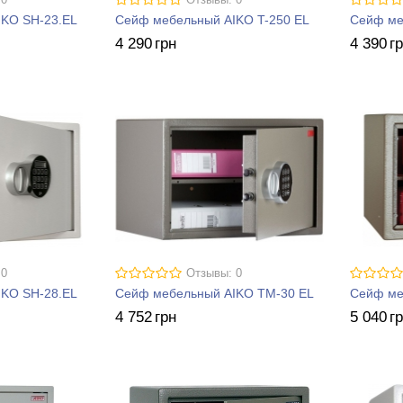
 0
Отзывы: 0
KO SH-23.EL
Сейф мебельный AIKO T-250 EL
Сейф ме
4 290
грн
4 390
г
 0
Отзывы: 0
KO SH-28.EL
Сейф мебельный AIKO ТM-30 EL
Сейф ме
4 752
грн
5 040
г