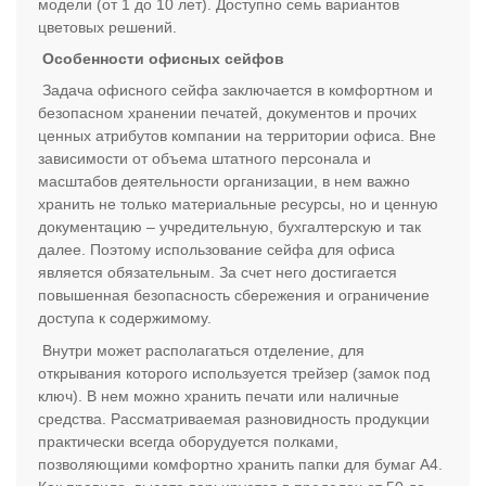
модели (от 1 до 10 лет). Доступно семь вариантов
цветовых решений.
Особенности офисных сейфов
Задача офисного сейфа заключается в комфортном и
безопасном хранении печатей, документов и прочих
ценных атрибутов компании на территории офиса. Вне
зависимости от объема штатного персонала и
масштабов деятельности организации, в нем важно
хранить не только материальные ресурсы, но и ценную
документацию – учредительную, бухгалтерскую и так
далее. Поэтому использование сейфа для офиса
является обязательным. За счет него достигается
повышенная безопасность сбережения и ограничение
доступа к содержимому.
Внутри может располагаться отделение, для
открывания которого используется трейзер (замок под
ключ). В нем можно хранить печати или наличные
средства. Рассматриваемая разновидность продукции
практически всегда оборудуется полками,
позволяющими комфортно хранить папки для бумаг А4.