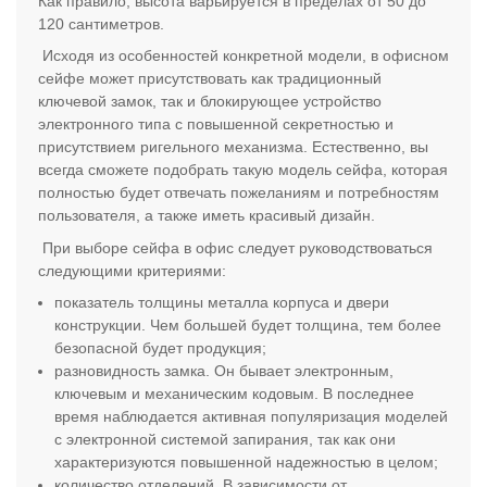
Как правило, высота варьируется в пределах от 50 до
120 сантиметров.
Исходя из особенностей конкретной модели, в офисном
сейфе может присутствовать как традиционный
ключевой замок, так и блокирующее устройство
электронного типа с повышенной секретностью и
присутствием ригельного механизма. Естественно, вы
всегда сможете подобрать такую модель сейфа, которая
полностью будет отвечать пожеланиям и потребностям
пользователя, а также иметь красивый дизайн.
При выборе сейфа в офис следует руководствоваться
следующими критериями:
показатель толщины металла корпуса и двери
конструкции. Чем большей будет толщина, тем более
безопасной будет продукция;
разновидность замка. Он бывает электронным,
ключевым и механическим кодовым. В последнее
время наблюдается активная популяризация моделей
с электронной системой запирания, так как они
характеризуются повышенной надежностью в целом;
количество отделений. В зависимости от