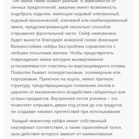
Тип замка также бывает разным. В зависимости от
личных предпочтений, заказчик имеет возможность
подобрать изделие, имеющее кодовый электронный,
кодовый механический, ключевой или комбинированный
замок, предусматривающий несколько способов
открывания фронтальной части. Сейф невозможно
будет вынести благодаря анкерной схеме фиксации.
Взломостойкие сейфы без проблем справляются с
любыми попытками взлома. Чтобы предотвратить
повреждение замка методом высверливания
устанавливаются пластины из марганцевидного сплава.
Покрытие бывает полиуретановым, полимерным или
порошковым. Приятное на ощупь, имеет прочную
структуру, предотвращающую появление сколов и
царапин от механического воздействия габаритных или
острых предметов. Внутренняя петля усилена – это
позволяет открывать двери под углом до ста градусов,
не создавая никаких препятствий при использовании.
Каждый экземпляр сейфа имеет собственный
сертификат соответствия, а также гарантийный талон,
срок действия которого зависит от наименования