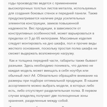
годы производство ведется с применением
высокопрочных толстых листов металла, используемых
для создания боковых стенок и передней панели. Также
предусматривается наличие ряда усилительных
элементов конструкции, замков повышенной
надежности. Вес продукции, в зависимости от
конструктивных особенностей, может варьироваться в
пределах от 3 до 65 килограмм. Массивные изделия
следует монтировать на дно шкафа, пол и прочие виды
жесткого основания, поскольку простая полка шкафа не
сможет выдержать возложенную нагрузку.
Как и толщина передней части, габариты также бывают
разными. Здесь необходимо понимать, что далеко не
каждая модель может вмещать в себя ноутбук или
обычный лист А4. Обязательно обращайте внимание на
размеры при подборе оптимальной продукции. В нашем
ассортименте можно выбрать модели, в которых либо
есть, либо отсутствует разделительная полка. В первом
случае владелец получает две полноценные зоны
хранения, разделенные между собой.