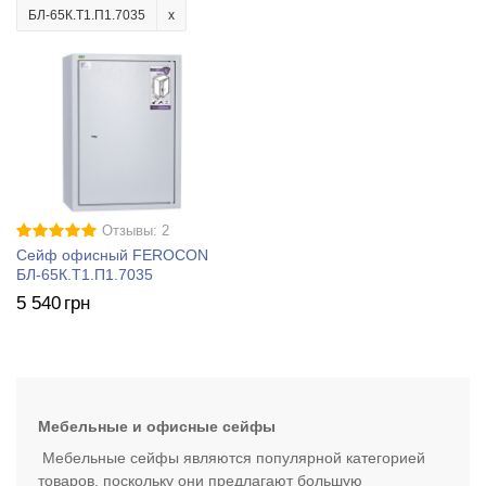
БЛ-65К.Т1.П1.7035
Отзывы: 2
Сейф офисный FEROCON
БЛ-65К.Т1.П1.7035
5 540
грн
Мебельные и офисные сейфы
Мебельные сейфы являются популярной категорией
товаров, поскольку они предлагают большую