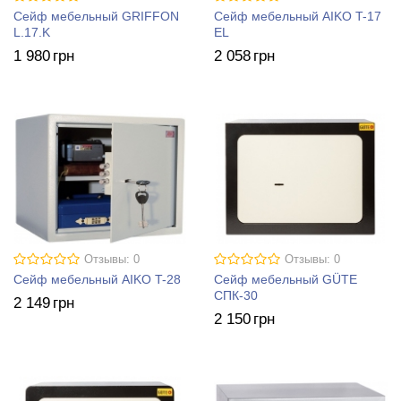
Сейф мебельный GRIFFON
Сейф мебельный AIKO T-17
L.17.K
EL
1 980
грн
2 058
грн
Отзывы: 0
Отзывы: 0
Сейф мебельный AIKO T-28
Сейф мебельный GÜTE
СПК-30
2 149
грн
2 150
грн