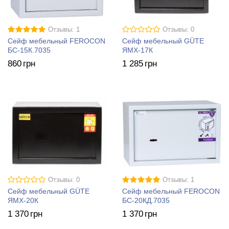
Отзывы: 1
Отзывы: 0
Сейф мебельный FEROCON
Сейф мебельный GÜTE
БС-15К.7035
ЯМХ-17К
860
грн
1 285
грн
Отзывы: 0
Отзывы: 1
Сейф мебельный GÜTE
Сейф мебельный FEROCON
ЯМХ-20К
БС-20КД.7035
1 370
грн
1 370
грн