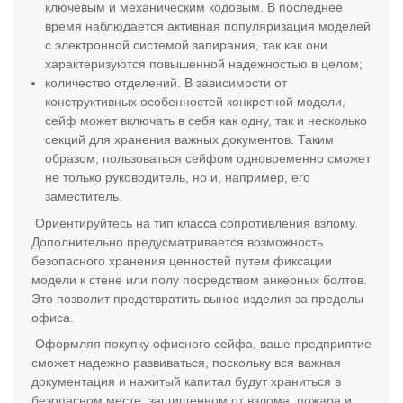
ключевым и механическим кодовым. В последнее
время наблюдается активная популяризация моделей
с электронной системой запирания, так как они
характеризуются повышенной надежностью в целом;
количество отделений. В зависимости от
конструктивных особенностей конкретной модели,
сейф может включать в себя как одну, так и несколько
секций для хранения важных документов. Таким
образом, пользоваться сейфом одновременно сможет
не только руководитель, но и, например, его
заместитель.
Ориентируйтесь на тип класса сопротивления взлому.
Дополнительно предусматривается возможность
безопасного хранения ценностей путем фиксации
модели к стене или полу посредством анкерных болтов.
Это позволит предотвратить вынос изделия за пределы
офиса.
Оформляя покупку офисного сейфа, ваше предприятие
сможет надежно развиваться, поскольку вся важная
документация и нажитый капитал будут храниться в
безопасном месте, защищенном от взлома, пожара и