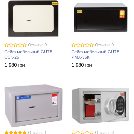
Отзывы: 0
Отзывы: 0
Сейф мебельный GÜTE
Сейф мебельный GÜTE
ССК-25
ЯМХ-35К
1 980
грн
1 980
грн
Отзывы: 1
Отзывы: 0