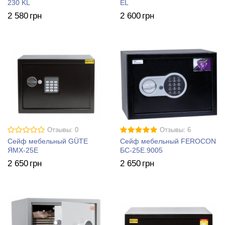
230 KL
EL
2 580
грн
2 600
грн
Отзывы: 0
Отзывы: 6
Сейф мебельный GÜTE
Сейф мебельный FEROCON
ЯМХ-25Е
БС-25Е.9005
2 650
грн
2 650
грн