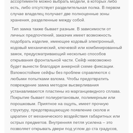
ассортименте можно выбрать модели, в которых либо
есть, либо отсутствует разделительная полка. В первом
случае владелец получает две полноценные зоны
хранения, разделенные между собой.
Тип замка также бывает разным. В зависимости от
личных предпочтений, заказчик имеет возможность
подобрать изделие, имеющее кодовый электронный,
кодовый механический, ключевой или комбинированный
замок, предусматривающий несколько способов
открывания фронтальной части. Сейф невозможно
будет вынести благодаря анкерной схеме фиксации.
Взломостойкие сейфы без проблем справляются с
любыми попытками взлома. Чтобы предотвратить
повреждение замка методом высверливания
устанавливаются пластины из марганцевидного сплава.
Покрытие бывает полиуретановым, полимерным или
порошковым. Приятное на ощупь, имеет прочную
структуру, предотвращающую появление сколов и
царапин от механического воздействия габаритных или
острых предметов. Внутренняя петля усилена – это
позволяет открывать двери под углом до ста градусов,