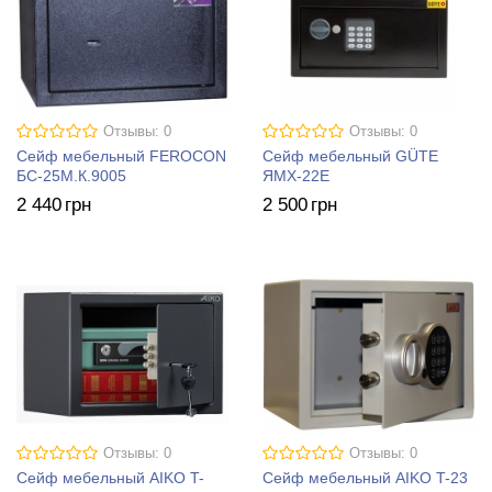
Отзывы: 0
Отзывы: 0
Сейф мебельный FEROCON
Сейф мебельный GÜTE
БС-25М.К.9005
ЯМХ-22Е
2 440
грн
2 500
грн
Отзывы: 0
Отзывы: 0
Сейф мебельный AIKO T-
Сейф мебельный AIKO T-23