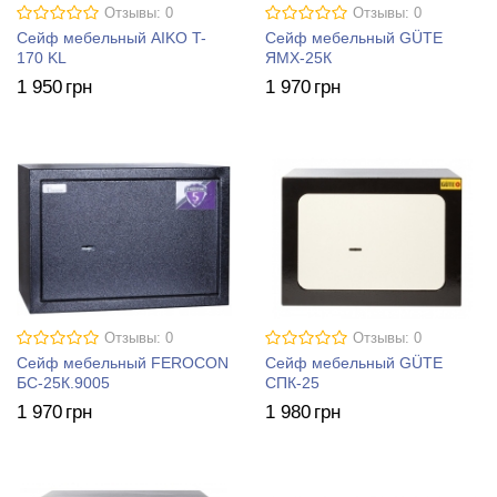
Отзывы: 0
Отзывы: 0
Сейф мебельный AIKO T-
Сейф мебельный GÜTE
170 KL
ЯМХ-25К
1 950
грн
1 970
грн
Отзывы: 0
Отзывы: 0
Сейф мебельный FEROCON
Сейф мебельный GÜTE
БС-25К.9005
СПК-25
1 970
грн
1 980
грн