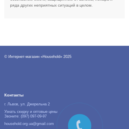
ряда других неприятных ситуаций в целом.
© Интернет-магазин «Household» 2025
Контакты
г. Львов, ул. Джерельна 2
Узнать скидку и оптовые цены
Звоните: (097) 097-09-97
household.org.ua@gmail.com