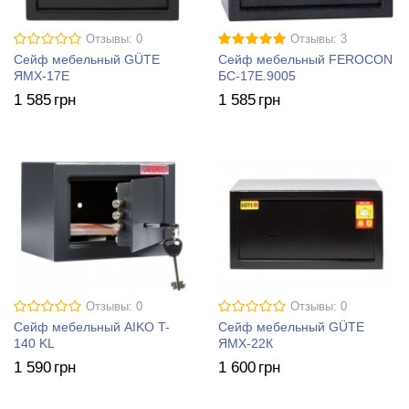
Отзывы: 0
Отзывы: 3
Сейф мебельный GÜTE
Сейф мебельный FEROCON
ЯМХ-17Е
БС-17Е.9005
1 585
грн
1 585
грн
Отзывы: 0
Отзывы: 0
Сейф мебельный AIKO T-
Сейф мебельный GÜTE
140 KL
ЯМХ-22К
1 590
грн
1 600
грн