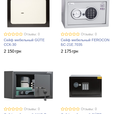
Отзывы: 0
Отзывы: 0
Сейф мебельный GÜTE
Сейф мебельный FEROCON
ССК-30
БС-21Е.7035
2 150
грн
2 175
грн
Отзывы: 0
Отзывы: 0