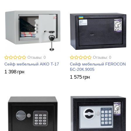
Отзывы: 0
Отзывы: 0
Сейф мебельный AIKO T-17
Сейф мебельный FEROCON
БС-20К.9005
1 398
грн
1 575
грн