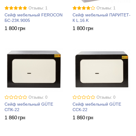
Отзывы: 1
Отзывы: 1
Сейф мебельный FEROCON
Сейф мебельный ПАРИТЕТ-
БС-23К.9005
К L.16.K
1 800
грн
1 800
грн
Отзывы: 0
Отзывы: 0
Сейф мебельный GÜTE
Сейф мебельный GÜTE
СПК-22
ССК-22
1 860
грн
1 860
грн