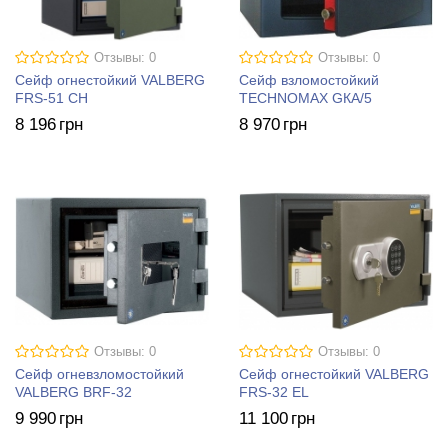
Отзывы: 0
Отзывы: 0
Сейф огнестойкий VALBERG
Сейф взломостойкий
FRS-51 CH
TECHNOMAX GКА/5
8 196
грн
8 970
грн
Отзывы: 0
Отзывы: 0
Сейф огневзломостойкий
Сейф огнестойкий VALBERG
VALBERG BRF-32
FRS-32 EL
9 990
грн
11 100
грн