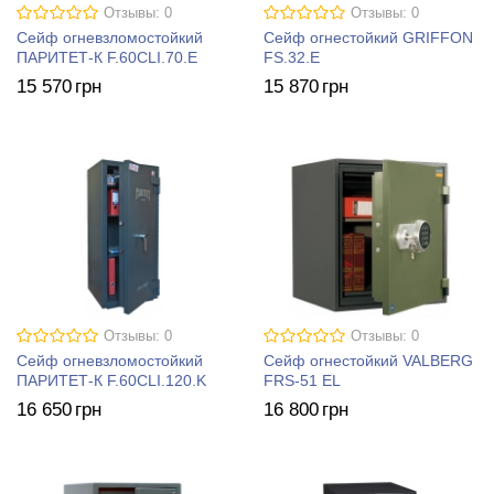
Отзывы: 0
Отзывы: 0
Сейф огневзломостойкий
Сейф огнестойкий GRIFFON
ПАРИТЕТ-К F.60CLI.70.E
FS.32.E
15 570
грн
15 870
грн
Отзывы: 0
Отзывы: 0
Сейф огневзломостойкий
Сейф огнестойкий VALBERG
ПАРИТЕТ-К F.60CLI.120.K
FRS-51 EL
16 650
грн
16 800
грн