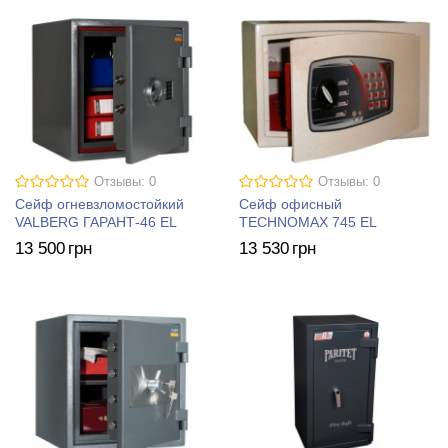
Отзывы: 0
Отзывы: 0
Сейф огневзломостойкий
Сейф офисный
VALBERG ГАРАНТ-46 EL
TECHNOMAX 745 EL
13 500
грн
13 530
грн