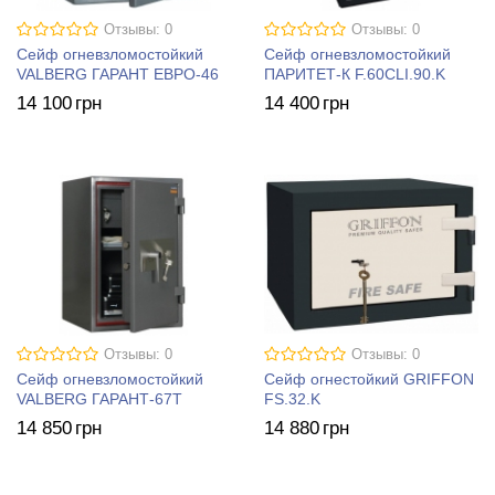
Отзывы: 0
Отзывы: 0
Сейф огневзломостойкий
Сейф огневзломостойкий
VALBERG ГАРАНТ ЕВРО-46
ПАРИТЕТ-К F.60CLI.90.K
14 100
грн
14 400
грн
Отзывы: 0
Отзывы: 0
Сейф огневзломостойкий
Сейф огнестойкий GRIFFON
VALBERG ГАРАНТ-67T
FS.32.K
14 850
грн
14 880
грн