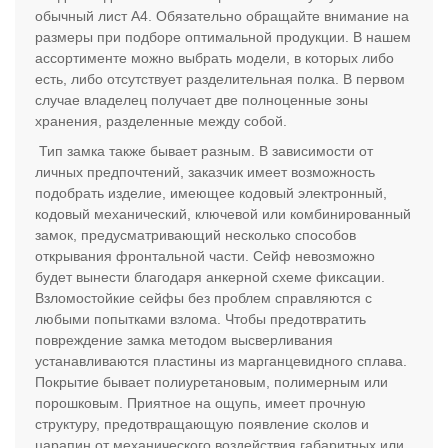
обычный лист А4. Обязательно обращайте внимание на
размеры при подборе оптимальной продукции. В нашем
ассортименте можно выбрать модели, в которых либо
есть, либо отсутствует разделительная полка. В первом
случае владелец получает две полноценные зоны
хранения, разделенные между собой.
Тип замка также бывает разным. В зависимости от
личных предпочтений, заказчик имеет возможность
подобрать изделие, имеющее кодовый электронный,
кодовый механический, ключевой или комбинированный
замок, предусматривающий несколько способов
открывания фронтальной части. Сейф невозможно
будет вынести благодаря анкерной схеме фиксации.
Взломостойкие сейфы без проблем справляются с
любыми попытками взлома. Чтобы предотвратить
повреждение замка методом высверливания
устанавливаются пластины из марганцевидного сплава.
Покрытие бывает полиуретановым, полимерным или
порошковым. Приятное на ощупь, имеет прочную
структуру, предотвращающую появление сколов и
царапин от механического воздействия габаритных или