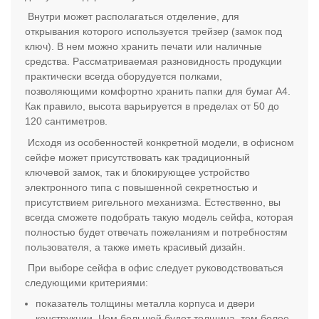
Внутри может располагаться отделение, для
открывания которого используется трейзер (замок под
ключ). В нем можно хранить печати или наличные
средства. Рассматриваемая разновидность продукции
практически всегда оборудуется полками,
позволяющими комфортно хранить папки для бумаг А4.
Как правило, высота варьируется в пределах от 50 до
120 сантиметров.
Исходя из особенностей конкретной модели, в офисном
сейфе может присутствовать как традиционный
ключевой замок, так и блокирующее устройство
электронного типа с повышенной секретностью и
присутствием ригельного механизма. Естественно, вы
всегда сможете подобрать такую модель сейфа, которая
полностью будет отвечать пожеланиям и потребностям
пользователя, а также иметь красивый дизайн.
При выборе сейфа в офис следует руководствоваться
следующими критериями:
показатель толщины металла корпуса и двери
конструкции. Чем большей будет толщина, тем более