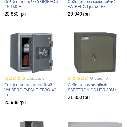
Сейф огнестойкий GRIFFON
Сейф огневзломостойкий
FS.150.E
VALBERG Гранит-65T
20 850
грн
20 940
грн
Отзывы: 0
Отзывы: 0
Сейф огневзломостойкий
Сейф взломостойкий
VALBERG ГАРАНТ ЕВРО-46
SAFETRONICS NTR 39Ms
СL
21 300
грн
20 988
грн