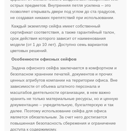
острых предметов. Внутренняя петля усилена – это
позволяет открывать двери под углом до ста градусов,
не создавая никаких препятствий при использовании.
Каждый экземпляр сейфа имеет собственный
сертификат соответствия, а также гарантийный талон,
срок действия которого зависит от наименования
модели (от 1 до 10 лет). Доступно семь вариантов
цветовых решений.
Особенности офисных сейфов
Задача офисного сейфа заключается в комфортном и
безопасном хранении печатей, документов и прочих
ценных атрибутов компании на территории офиса. Вне
зависимости от объема штатного персонала и
масштабов деятельности организации, в нем важно
хранить не только материальные ресурсы, но и ценную
документацию – учредительную, бухгалтерскую и так
далее. Поэтому использование сейфа для офиса
является обязательным. За счет него достигается
повышенная безопасность сбережения и ограничение
доступа к содержимому.