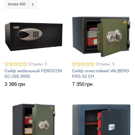
более 400
Отзывы: 0
Отзывы: 0
Сейф мебельный FEROCON
Сейф огнестойкий VALBERG
ЕС-26Е.9005
FRS-32 CH
3 366
грн
7 350
грн