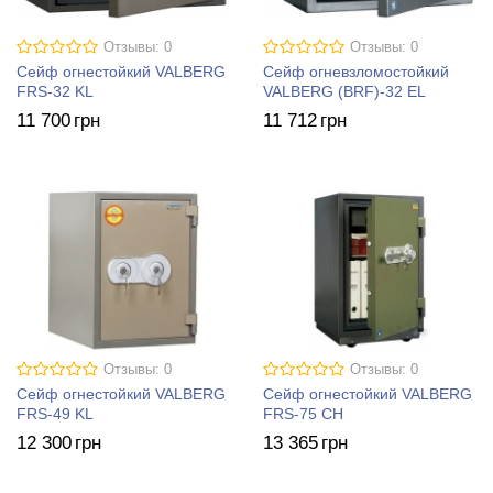
Отзывы: 0
Отзывы: 0
Сейф огнестойкий VALBERG
Сейф огневзломостойкий
FRS-32 KL
VALBERG (BRF)-32 EL
11 700
грн
11 712
грн
Отзывы: 0
Отзывы: 0
Сейф огнестойкий VALBERG
Сейф огнестойкий VALBERG
FRS-49 KL
FRS-75 CH
12 300
грн
13 365
грн