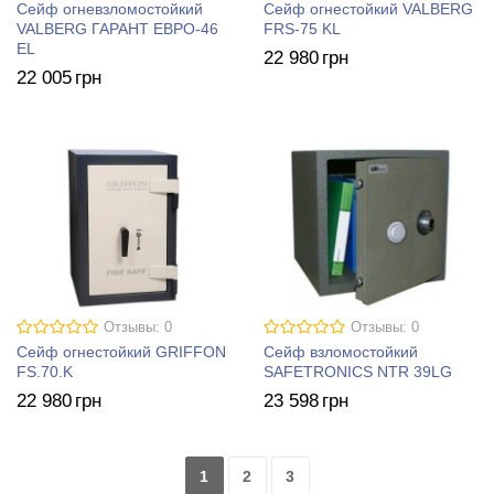
Сейф огневзломостойкий
Сейф огнестойкий VALBERG
VALBERG ГАРАНТ ЕВРО-46
FRS-75 KL
EL
22 980
грн
22 005
грн
Отзывы: 0
Отзывы: 0
Сейф огнестойкий GRIFFON
Сейф взломостойкий
FS.70.K
SAFETRONICS NTR 39LG
22 980
грн
23 598
грн
1
2
3