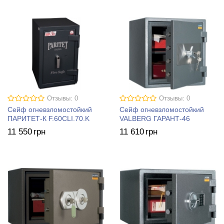
Отзывы: 0
Отзывы: 0
Сейф огневзломостойкий
Сейф огневзломостойкий
ПАРИТЕТ-К F.60CLI.70.K
VALBERG ГАРАНТ-46
11 550
грн
11 610
грн