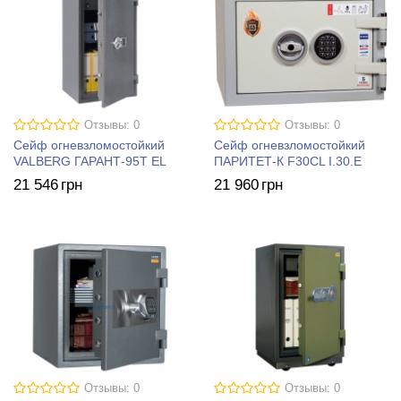
Отзывы: 0
Отзывы: 0
Сейф огневзломостойкий
Сейф огневзломостойкий
VALBERG ГАРАНТ-95Т EL
ПАРИТЕТ-К F30CL I.30.E
21 546
грн
21 960
грн
Отзывы: 0
Отзывы: 0