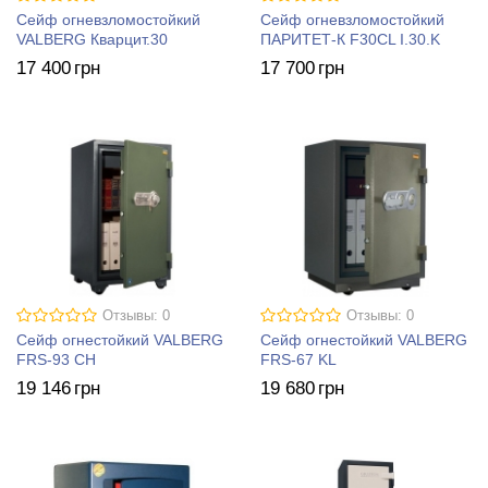
Сейф огневзломостойкий
Сейф огневзломостойкий
VALBERG Кварцит.30
ПАРИТЕТ-К F30CL I.30.K
17 400
грн
17 700
грн
Отзывы: 0
Отзывы: 0
Сейф огнестойкий VALBERG
Сейф огнестойкий VALBERG
FRS-93 CH
FRS-67 KL
19 146
грн
19 680
грн