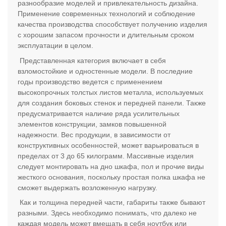
разнообразие моделей и привлекательность дизайна.
Применение современных технологий и соблюдение
качества производства способствует получению изделия
с хорошим запасом прочности и длительным сроком
эксплуатации в целом.
Представленная категория включает в себя
взломостойкие и одностенные модели. В последние
годы производство ведется с применением
высокопрочных толстых листов металла, используемых
для создания боковых стенок и передней панели. Также
предусматривается наличие ряда усилительных
элементов конструкции, замков повышенной
надежности. Вес продукции, в зависимости от
конструктивных особенностей, может варьироваться в
пределах от 3 до 65 килограмм. Массивные изделия
следует монтировать на дно шкафа, пол и прочие виды
жесткого основания, поскольку простая полка шкафа не
сможет выдержать возложенную нагрузку.
Как и толщина передней части, габариты также бывают
разными. Здесь необходимо понимать, что далеко не
каждая модель может вмещать в себя ноутбук или