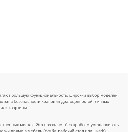
лагают большую функциональность, широкий выбор моделей
чается в безопасности хранения драгоценностей, личных
 или квартиры.
отренных местах. Это позволяет без проблем устанавливать
новки прямо в мебель (тумбу, рабочий стол или шкаф).