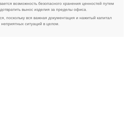
вается возможность безопасного хранения ценностей путем
едотвратить вынос изделия за пределы офиса.
, поскольку вся важная документация и нажитый капитал
 неприятных ситуаций в целом.