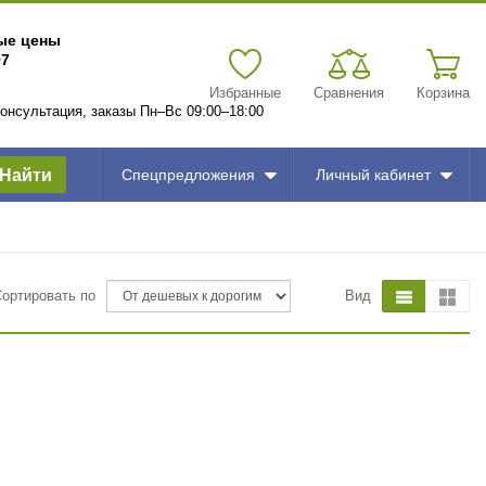
вые цены
97
Избранные
Сравнения
Корзина
 консультация, заказы Пн–Вс 09:00–18:00
Найти
Спецпредложения
Личный кабинет
Сортировать по
Вид