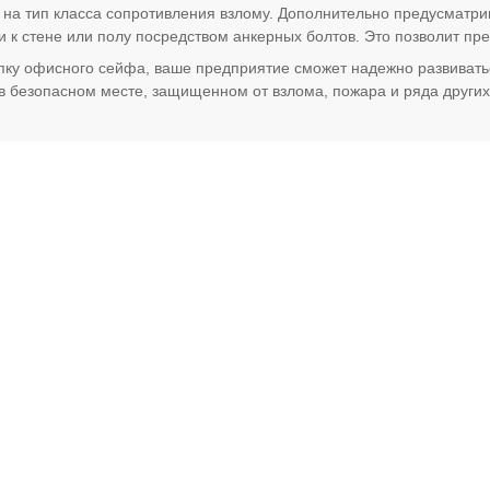
на тип класса сопротивления взлому. Дополнительно предусматри
 к стене или полу посредством анкерных болтов. Это позволит пр
у офисного сейфа, ваше предприятие сможет надежно развиваться
 в безопасном месте, защищенном от взлома, пожара и ряда других