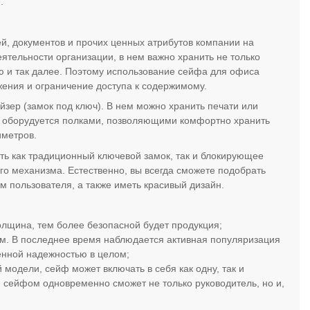
.
, документов и прочих ценных атрибутов компании на
ятельности организации, в нем важно хранить не только
ю и так далее. Поэтому использование сейфа для офиса
жения и ограничение доступа к содержимому.
йзер (замок под ключ). В нем можно хранить печати или
а оборудуется полками, позволяющими комфортно хранить
иметров.
ть как традиционный ключевой замок, так и блокирующее
го механизма. Естественно, вы всегда сможете подобрать
м пользователя, а также иметь красивый дизайн.
олщина, тем более безопасной будет продукция;
м. В последнее время наблюдается активная популяризация
енной надежностью в целом;
 модели, сейф может включать в себя как одну, так и
я сейфом одновременно сможет не только руководитель, но и,