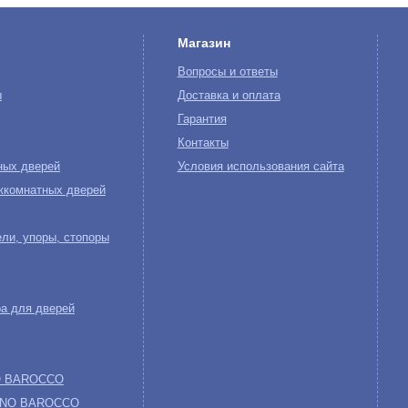
Магазин
Вопросы и ответы
ы
Доставка и оплата
Гарантия
Контакты
ных дверей
Условия использования сайта
жкомнатных дверей
ли, упоры, стопоры
а для дверей
NO BAROCCO
 UNO BAROCCO