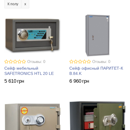
К полу
Отзывы: 0
Отзывы: 0
Сейф мебельный
Сейф офисный ПАРИТЕТ-К
SAFETRONICS HTL 20 LE
B.84.K
5 610
грн
6 960
грн