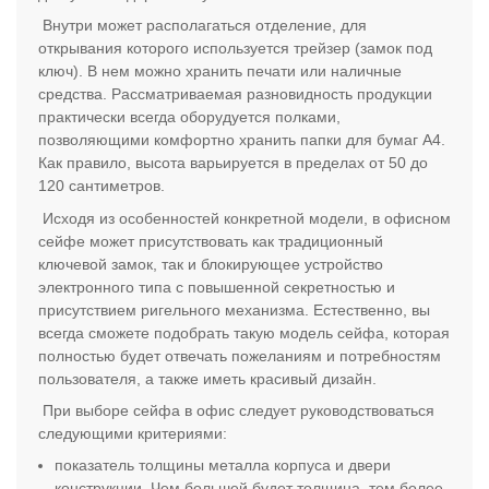
Внутри может располагаться отделение, для
открывания которого используется трейзер (замок под
ключ). В нем можно хранить печати или наличные
средства. Рассматриваемая разновидность продукции
практически всегда оборудуется полками,
позволяющими комфортно хранить папки для бумаг А4.
Как правило, высота варьируется в пределах от 50 до
120 сантиметров.
Исходя из особенностей конкретной модели, в офисном
сейфе может присутствовать как традиционный
ключевой замок, так и блокирующее устройство
электронного типа с повышенной секретностью и
присутствием ригельного механизма. Естественно, вы
всегда сможете подобрать такую модель сейфа, которая
полностью будет отвечать пожеланиям и потребностям
пользователя, а также иметь красивый дизайн.
При выборе сейфа в офис следует руководствоваться
следующими критериями:
показатель толщины металла корпуса и двери
конструкции. Чем большей будет толщина, тем более