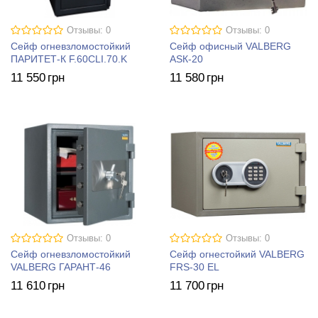
Отзывы: 0
Отзывы: 0
Сейф огневзломостойкий
Сейф офисный VALBERG
ПАРИТЕТ-К F.60CLI.70.K
ASК-20
11 550
грн
11 580
грн
Отзывы: 0
Отзывы: 0
Сейф огневзломостойкий
Сейф огнестойкий VALBERG
VALBERG ГАРАНТ-46
FRS-30 EL
11 610
грн
11 700
грн