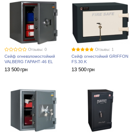
Отзывы: 0
Отзывы: 1
Сейф огневзломостойкий
Сейф огнестойкий GRIFFON
VALBERG ГАРАНТ-46 EL
FS.30.K
13 500
грн
13 500
грн