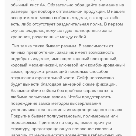
обычный лист А4. Обязательно обращайте внимание на
размеры при подборе оптимальной продукции. В нашем
ассортименте можно выбрать модели, в которых либо
есть, либо отсутствует разделительная полка. В первом
случае владелец получает две полноценные зоны
хранения, разделенные между собой.
Тип замка также бывает разным. В зависимости от
личных предпочтений, заказчик имеет возможность
подобрать изделие, имеющее кодовый электронный,
кодовый механический, ключевой или комбинированный
замок, предусматривающий несколько способов
открывания фронтальной части. Сейф невозможно
будет вынести благодаря анкерной схеме фиксации.
Взломостойкие сейфы без проблем справляются с
любыми попытками взлома. Чтобы предотвратить
повреждение замка методом высверливания
устанавливаются пластины из марганцевидного сплава.
Покрытие бывает полиуретановым, полимерным или
порошковым. Приятное на ощупь, имеет прочную
структуру, предотвращающую появление сколов и
царапин от механического воздействия габаритных или