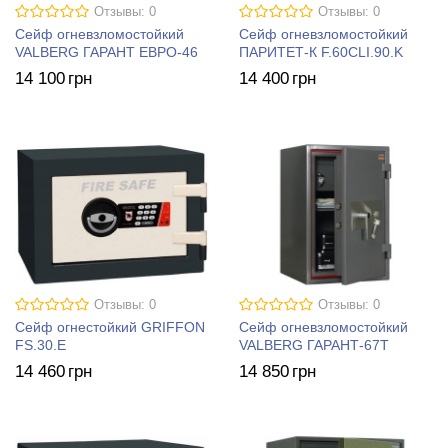
Отзывы: 0
Отзывы: 0
Сейф огневзломостойкий
Сейф огневзломостойкий
VALBERG ГАРАНТ ЕВРО-46
ПАРИТЕТ-К F.60CLI.90.K
14 100
грн
14 400
грн
Отзывы: 0
Отзывы: 0
Сейф огнестойкий GRIFFON
Сейф огневзломостойкий
FS.30.E
VALBERG ГАРАНТ-67T
14 460
грн
14 850
грн