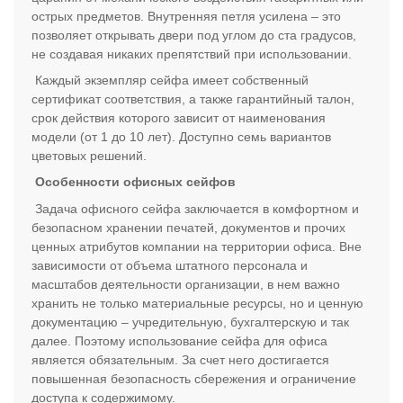
острых предметов. Внутренняя петля усилена – это
позволяет открывать двери под углом до ста градусов,
не создавая никаких препятствий при использовании.
Каждый экземпляр сейфа имеет собственный
сертификат соответствия, а также гарантийный талон,
срок действия которого зависит от наименования
модели (от 1 до 10 лет). Доступно семь вариантов
цветовых решений.
Особенности офисных сейфов
Задача офисного сейфа заключается в комфортном и
безопасном хранении печатей, документов и прочих
ценных атрибутов компании на территории офиса. Вне
зависимости от объема штатного персонала и
масштабов деятельности организации, в нем важно
хранить не только материальные ресурсы, но и ценную
документацию – учредительную, бухгалтерскую и так
далее. Поэтому использование сейфа для офиса
является обязательным. За счет него достигается
повышенная безопасность сбережения и ограничение
доступа к содержимому.