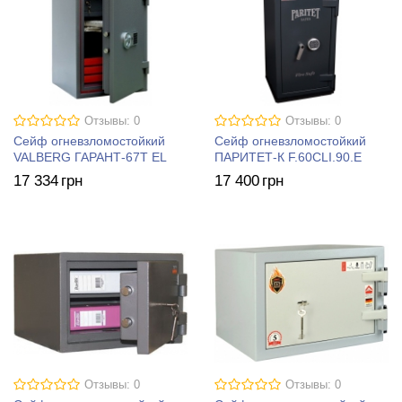
Отзывы: 0
Отзывы: 0
Сейф огневзломостойкий
Сейф огневзломостойкий
VALBERG ГАРАНТ-67T EL
ПАРИТЕТ-К F.60CLI.90.E
17 334
грн
17 400
грн
Отзывы: 0
Отзывы: 0