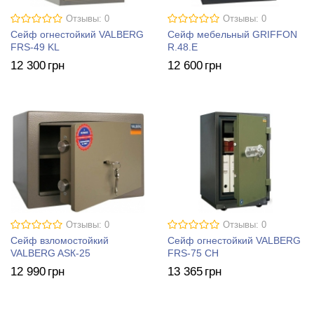
Отзывы: 0
Отзывы: 0
Сейф огнестойкий VALBERG
Сейф мебельный GRIFFON
FRS-49 KL
R.48.E
12 300
грн
12 600
грн
Отзывы: 0
Отзывы: 0
Сейф взломостойкий
Сейф огнестойкий VALBERG
VALBERG ASК-25
FRS-75 CH
12 990
грн
13 365
грн