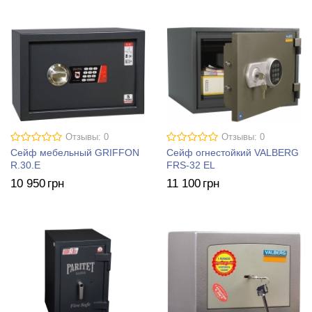
Отзывы: 0
Отзывы: 0
Сейф мебельный GRIFFON
Сейф огнестойкий VALBERG
R.30.E
FRS-32 EL
10 950
грн
11 100
грн