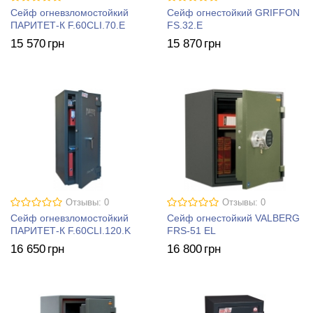
Сейф огневзломостойкий
Сейф огнестойкий GRIFFON
ПАРИТЕТ-К F.60CLI.70.E
FS.32.E
15 570
грн
15 870
грн
Отзывы: 0
Отзывы: 0
Сейф огневзломостойкий
Сейф огнестойкий VALBERG
ПАРИТЕТ-К F.60CLI.120.K
FRS-51 EL
16 650
грн
16 800
грн