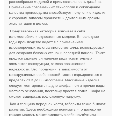
разнообразие моделей и привлекательность дизайна.
Применение современных технологий и соблюдение
качества производства способствует получению изделия
с хорошим запасом прочности и длительным сроком
эксплуатации в целом.
Представленная категория включает в себя
взломостойкие и одностенные модели. В последние
годы производство ведется с применением
высокопрочных толстых листов металла, используемых
для создания боковых стенок и передней панели. Также
предусматривается наличие ряда усилительных
элементов конструкции, замков повышенной
надежности. Вес продукции, в зависимости от
конструктивных особенностей, может варьироваться в
пределах от 3 до 65 килограмм. Массивные изделия
следует монтировать на дно шкафа, пол и прочие виды
жесткого основания, поскольку простая полка шкафа не
сможет выдержать возложенную нагрузку.
Как и толщина передней части, габариты также бывают
разными. Здесь необходимо понимать, что далеко не
каждая модель может вмещать в себя ноутбук или