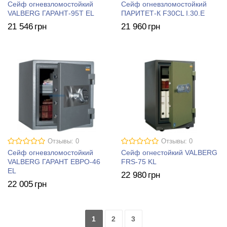
Сейф огневзломостойкий
Сейф огневзломостойкий
VALBERG ГАРАНТ-95Т EL
ПАРИТЕТ-К F30CL I.30.E
21 546
грн
21 960
грн
Отзывы: 0
Отзывы: 0
Сейф огневзломостойкий
Сейф огнестойкий VALBERG
VALBERG ГАРАНТ ЕВРО-46
FRS-75 KL
EL
22 980
грн
22 005
грн
1
2
3