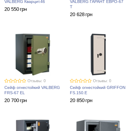
VALBERG Кварцит.46
VALBERG ГАРАНТ ЕВРО-67
T
20 550
грн
20 628
грн
Отзывы: 0
Отзывы: 0
Сейф огнестойкий VALBERG
Сейф огнестойкий GRIFFON
FRS-67 EL
FS.150.E
20 700
грн
20 850
грн