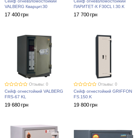
Сейф огневзломостойкий
Сейф огневзломостойкий
VALBERG Кварцит.30
ПАРИТЕТ-К F30CL I.30.K
17 400
грн
17 700
грн
Отзывы: 0
Отзывы: 0
Сейф огнестойкий VALBERG
Сейф огнестойкий GRIFFON
FRS-67 KL
FS.150.K
19 680
грн
19 800
грн