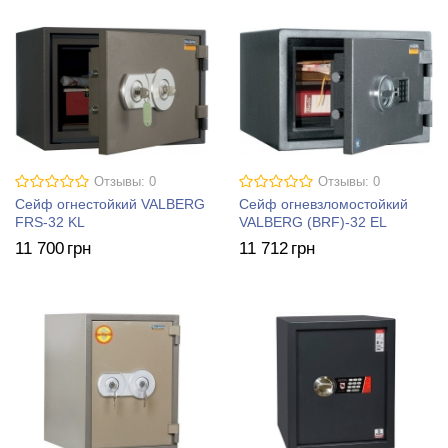
Отзывы: 0
Отзывы: 0
Сейф огнестойкий VALBERG
Сейф огневзломостойкий
FRS-32 KL
VALBERG (BRF)-32 EL
11 700
грн
11 712
грн