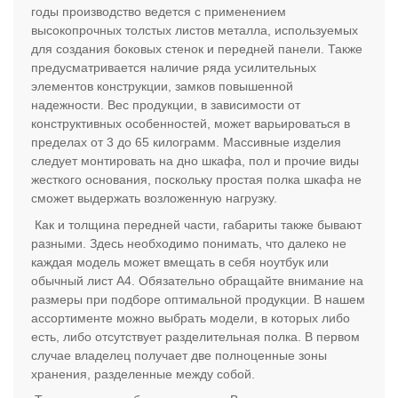
годы производство ведется с применением
высокопрочных толстых листов металла, используемых
для создания боковых стенок и передней панели. Также
предусматривается наличие ряда усилительных
элементов конструкции, замков повышенной
надежности. Вес продукции, в зависимости от
конструктивных особенностей, может варьироваться в
пределах от 3 до 65 килограмм. Массивные изделия
следует монтировать на дно шкафа, пол и прочие виды
жесткого основания, поскольку простая полка шкафа не
сможет выдержать возложенную нагрузку.
Как и толщина передней части, габариты также бывают
разными. Здесь необходимо понимать, что далеко не
каждая модель может вмещать в себя ноутбук или
обычный лист А4. Обязательно обращайте внимание на
размеры при подборе оптимальной продукции. В нашем
ассортименте можно выбрать модели, в которых либо
есть, либо отсутствует разделительная полка. В первом
случае владелец получает две полноценные зоны
хранения, разделенные между собой.