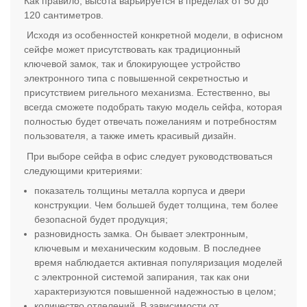
Как правило, высота варьируется в пределах от 50 до
120 сантиметров.
Исходя из особенностей конкретной модели, в офисном
сейфе может присутствовать как традиционный
ключевой замок, так и блокирующее устройство
электронного типа с повышенной секретностью и
присутствием ригельного механизма. Естественно, вы
всегда сможете подобрать такую модель сейфа, которая
полностью будет отвечать пожеланиям и потребностям
пользователя, а также иметь красивый дизайн.
При выборе сейфа в офис следует руководствоваться
следующими критериями:
показатель толщины металла корпуса и двери
конструкции. Чем большей будет толщина, тем более
безопасной будет продукция;
разновидность замка. Он бывает электронным,
ключевым и механическим кодовым. В последнее
время наблюдается активная популяризация моделей
с электронной системой запирания, так как они
характеризуются повышенной надежностью в целом;
количество отделений. В зависимости от