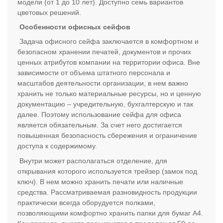
модели (от 1 до 10 лет). Доступно семь вариантов
цветовых решений.
Особенности офисных сейфов
Задача офисного сейфа заключается в комфортном и
безопасном хранении печатей, документов и прочих
ценных атрибутов компании на территории офиса. Вне
зависимости от объема штатного персонала и
масштабов деятельности организации, в нем важно
хранить не только материальные ресурсы, но и ценную
документацию – учредительную, бухгалтерскую и так
далее. Поэтому использование сейфа для офиса
является обязательным. За счет него достигается
повышенная безопасность сбережения и ограничение
доступа к содержимому.
Внутри может располагаться отделение, для
открывания которого используется трейзер (замок под
ключ). В нем можно хранить печати или наличные
средства. Рассматриваемая разновидность продукции
практически всегда оборудуется полками,
позволяющими комфортно хранить папки для бумаг А4.