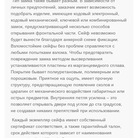
Тип замка также бывает разным. В зависимости от
личных предпочтений, заказчик имеет возможность
подобрать изделие, имеющее кодовый электронный,
кодовый механический, ключевой или комбинированный
замок, предусматривающий несколько способов
открывания фронтальной части. Сейф невозможно
будет вынести благодаря анкерной схеме фиксации.
Взломостойкие сейфы без проблем справляются с
любыми попытками взлома. Чтобы предотвратить
повреждение замка методом высверливания
устанавливаются пластины из марганцевидного сплава.
Покрытие бывает полиуретановым, полимерным или
порошковым. Приятное на ощупь, имеет прочную
структуру, предотвращающую появление сколов и
царапин от механического воздействия габаритных или
острых предметов. Внутренняя петля усилена – это
позволяет открывать двери под углом до ста градусов,
не создавая никаких препятствий при использовании.
Каждый экземпляр сейфа имеет собственный
сертификат соответствия, а также гарантийный талон,
срок действия которого зависит от наименования