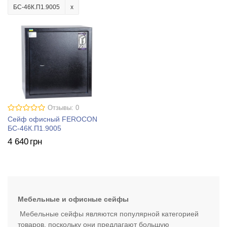
БС-46К.П1.9005
Отзывы: 0
Сейф офисный FEROCON
БС-46К.П1.9005
4 640
грн
Мебельные и офисные сейфы
Мебельные сейфы являются популярной категорией
товаров, поскольку они предлагают большую