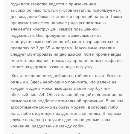
годы производство ведется с применением
высокопрочных толстых листов металла, используемых
для создания боковых стенок и передней панели. Также
предусматривается наличие ряда усилительных
элементов конструкции, замков повышенной
надежности. Вес продукции, в зависимости от
конструктивных особенностей, может варьироваться в
пределах от 3 до 65 килограмм. Массивные изделия
следует монтировать на дно шкафа, пол и прочие виды
жесткого основания, поскольку простая полка шкафа не
сможет выдержать возложенную нагрузку.
Как и толщина передней части, габариты также бывают
разными. Здесь необходимо понимать, что далеко не
каждая модель может вмещать в себя ноутбук или
обычный лист А4. Обязательно обращайте внимание на
размеры при подборе оптимальной продукции. В нашем
ассортименте можно выбрать модели, в которых либо
есть, либо отсутствует разделительная полка. В первом
случае владелец получает две полноценные зоны
хранения, разделенные между собой.