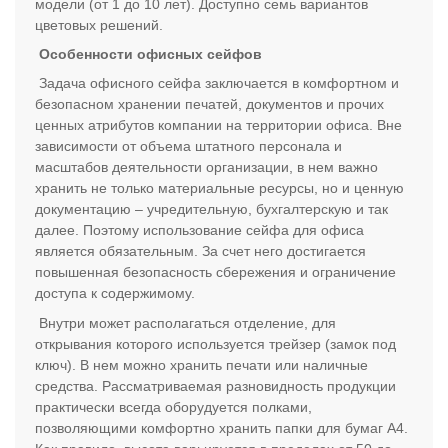
модели (от 1 до 10 лет). Доступно семь вариантов
цветовых решений.
Особенности офисных сейфов
Задача офисного сейфа заключается в комфортном и
безопасном хранении печатей, документов и прочих
ценных атрибутов компании на территории офиса. Вне
зависимости от объема штатного персонала и
масштабов деятельности организации, в нем важно
хранить не только материальные ресурсы, но и ценную
документацию – учредительную, бухгалтерскую и так
далее. Поэтому использование сейфа для офиса
является обязательным. За счет него достигается
повышенная безопасность сбережения и ограничение
доступа к содержимому.
Внутри может располагаться отделение, для
открывания которого используется трейзер (замок под
ключ). В нем можно хранить печати или наличные
средства. Рассматриваемая разновидность продукции
практически всегда оборудуется полками,
позволяющими комфортно хранить папки для бумаг А4.