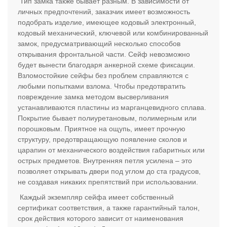
Тип замка также бывает разным. В зависимости от
личных предпочтений, заказчик имеет возможность
подобрать изделие, имеющее кодовый электронный,
кодовый механический, ключевой или комбинированный
замок, предусматривающий несколько способов
открывания фронтальной части. Сейф невозможно
будет вынести благодаря анкерной схеме фиксации.
Взломостойкие сейфы без проблем справляются с
любыми попытками взлома. Чтобы предотвратить
повреждение замка методом высверливания
устанавливаются пластины из марганцевидного сплава.
Покрытие бывает полиуретановым, полимерным или
порошковым. Приятное на ощупь, имеет прочную
структуру, предотвращающую появление сколов и
царапин от механического воздействия габаритных или
острых предметов. Внутренняя петля усилена – это
позволяет открывать двери под углом до ста градусов,
не создавая никаких препятствий при использовании.
Каждый экземпляр сейфа имеет собственный
сертификат соответствия, а также гарантийный талон,
срок действия которого зависит от наименования