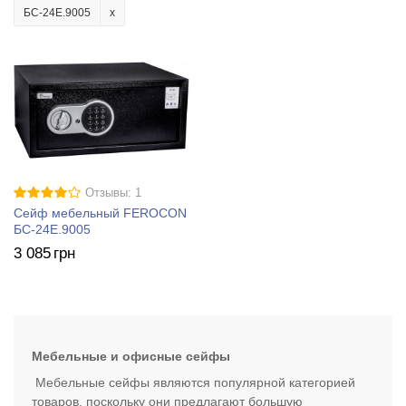
БС-24Е.9005
Отзывы: 1
Сейф мебельный FEROCON
БС-24Е.9005
3 085
грн
Мебельные и офисные сейфы
Мебельные сейфы являются популярной категорией
товаров, поскольку они предлагают большую