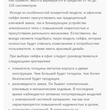
Как правило, высота варьируется в пределах от 50 до
120 сантиметров.
Исходя из особенностей конкретной модели, в офисном
сейфе может присутствовать как традиционный
ключевой замок, так и блокирующее устройство
электронного типа с повышенной секретностью и
присутствием ригельного механизма. Естественно, вы
всегда сможете подобрать такую модель сейфа, которая
полностью будет отвечать пожеланиям и потребностям
пользователя, а также иметь красивый дизайн.
При выборе сейфа в офис следует руководствоваться
следующими критериями:
показатель толщины металла корпуса и двери
конструкции. Чем большей будет толщина, тем более
безопасной будет продукция;
разновидность замка. Он бывает электронным,
ключевым и механическим кодовым. В последнее
время наблюдается активная популяризация моделей
с электронной системой запирания, так как они
характеризуются повышенной надежностью в целом;
количество отделений. В зависимости от