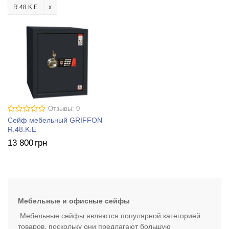
R.48.K.E
Отзывы: 0
Сейф мебельный GRIFFON
R.48.K.E
13 800
грн
Мебельные и офисные сейфы
Мебельные сейфы являются популярной категорией
товаров, поскольку они предлагают большую