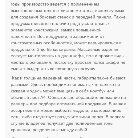
годы производство ведется с применением
высокопрочных толстых листов металла, используемых
для создания боковых стенок и передней панели. Также
предусматривается наличие ряда усилительных
элементов конструкции, замков повышенной
надежности. Вес продукции, в зависимости от
конструктивных особенностей, может варьироваться в
пределах от 3 до 65 килограмм. Массивные изделия
следует монтировать на дно шкафа, пол и прочие виды
жесткого основания, поскольку простая полка шкафа не
сможет выдержать возложенную нагрузку.
Как и толщина передней части, габариты также бывают
разными. Здесь необходимо понимать, что далеко не
каждая модель может вмещать в себя ноутбук или
обычный лист А4. Обязательно обращайте внимание на
размеры при подборе оптимальной продукции. В нашем
ассортименте можно выбрать модели, в которых либо
есть, либо отсутствует разделительная полка. В первом
случае владелец получает две полноценные зоны
хранения, разделенные между собой.