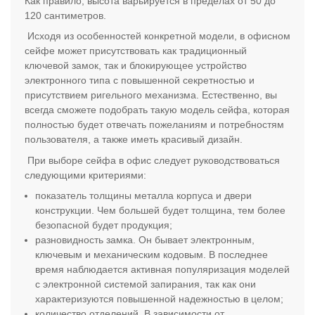
Как правило, высота варьируется в пределах от 50 до
120 сантиметров.
Исходя из особенностей конкретной модели, в офисном
сейфе может присутствовать как традиционный
ключевой замок, так и блокирующее устройство
электронного типа с повышенной секретностью и
присутствием ригельного механизма. Естественно, вы
всегда сможете подобрать такую модель сейфа, которая
полностью будет отвечать пожеланиям и потребностям
пользователя, а также иметь красивый дизайн.
При выборе сейфа в офис следует руководствоваться
следующими критериями:
показатель толщины металла корпуса и двери
конструкции. Чем большей будет толщина, тем более
безопасной будет продукция;
разновидность замка. Он бывает электронным,
ключевым и механическим кодовым. В последнее
время наблюдается активная популяризация моделей
с электронной системой запирания, так как они
характеризуются повышенной надежностью в целом;
количество отделений. В зависимости от