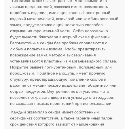
Тип замка также бывает разным. В зависимости от
личных предпочтений, заказчик имеет возможность
подобрать изделие, имеющее кодовый электронный,
кодовый механический, ключевой или комбинированный
замок, предусматривающий несколько способов
открывания фронтальной части. Сейф невозможно
будет вынести благодаря анкерной схеме фиксации.
Взломостойкие сейфы без проблем справляются с
любыми попытками взлома. Чтобы предотвратить
повреждение замка методом высверливания
устанавливаются пластины из марганцевидного сплава.
Покрытие бывает полиуретановым, полимерным или
порошковым. Приятное на ощупь, имеет прочную
структуру, предотвращающую появление сколов и
царапин от механического воздействия габаритных или
острых предметов. Внутренняя петля усилена – это
позволяет открывать двери под углом до ста градусов,
не создавая никаких препятствий при использовании.
Каждый экземпляр сейфа имеет собственный
сертификат соответствия, а также гарантийный талон,
срок действия которого зависит от наименования