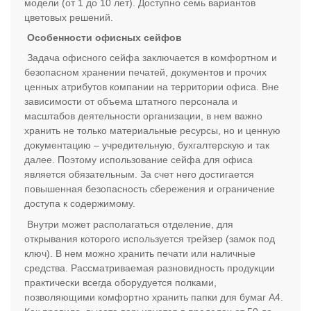
модели (от 1 до 10 лет). Доступно семь вариантов
цветовых решений.
Особенности офисных сейфов
Задача офисного сейфа заключается в комфортном и
безопасном хранении печатей, документов и прочих
ценных атрибутов компании на территории офиса. Вне
зависимости от объема штатного персонала и
масштабов деятельности организации, в нем важно
хранить не только материальные ресурсы, но и ценную
документацию – учредительную, бухгалтерскую и так
далее. Поэтому использование сейфа для офиса
является обязательным. За счет него достигается
повышенная безопасность сбережения и ограничение
доступа к содержимому.
Внутри может располагаться отделение, для
открывания которого используется трейзер (замок под
ключ). В нем можно хранить печати или наличные
средства. Рассматриваемая разновидность продукции
практически всегда оборудуется полками,
позволяющими комфортно хранить папки для бумаг А4.