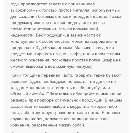
годы производство ведется с применением
высокопрочных толстых листов металла, используемых
для создания боковых стенок и передней панели. Также
предусматривается наличие ряда усилительных
элементов конструкции, замков повышенной
надежности. Вес продукции, в зависимости от
конструктивных особенностей, может варьироваться в
пределах от 3 до 65 килограмм. Массивные изделия
следует монтировать на дно шкафа, пол и прочие виды
жесткого основания, поскольку простая полка шкафа не
сможет выдержать возложенную нагрузку.
Как и толщина передней части, габариты также бывают
разными. Здесь необходимо понимать, что далеко не
каждая модель может вмещать в себя ноутбук или
обычный лист А4. Обязательно обращайте внимание на
размеры при подборе оптимальной продукции. В нашем
ассортименте можно выбрать модели, в которых либо
есть, либо отсутствует разделительная полка. В первом
случае владелец получает две полноценные зоны
хранения, разделенные между собой.