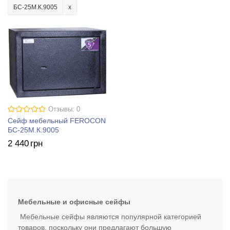
БС-25М.К.9005
Отзывы: 0
Сейф мебельный FEROCON
БС-25М.К.9005
2 440
грн
Мебельные и офисные сейфы
Мебельные сейфы являются популярной категорией
товаров, поскольку они предлагают большую