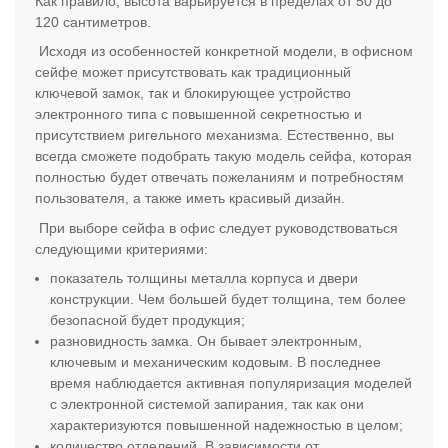
Как правило, высота варьируется в пределах от 50 до
120 сантиметров.
Исходя из особенностей конкретной модели, в офисном
сейфе может присутствовать как традиционный
ключевой замок, так и блокирующее устройство
электронного типа с повышенной секретностью и
присутствием ригельного механизма. Естественно, вы
всегда сможете подобрать такую модель сейфа, которая
полностью будет отвечать пожеланиям и потребностям
пользователя, а также иметь красивый дизайн.
При выборе сейфа в офис следует руководствоваться
следующими критериями:
показатель толщины металла корпуса и двери
конструкции. Чем большей будет толщина, тем более
безопасной будет продукция;
разновидность замка. Он бывает электронным,
ключевым и механическим кодовым. В последнее
время наблюдается активная популяризация моделей
с электронной системой запирания, так как они
характеризуются повышенной надежностью в целом;
количество отделений. В зависимости от