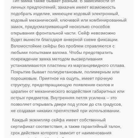
Тип замка также бывает разным. В зависимости от
личных предпочтений, заказчик имеет возможность
подобрать изделие, имеющее кодовый электронный,
кодовый механический, ключевой или комбинированный
замок, предусматривающий несколько способов
открывания фронтальной части. Сейф невозможно
будет вынести благодаря анкерной схеме фиксации.
Взломостойкие сейфы без проблем справляются с
любыми попытками взлома. Чтобы предотвратить
повреждение замка методом высверливания
устанавливаются пластины из марганцевидного сплава.
Покрытие бывает полиуретановым, полимерным или
порошковым. Приятное на ощупь, имеет прочную
структуру, предотвращающую появление сколов и
царапин от механического воздействия габаритных или
острых предметов. Внутренняя петля усилена – это
позволяет открывать двери под углом до ста градусов,
не создавая никаких препятствий при использовании.
Каждый экземпляр сейфа имеет собственный
сертификат соответствия, а также гарантийный талон,
срок действия которого зависит от наименования