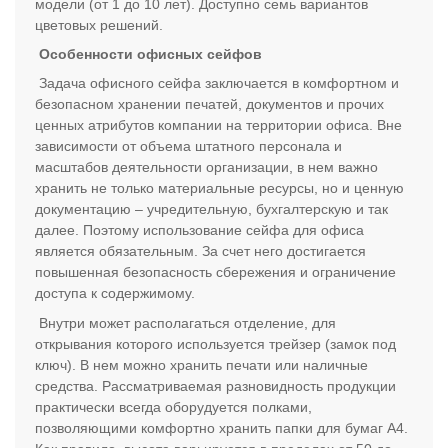
модели (от 1 до 10 лет). Доступно семь вариантов
цветовых решений.
Особенности офисных сейфов
Задача офисного сейфа заключается в комфортном и
безопасном хранении печатей, документов и прочих
ценных атрибутов компании на территории офиса. Вне
зависимости от объема штатного персонала и
масштабов деятельности организации, в нем важно
хранить не только материальные ресурсы, но и ценную
документацию – учредительную, бухгалтерскую и так
далее. Поэтому использование сейфа для офиса
является обязательным. За счет него достигается
повышенная безопасность сбережения и ограничение
доступа к содержимому.
Внутри может располагаться отделение, для
открывания которого используется трейзер (замок под
ключ). В нем можно хранить печати или наличные
средства. Рассматриваемая разновидность продукции
практически всегда оборудуется полками,
позволяющими комфортно хранить папки для бумаг А4.